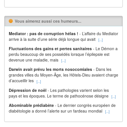
Vous aimerez aussi ces humeurs...
Mediator : pas de corruption hélas !
- L’affaire du Mediator
arrive à la suite d’une série déjà longue qui avait
[...]
Fluctuations des gains et pertes sanitaires
- Le Démon a
perdu beaucoup de ses possédés lorsque l’épilepsie est
devenue une maladie, mais
[...]
Darwin avait prévu les morts nosocomiales
- Dans les
grandes villes du Moyen-Âge, les Hôtels-Dieu avaient charge
d’accueillir les
[...]
Dépression de noël
- Les pathologies varient selon les
pays et les époques. Le terme de pathocénose désigne
[...]
Abominable prédiabète
- Le dernier congrès européen de
diabétologie a donné l’alerte sur un fardeau mondial
[...]