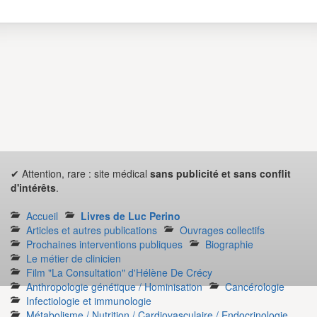
✔ Attention, rare : site médical
sans publicité et sans conflit
d'intérêts
.
Accueil
Livres de Luc Perino
Articles et autres publications
Ouvrages collectifs
Prochaines interventions publiques
Biographie
Le métier de clinicien
Film "La Consultation" d'Hélène De Crécy
Anthropologie génétique / Hominisation
Cancérologie
Infectiologie et immunologie
Métabolisme / Nutrition / Cardiovasculaire / Endocrinologie