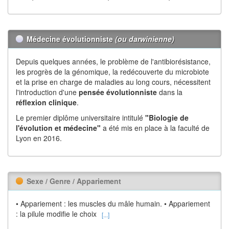
Médecine évolutionniste
(ou darwinienne)
Depuis quelques années, le problème de l'antibiorésistance,
les progrès de la génomique, la redécouverte du microbiote
et la prise en charge de maladies au long cours, nécessitent
l'introduction d'une
pensée évolutionniste
dans la
réflexion
clinique
.
Le premier diplôme universitaire intitulé
"Biologie de
l'évolution et médecine"
a été mis en place à la faculté de
Lyon en 2016.
Sexe / Genre / Appariement
• Appariement : les muscles du mâle humain. • Appariement
: la pilule modifie le choix
[...]