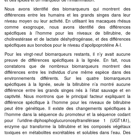
Nous avons identifié des biomarqueurs qui montrent des
différences entre les humains et les grands singes dans leur
niveau moyen ou leur activité. En utilisant les macaques rhésus
comme exogroupe, nous avons identifié des différences
spécifiques à l’homme pour les niveaux de bilirubine, de
cholinestérase et de lactate déshydrogénase, et des différences
spécifiques aux bonobos pour le niveau d’apolipoprotéine A-I.
Pour les vingt-neuf biomarqueurs restants, il n’y avait aucune
preuve de différences spécifiques à la lignée. En fait, nous
constatons que de nombreux biomarqueurs montrent des
différences entre les individus d’une même espèce dans des
environnements différents. Sur les quatre biomarqueurs
spécifiques à la lignée, seule la bilirubine n’a montré aucune
différence entre les grands singes nés à l’état sauvage et en
captivité. Nous montrons que le principal facteur expliquant la
différence spécifique à l’homme pour les niveaux de bilirubine
peut être génétique. Il existe des changements spécifiques à
l’homme dans la séquence du promoteur et la séquence codant
pour l’uridine-diphosphoglucuronosyltransférase 1 (UGT1A1),
enzyme qui transforme la bilirubine et les composés végétaux
toxiques en métabolites excrétables et solubles dans l’eau. Des