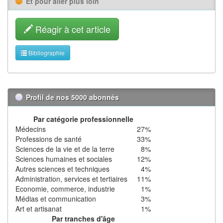
Et pour aller plus loin
Réagir à cet article
Bibliographie
Profil de nos 5000 abonnés
Par catégorie professionnelle
Médecins
27%
Professions de santé
33%
Sciences de la vie et de la terre
8%
Sciences humaines et sociales
12%
Autres sciences et techniques
4%
Administration, services et tertiaires
11%
Economie, commerce, industrie
1%
Médias et communication
3%
Art et artisanat
1%
Par tranches d'âge