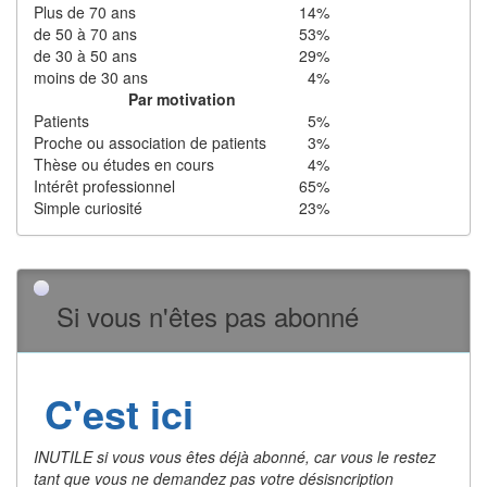
Plus de 70 ans
14%
de 50 à 70 ans
53%
de 30 à 50 ans
29%
moins de 30 ans
4%
Par motivation
Patients
5%
Proche ou association de patients
3%
Thèse ou études en cours
4%
Intérêt professionnel
65%
Simple curiosité
23%
Si vous n'êtes pas abonné
C'est ici
INUTILE si vous vous êtes déjà abonné, car vous le restez
tant que vous ne demandez pas votre désisncription