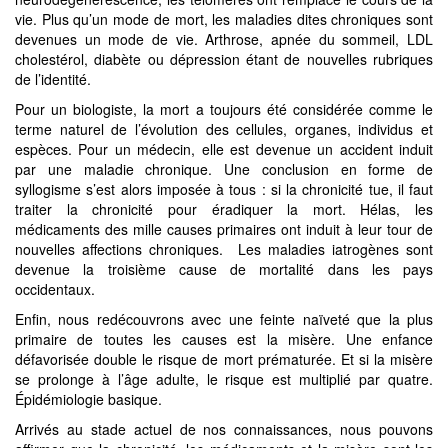
vie. Plus qu’un mode de mort, les maladies dites chroniques sont
devenues un mode de vie. Arthrose, apnée du sommeil, LDL
cholestérol, diabète ou dépression étant de nouvelles rubriques
de l’identité.
Pour un biologiste, la mort a toujours été considérée comme le
terme naturel de l’évolution des cellules, organes, individus et
espèces. Pour un médecin, elle est devenue un accident induit
par une maladie chronique. Une conclusion en forme de
syllogisme s’est alors imposée à tous : si la chronicité tue, il faut
traiter la chronicité pour éradiquer la mort. Hélas, les
médicaments des mille causes primaires ont induit à leur tour de
nouvelles affections chroniques. Les maladies iatrogènes sont
devenue la troisième cause de mortalité dans les pays
occidentaux.
Enfin, nous redécouvrons avec une feinte naïveté que la plus
primaire de toutes les causes est la misère. Une enfance
défavorisée double le risque de mort prématurée. Et si la misère
se prolonge à l’âge adulte, le risque est multiplié par quatre.
Épidémiologie basique.
Arrivés au stade actuel de nos connaissances, nous pouvons