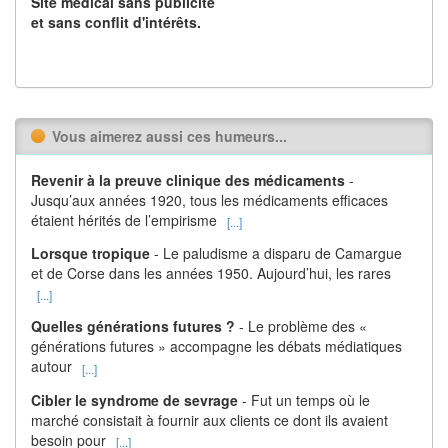
Site médical sans publicité
et sans conflit d'intérêts.
Vous aimerez aussi ces humeurs...
Revenir à la preuve clinique des médicaments
-
Jusqu’aux années 1920, tous les médicaments efficaces
étaient hérités de l’empirisme
[...]
Lorsque tropique
- Le paludisme a disparu de Camargue
et de Corse dans les années 1950. Aujourd’hui, les rares
[...]
Quelles générations futures ?
- Le problème des «
générations futures » accompagne les débats médiatiques
autour
[...]
Cibler le syndrome de sevrage
- Fut un temps où le
marché consistait à fournir aux clients ce dont ils avaient
besoin pour
[...]