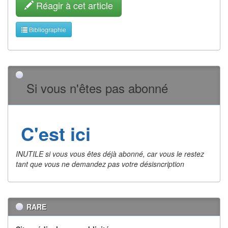
Réagir à cet article
Bibliographie
Si vous n'êtes pas abonné
C'est ici
INUTILE si vous vous êtes déjà abonné, car vous le restez
tant que vous ne demandez pas votre désisncription
RARE