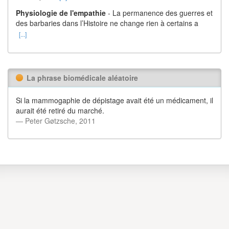
Physiologie de l'empathie
- La permanence des guerres et
des barbaries dans l’Histoire ne change rien à certains a
[...]
La phrase biomédicale aléatoire
Si la mammogaphie de dépistage avait été un médicament, il
aurait été retiré du marché.
― Peter Gøtzsche, 2011