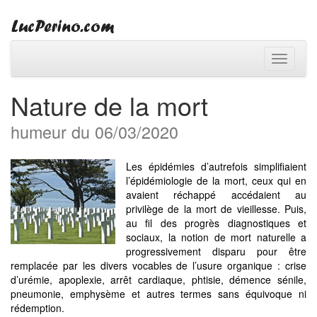
Toggle
navigati
Nature de la mort
humeur du 06/03/2020
Les épidémies d’autrefois simplifiaient
l’épidémiologie de la mort, ceux qui en
avaient réchappé accédaient au
privilège de la mort de vieillesse. Puis,
au fil des progrès diagnostiques et
sociaux, la notion de mort naturelle a
progressivement disparu pour être
remplacée par les divers vocables de l’usure organique : crise
d’urémie, apoplexie, arrêt cardiaque, phtisie, démence sénile,
pneumonie, emphysème et autres termes sans équivoque ni
rédemption.