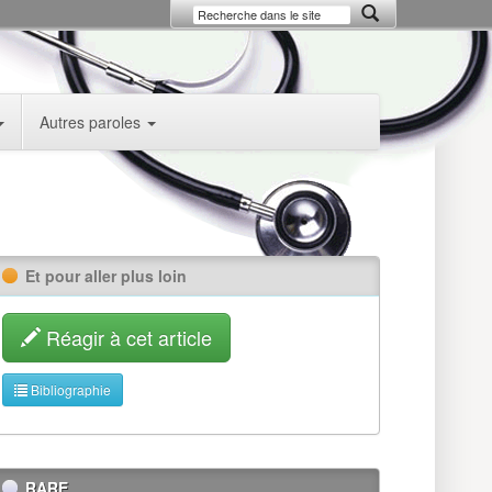
Autres paroles
Et pour aller plus loin
Réagir à cet article
Bibliographie
RARE