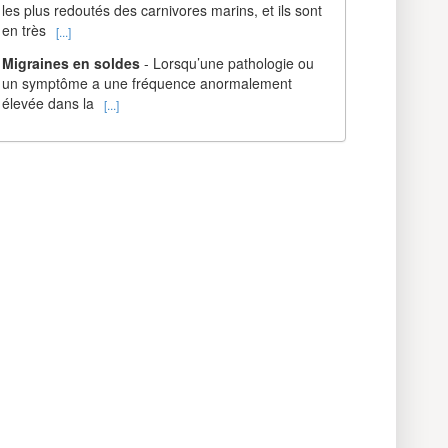
les plus redoutés des carnivores marins, et ils sont
en très
[...]
Migraines en soldes
- Lorsqu’une pathologie ou
un symptôme a une fréquence anormalement
élevée dans la
[...]