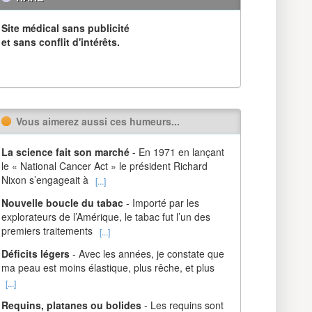
Site médical sans publicité
et sans conflit d'intérêts.
Vous aimerez aussi ces humeurs...
La science fait son marché
- En 1971 en lançant
le « National Cancer Act » le président Richard
Nixon s’engageait à
[...]
Nouvelle boucle du tabac
- Importé par les
explorateurs de l’Amérique, le tabac fut l’un des
premiers traitements
[...]
Déficits légers
- Avec les années, je constate que
ma peau est moins élastique, plus rêche, et plus
[...]
Requins, platanes ou bolides
- Les requins sont