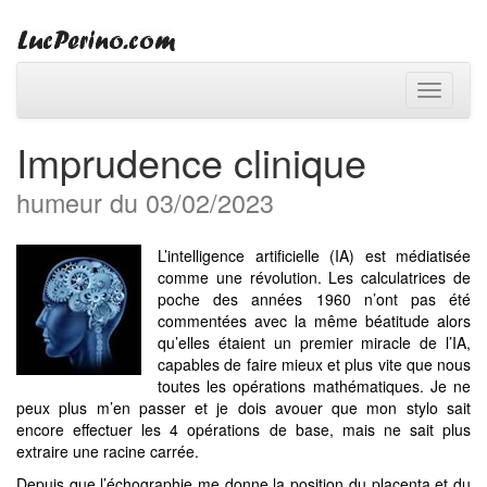
Toggle
navigati
Imprudence clinique
humeur du 03/02/2023
L’intelligence artificielle (IA) est médiatisée
comme une révolution. Les calculatrices de
poche des années 1960 n’ont pas été
commentées avec la même béatitude alors
qu’elles étaient un premier miracle de l’IA,
capables de faire mieux et plus vite que nous
toutes les opérations mathématiques. Je ne
peux plus m’en passer et je dois avouer que mon stylo sait
encore effectuer les 4 opérations de base, mais ne sait plus
extraire une racine carrée.
Depuis que l’échographie me donne la position du placenta et du