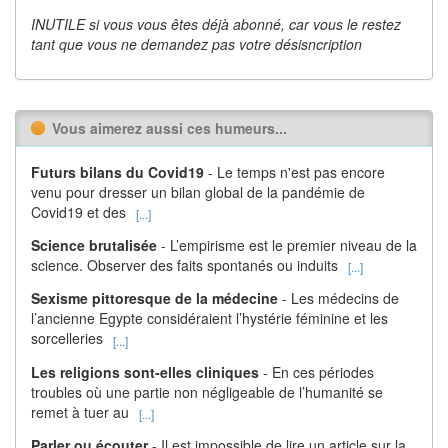
INUTILE si vous vous êtes déjà abonné, car vous le restez
tant que vous ne demandez pas votre désisncription
Vous aimerez aussi ces humeurs...
Futurs bilans du Covid19
- Le temps n'est pas encore
venu pour dresser un bilan global de la pandémie de
Covid19 et des
[...]
Science brutalisée
- L’empirisme est le premier niveau de la
science. Observer des faits spontanés ou induits
[...]
Sexisme pittoresque de la médecine
- Les médecins de
l’ancienne Egypte considéraient l’hystérie féminine et les
sorcelleries
[...]
Les religions sont-elles cliniques
- En ces périodes
troubles où une partie non négligeable de l’humanité se
remet à tuer au
[...]
Parler ou écouter
- Il est impossible de lire un article sur la