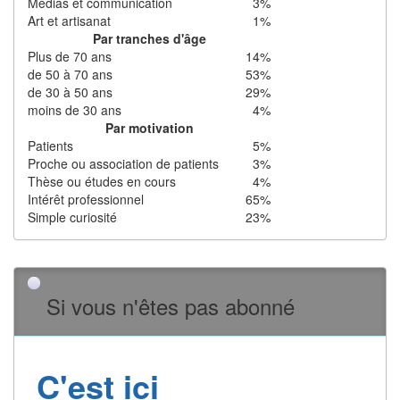
Médias et communication
3%
Art et artisanat
1%
Par tranches d'âge
Plus de 70 ans
14%
de 50 à 70 ans
53%
de 30 à 50 ans
29%
moins de 30 ans
4%
Par motivation
Patients
5%
Proche ou association de patients
3%
Thèse ou études en cours
4%
Intérêt professionnel
65%
Simple curiosité
23%
Si vous n'êtes pas abonné
C'est ici