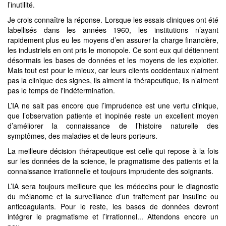
l’inutilité.
Je crois connaître la réponse. Lorsque les essais cliniques ont été
labellisés dans les années 1960, les institutions n’ayant
rapidement plus eu les moyens d’en assurer la charge financière,
les industriels en ont pris le monopole. Ce sont eux qui détiennent
désormais les bases de données et les moyens de les exploiter.
Mais tout est pour le mieux, car leurs clients occidentaux n'aiment
pas la clinique des signes, ils aiment la thérapeutique, ils n’aiment
pas le temps de l'indétermination.
L’IA ne sait pas encore que l’imprudence est une vertu clinique,
que l’observation patiente et inopinée reste un excellent moyen
d’améliorer la connaissance de l’histoire naturelle des
symptômes, des maladies et de leurs porteurs.
La meilleure décision thérapeutique est celle qui repose à la fois
sur les données de la science, le pragmatisme des patients et la
connaissance irrationnelle et toujours imprudente des soignants.
L’IA sera toujours meilleure que les médecins pour le diagnostic
du mélanome et la surveillance d’un traitement par insuline ou
anticoagulants. Pour le reste, les bases de données devront
intégrer le pragmatisme et l’irrationnel... Attendons encore un