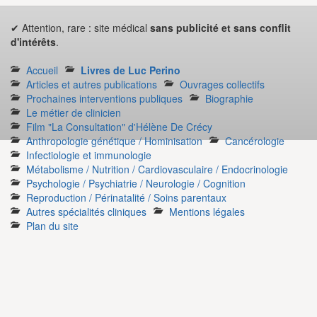
✔ Attention, rare : site médical
sans publicité et sans conflit
d'intérêts
.
Accueil
Livres de Luc Perino
Articles et autres publications
Ouvrages collectifs
Prochaines interventions publiques
Biographie
Le métier de clinicien
Film "La Consultation" d'Hélène De Crécy
Anthropologie génétique / Hominisation
Cancérologie
Infectiologie et immunologie
Métabolisme / Nutrition / Cardiovasculaire / Endocrinologie
Psychologie / Psychiatrie / Neurologie / Cognition
Reproduction / Périnatalité / Soins parentaux
Autres spécialités cliniques
Mentions légales
Plan du site