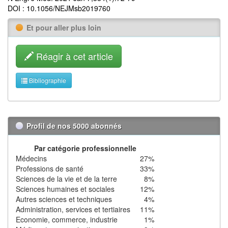
DOI : 10.1056/NEJMsb2019760
Et pour aller plus loin
Réagir à cet article
Bibliographie
Profil de nos 5000 abonnés
Par catégorie professionnelle
Médecins
27%
Professions de santé
33%
Sciences de la vie et de la terre
8%
Sciences humaines et sociales
12%
Autres sciences et techniques
4%
Administration, services et tertiaires
11%
Economie, commerce, industrie
1%