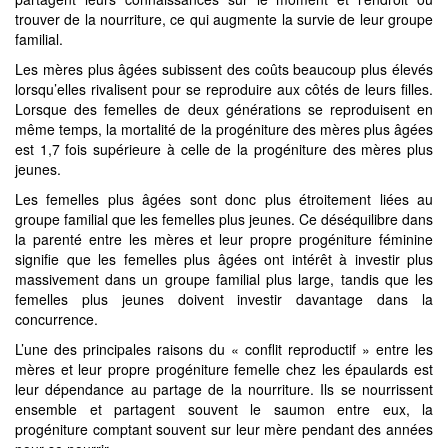
trouver de la nourriture, ce qui augmente la survie de leur groupe
familial.
Les mères plus âgées subissent des coûts beaucoup plus élevés
lorsqu’elles rivalisent pour se reproduire aux côtés de leurs filles.
Lorsque des femelles de deux générations se reproduisent en
même temps, la mortalité de la progéniture des mères plus âgées
est 1,7 fois supérieure à celle de la progéniture des mères plus
jeunes.
Les femelles plus âgées sont donc plus étroitement liées au
groupe familial que les femelles plus jeunes. Ce déséquilibre dans
la parenté entre les mères et leur propre progéniture féminine
signifie que les femelles plus âgées ont intérêt à investir plus
massivement dans un groupe familial plus large, tandis que les
femelles plus jeunes doivent investir davantage dans la
concurrence.
L’une des principales raisons du « conflit reproductif » entre les
mères et leur propre progéniture femelle chez les épaulards est
leur dépendance au partage de la nourriture. Ils se nourrissent
ensemble et partagent souvent le saumon entre eux, la
progéniture comptant souvent sur leur mère pendant des années