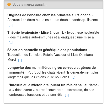
Vous aimerez aussi...
Origines de l’obésité chez les primates au Miocène.
-
Abstract Les êtres humains ont un double handicap. Ils sont
[...]
Théorie hygiéniste - Mise à jour
- L’« hypothèse hygiéniste
» des maladies auto-immunes et allergiques : une mise à
[...]
Sélection naturelle et génétique des populations.
-
Traduction de l’article d’Estelle Vasseur et Lluis Quintana-
Murci
[...]
Longévité des mammifères : gros cerveau et gènes de
l’immunité
- Pourquoi les chats vivent-ils généralement plus
longtemps que les chiens ? De nouvelles
[...]
L’intestin et le microbiote jouent un rôle dans l’autisme
-
La « découverte » ou redécouverte du microbiote, de ses
nombreuses fonctions et de son rôle
[...]