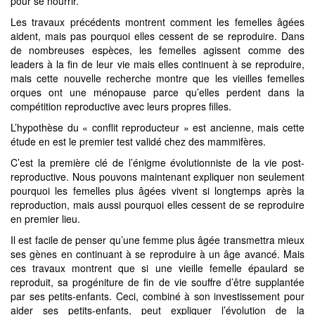
pour se nourrir.
Les travaux précédents montrent comment les femelles âgées
aident, mais pas pourquoi elles cessent de se reproduire. Dans
de nombreuses espèces, les femelles agissent comme des
leaders à la fin de leur vie mais elles continuent à se reproduire,
mais cette nouvelle recherche montre que les vieilles femelles
orques ont une ménopause parce qu’elles perdent dans la
compétition reproductive avec leurs propres filles.
L’hypothèse du « conflit reproducteur » est ancienne, mais cette
étude en est le premier test validé chez des mammifères.
C’est la première clé de l’énigme évolutionniste de la vie post-
reproductive. Nous pouvons maintenant expliquer non seulement
pourquoi les femelles plus âgées vivent si longtemps après la
reproduction, mais aussi pourquoi elles cessent de se reproduire
en premier lieu.
Il est facile de penser qu’une femme plus âgée transmettra mieux
ses gènes en continuant à se reproduire à un âge avancé. Mais
ces travaux montrent que si une vieille femelle épaulard se
reproduit, sa progéniture de fin de vie souffre d’être supplantée
par ses petits-enfants. Ceci, combiné à son investissement pour
aider ses petits-enfants, peut expliquer l’évolution de la