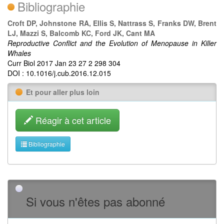
Bibliographie
Croft DP, Johnstone RA, Ellis S, Nattrass S, Franks DW, Brent
LJ, Mazzi S, Balcomb KC, Ford JK, Cant MA
Reproductive Conflict and the Evolution of Menopause in Killer
Whales
Curr Biol 2017 Jan 23 27 2 298 304
DOI : 10.1016/j.cub.2016.12.015
Et pour aller plus loin
Réagir à cet article
Bibliographie
Si vous n'êtes pas abonné