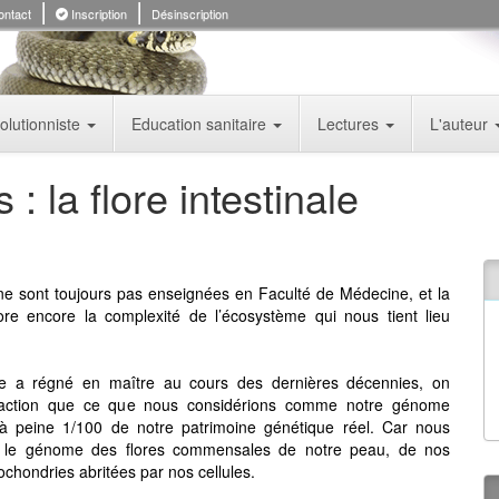
ntact
Inscription
Désinscription
olutionniste
Education sanitaire
Lectures
L'auteur
 la flore intestinale
n ne sont toujours pas enseignées en Faculté de Médecine, et la
ore encore la complexité de l’écosystème qui nous tient lieu
ue a régné en maître au cours des dernières décennies, on
faction que ce que nous considérions comme notre génome
 à peine 1/100 de notre patrimoine génétique réel. Car nous
é le génome des flores commensales de notre peau, de nos
ochondries abritées par nos cellules.