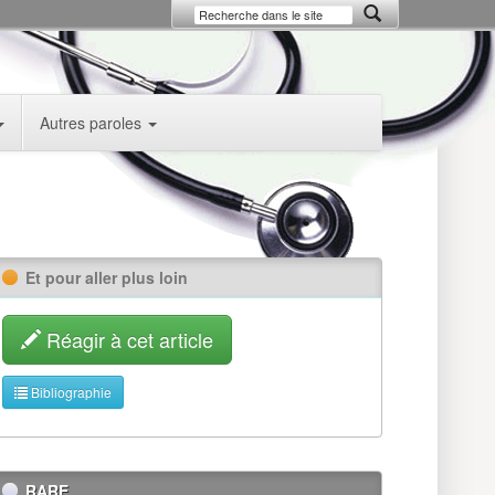
Autres paroles
Et pour aller plus loin
Réagir à cet article
Bibliographie
RARE