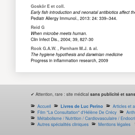
Goskör E et coll.
Early fish introduction and neonatal antibiotics affect t
Pediatr Allergy Immunol., 2013: 24: 339–344.
Reid G
When microbe meets human.
Clin Infect Dis., 2004; 39, 827-30
Rook G.A.W. , Parnham M.J. & al.
The hygiene hypothesis and darwinian medicine
Progress in inflammation research, 2009
✔ Attention, rare : site médical
sans publicité et sans
Accueil
Livres de Luc Perino
Articles et 
Film "La Consultation" d'Hélène De Crécy
Anth
Métabolisme / Nutrition / Cardiovasculaire / Endocr
Autres spécialités cliniques
Mentions légales