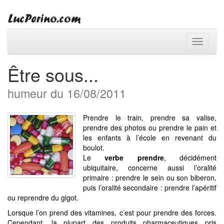
Toggle
navigati
Être sous...
humeur du 16/08/2011
Prendre le train, prendre sa valise,
prendre des photos ou prendre le pain et
les enfants à l’école en revenant du
boulot.
Le
verbe prendre
, décidément
ubiquitaire, concerne aussi l’oralité
primaire : prendre le sein ou son biberon,
puis l’oralité secondaire : prendre l’apéritif
ou reprendre du gigot.
Lorsque l’on prend des vitamines, c’est pour prendre des forces.
Cependant, la plupart des produits pharmaceutiques pris