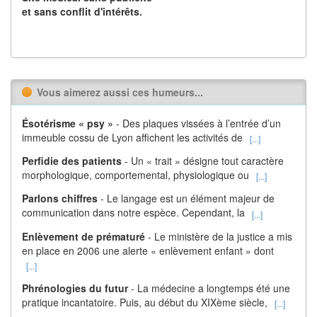
et sans conflit d'intérêts.
Vous aimerez aussi ces humeurs...
Ésotérisme « psy »
- Des plaques vissées à l’entrée d’un
immeuble cossu de Lyon affichent les activités de
[...]
Perfidie des patients
- Un « trait » désigne tout caractère
morphologique, comportemental, physiologique ou
[...]
Parlons chiffres
- Le langage est un élément majeur de
communication dans notre espèce. Cependant, la
[...]
Enlèvement de prématuré
- Le ministère de la justice a mis
en place en 2006 une alerte « enlèvement enfant » dont
[...]
Phrénologies du futur
- La médecine a longtemps été une
pratique incantatoire. Puis, au début du XIXème siècle,
[...]