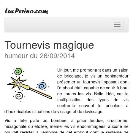
Toggle
navigati
Tournevis magique
humeur du 26/09/2014
Un jour, me promenant dans un salon
de bricolage, je vis un bonimenteur
présenter un tournevis imposant dont
l’embout était capable de venir à bout
de toutes les vis. Belle idée, car la
multiplication des types de vis
confronte souvent le bricoleur à
d’inextricables situations de vissage et de dévissage.
Vis à tête plate ou bombée, à prise fendue, cruciforme,
hexagonale ou étoilée, même les vis endommagées, aucune ne
pouvait résister à l’emprise de cet embout dont le système de