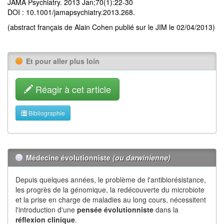
JAMA Psychiatry. 2013 Jan;70(1):22-30
DOI : 10.1001/jamapsychiatry.2013.268.
(abstract français de Alain Cohen publié sur le JIM le 02/04/2013)
Et pour aller plus loin
Réagir à cet article
Bibliographie
Médecine évolutionniste
(ou darwinienne)
Depuis quelques années, le problème de l'antibiorésistance,
les progrès de la génomique, la redécouverte du microbiote
et la prise en charge de maladies au long cours, nécessitent
l'introduction d'une
pensée évolutionniste
dans la
réflexion
clinique
.