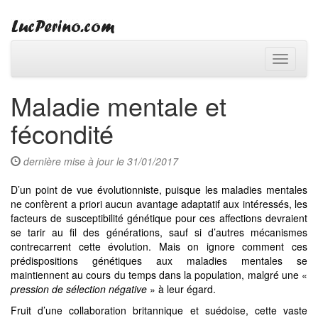
Toggle
navigati
Maladie mentale et
fécondité
dernière mise à jour le 31/01/2017
D’un point de vue évolutionniste, puisque les maladies mentales
ne confèrent a priori aucun avantage adaptatif aux intéressés, les
facteurs de susceptibilité génétique pour ces affections devraient
se tarir au fil des générations, sauf si d’autres mécanismes
contrecarrent cette évolution. Mais on ignore comment ces
prédispositions génétiques aux maladies mentales se
maintiennent au cours du temps dans la population, malgré une «
pression de sélection négative
» à leur égard.
Fruit d’une collaboration britannique et suédoise, cette vaste