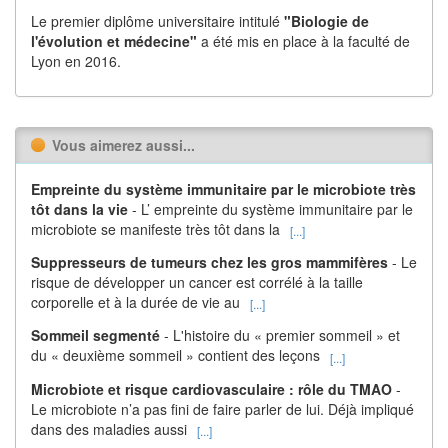
Le premier diplôme universitaire intitulé
"Biologie de
l'évolution et médecine"
a été mis en place à la faculté de
Lyon en 2016.
Vous aimerez aussi...
Empreinte du système immunitaire par le microbiote très
tôt dans la vie
- L’ empreinte du système immunitaire par le
microbiote se manifeste très tôt dans la
[...]
Suppresseurs de tumeurs chez les gros mammifères
- Le
risque de développer un cancer est corrélé à la taille
corporelle et à la durée de vie au
[...]
Sommeil segmenté
- L'histoire du « premier sommeil » et
du « deuxième sommeil » contient des leçons
[...]
Microbiote et risque cardiovasculaire : rôle du TMAO
-
Le microbiote n’a pas fini de faire parler de lui. Déjà impliqué
dans des maladies aussi
[...]