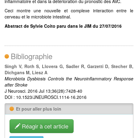
inflammatoire et dans la détérioration du pronostic des AVC.
Ceci montre une nouvelle et complexe interaction entre le
cerveau et le microbiote intestinal.
A
bstract de Sylvie Coito paru dans le JIM du 27/07/2016
Bibliographie
Singh V, Roth S, Llovera G, Sadler R, Garzetti D, Stecher B,
Dichgans M, Liesz A
Microbiota Dysbiosis Controls the Neuroinflammatory Response
after Stroke
J Neurosci. 2016 Jul 13;36(28):7428-40
DOI : 10.1523/JNEUROSCI.1114-16.2016
Et pour aller plus loin
Réagir à cet article