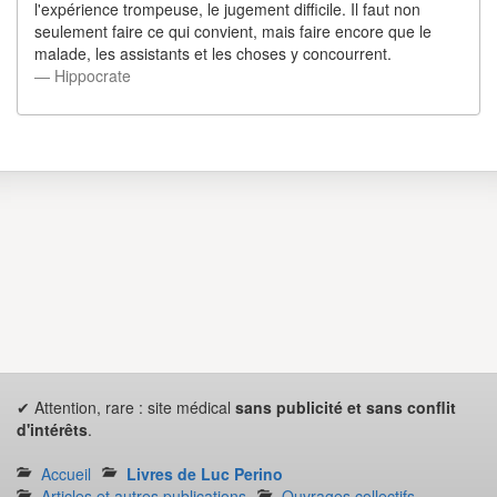
l'expérience trompeuse, le jugement difficile. Il faut non
seulement faire ce qui convient, mais faire encore que le
malade, les assistants et les choses y concourrent.
― Hippocrate
✔ Attention, rare : site médical
sans publicité et sans conflit
d'intérêts
.
Accueil
Livres de Luc Perino
Articles et autres publications
Ouvrages collectifs