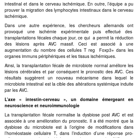
intestinal et dans le cerveau ischémique. En outre, l’équipe a pu
prouver la migration des lymphocytes intestinaux dans le cerveau
ischémique.
Dans une autre expérience, les chercheurs allemands ont
provoqué une ischémie expérimentale puis effectué des
transplantations fécales chaque jour, ce qui a permit la réduction
des lésions après AVC massif. Ceci est associé à une
augmentation du nombre des cellules T reg Foxp3+ dans les
organes immuns périphériques et les tissus ischémiques.
Ainsi, la transplantation fécale de microbiote normal améliore les
lésions cérébrales et par conséquent le pronostic des AVC. Ces
résultats suggèrent un nouveau mécanisme dans lequel le
microbiote intestinal est la cible des altérations systémique induite
par les AVC.
L’axe « intestin-cerveau », un domaine émergeant en
neuroscience et neuroimmunologie
La transplantation fécale normalise la dysbiose post AVC et est
associée à une amélioration du pronostic. Il a été montré que la
dysbiose du microbiote est à l’origine de modifications dans
l’homéostasie cellulaire T, dans l’induction d’une réponse pro-