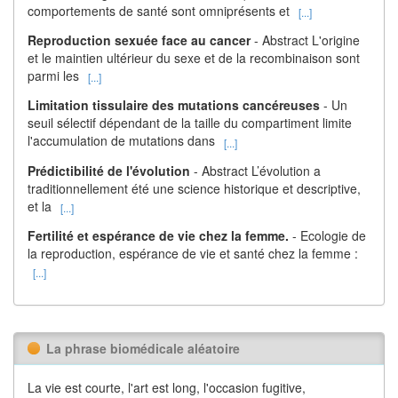
comportements de santé sont omniprésents et
[...]
Reproduction sexuée face au cancer
- Abstract L'origine
et le maintien ultérieur du sexe et de la recombinaison sont
parmi les
[...]
Limitation tissulaire des mutations cancéreuses
- Un
seuil sélectif dépendant de la taille du compartiment limite
l'accumulation de mutations dans
[...]
Prédictibilité de l'évolution
- Abstract L’évolution a
traditionnellement été une science historique et descriptive,
et la
[...]
Fertilité et espérance de vie chez la femme.
- Ecologie de
la reproduction, espérance de vie et santé chez la femme :
[...]
La phrase biomédicale aléatoire
La vie est courte, l'art est long, l'occasion fugitive,