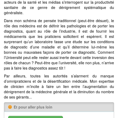
acteurs de la santé et les médias s’interrogent sur la productivité
sanitaire de ce genre de dénigrement systématique du
généraliste.
Dans mon schéma de pensée traditionnel (peut-être désuet), le
rôle des médecins est de définir les pathologies et de porter les
diagnostics, quant au rôle de l’industrie, il est de fournir les
médicaments que les praticiens sollicitent et espèrent. Il est
surprenant qu’un laboratoire fasse une étude sur les conditions
de diagnostic d’une maladie et qu’il détermine lui-même les
bonnes ou mauvaises façons de porter ce diagnostic. Comment
l’Université peut-elle rester aussi inerte devant cette inversion des
rôles de chacun ? Peut-être que l’université, elle non plus, n’arrive
pas à faire les diagnostics assez tôt !
Par ailleurs, toutes les autorités s’alarment du manque
d’omnipraticiens et de la désertification médicale. Mon expertise
de clinicien m’incite à faire un lien entre l’augmentation du
dénigrement de la médecine générale et la diminution du nombre
de ses gérants...
Et pour aller plus loin