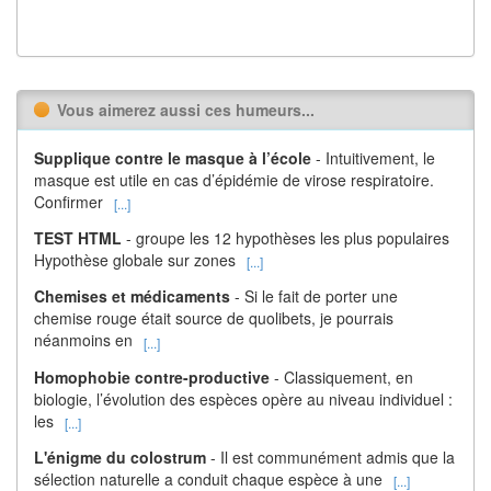
Vous aimerez aussi ces humeurs...
Supplique contre le masque à l’école
- Intuitivement, le
masque est utile en cas d’épidémie de virose respiratoire.
Confirmer
[...]
TEST HTML
- groupe les 12 hypothèses les plus populaires
Hypothèse globale sur zones
[...]
Chemises et médicaments
- Si le fait de porter une
chemise rouge était source de quolibets, je pourrais
néanmoins en
[...]
Homophobie contre-productive
- Classiquement, en
biologie, l’évolution des espèces opère au niveau individuel :
les
[...]
L'énigme du colostrum
- Il est communément admis que la
sélection naturelle a conduit chaque espèce à une
[...]