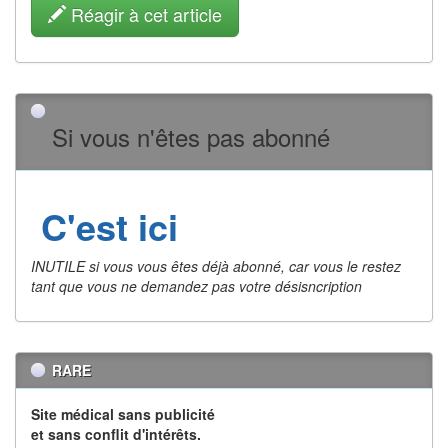
Réagir à cet article
Si vous n'êtes pas abonné
C'est ici
INUTILE si vous vous êtes déjà abonné, car vous le restez
tant que vous ne demandez pas votre désisncription
RARE
Site médical sans publicité
et sans conflit d'intérêts.