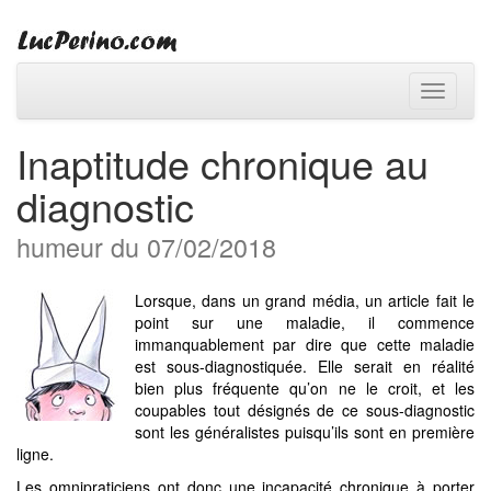
Toggle
navigati
Inaptitude chronique au
diagnostic
humeur du 07/02/2018
Lorsque, dans un grand média, un article fait le
point sur une maladie, il commence
immanquablement par dire que cette maladie
est sous-diagnostiquée. Elle serait en réalité
bien plus fréquente qu’on ne le croit, et les
coupables tout désignés de ce sous-diagnostic
sont les généralistes puisqu’ils sont en première
ligne.
Les omnipraticiens ont donc une incapacité chronique à porter