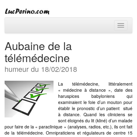
Toggle
navigati
Aubaine de la
télémédecine
humeur du 18/02/2018
La télémédecine, littéralement
« médecine à distance », date des
haruspices babyloniens qui
examinaient le foie d’un mouton pour
établir le pronostic d’un patient situé
à distance. Quand les cliniciens se
sont éloignés du lit (kliné) d’un malade
pour faire de la « paraclinique » (analyses, radios, etc.), ils ont fait
de la télémédecine. Omnipraticiens et régulateurs de centre 15