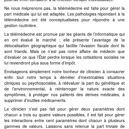
Ne nous méprenons pas, la télémédecine est faite pour gérer la
part médicale qui lui est adaptée. Les pathologies répondant à la
télémédecine ont été conceptualisées pour répondre à une
gestion routinière.
La télémédecine est promue par les géants de l’informatique qui
en ont évalué le marché ; elle présente l’avantage de la
délocalisation géographique qui facilite l’évasion fiscale dont ils
sont friands. Mais ce n’est pas notre affaire de médecin que
d’évaluer ce que l’État perdra lorsque les cotisations sociales ne
lui reviendront plus sous forme d’impôt.
Envisageons simplement notre bonheur de clinicien à consacrer
enfin tout notre temps à démêler d’inextricables situations
cliniques ou psychosociales, à réévaluer la part du génétique et
de l’environnemental, à réinterroger la nature exacte des
symptômes, à protéger nos patients des dérives médicales, à
supprimer d’inutiles médicaments.
Le clinicien n’est pas fait pour gérer deux paramètres dont
chacun a trois ou quatre valeurs possibles, il est fait pour gérer
les interactions entre cent paramètres dont chacun à plusieurs
gammes de valeurs. Laissons sans retenue la part triviale de