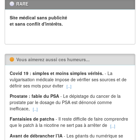
RARE
Site médical sans publicité
et sans conflit d'intérêts.
Vous aimerez aussi ces humeurs...
Covid 19 : simples et moins simples vérités.
- La
vulgarisation médicale impose de vérifier ses sources et de
définir ses mots pour éviter
[...]
Prostate : fable du PSA
- Le dépistage du cancer de la
prostate par le dosage du PSA est dénoncé comme
inefficace,
[...]
Fantaisies de patchs
- Il reste difficile de faire comprendre
que le patch à la nicotine ne sert pas à arrêter de
[...]
Avant de débrancher l’IA
- Les géants du numérique se