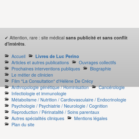
✔ Attention, rare : site médical
sans publicité et sans conflit
d'intérêts
.
Accueil
Livres de Luc Perino
Articles et autres publications
Ouvrages collectifs
Prochaines interventions publiques
Biographie
Le métier de clinicien
Film "La Consultation" d'Hélène De Crécy
Anthropologie génétique / Hominisation
Cancérologie
Infectiologie et immunologie
Métabolisme / Nutrition / Cardiovasculaire / Endocrinologie
Psychologie / Psychiatrie / Neurologie / Cognition
Reproduction / Périnatalité / Soins parentaux
Autres spécialités cliniques
Mentions légales
Plan du site