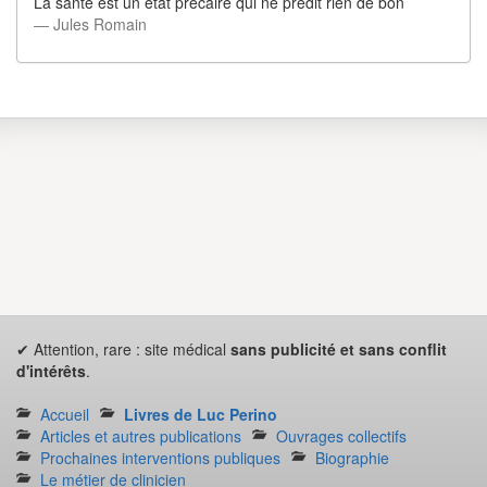
La santé est un état précaire qui ne prédit rien de bon
― Jules Romain
✔ Attention, rare : site médical
sans publicité et sans conflit
d'intérêts
.
Accueil
Livres de Luc Perino
Articles et autres publications
Ouvrages collectifs
Prochaines interventions publiques
Biographie
Le métier de clinicien