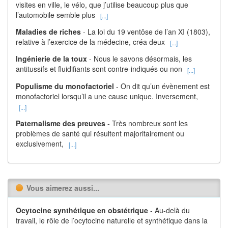
visites en ville, le vélo, que j’utilise beaucoup plus que
l’automobile semble plus
[...]
Maladies de riches
- La loi du 19 ventôse de l’an XI (1803),
relative à l’exercice de la médecine, créa deux
[...]
Ingénierie de la toux
- Nous le savons désormais, les
antitussifs et fluidifiants sont contre-indiqués ou non
[...]
Populisme du monofactoriel
- On dit qu’un évènement est
monofactoriel lorsqu’il a une cause unique. Inversement,
[...]
Paternalisme des preuves
- Très nombreux sont les
problèmes de santé qui résultent majoritairement ou
exclusivement,
[...]
Vous aimerez aussi...
Ocytocine synthétique en obstétrique
- Au-delà du
travail, le rôle de l’ocytocine naturelle et synthétique dans la