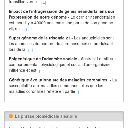
transition vers le
[...]
Impact de l'introgression de gènes néandertaliens sur
l'expression de notre génome
- Le dernier néandertalien
est mort il y a 40000 ans, mais une partie de son génome
vit, en
[...]
Super génome de la trisomie 21
- Les aneuploïdies sont
les anomalies du nombre de chromosomes se produisant
lors de la
[...]
Epigénétique de l'adversité sociale
- Abstract Le milieu
comportemental, physiologique et social d'un organisme
influence et est
[...]
Génétique évolutionniste des maladies coronaires.
- La
susceptibilité aux maladies communes telles que les
maladies coronaires reflète en partie
[...]
La phrase biomédicale aléatoire