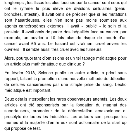
longtemps ; les tissus les plus touchés par le cancer sont ceux qui
ont le rythme le plus élevé de divisions cellulaires (peau,
bronches, intestin). Il avait omis de préciser que si les mutations
sont hasardeuses, elles n’en sont pas moins soumises aux
agents cancérogènes externes. Il avait « oublié » le sein et la
prostate. Il avait omis de parler des inégalités face au cancer, par
exemple, un ouvrier a 10 fois plus de risque de mourir d’un
cancer avant 65 ans. Le hasard est vraiment cruel envers les
ouvriers ! Il semble aussi très cruel avec les fumeurs.
Alors, pourquoi tant d’omissions et un tel tapage médiatique pour
un article plus mathématique que clinique ?
En février 2018, Science publie un autre article, a priori sans
rapport, faisant la promotion d’une nouvelle méthode de détection
de cellules cancéreuses par une simple prise de sang. L’écho
médiatique est important.
Deux détails interpellent les rares observateurs attentifs. Les deux
articles ont été sponsorisés par la fondation du magnat des
supertankers, promoteur de la déforestation amazonienne et
prosélyte de toutes les industries. Les auteurs sont presque les
mêmes et la majorité d’entre eux sont actionnaire de la start-up
qui propose ce test.