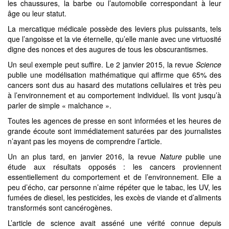
les chaussures, la barbe ou l’automobile correspondant à leur
âge ou leur statut.
La mercatique médicale possède des leviers plus puissants, tels
que l’angoisse et la vie éternelle, qu’elle manie avec une virtuosité
digne des nonces et des augures de tous les obscurantismes.
Un seul exemple peut suffire. Le 2 janvier 2015, la revue
Science
publie une modélisation mathématique qui affirme que 65% des
cancers sont dus au hasard des mutations cellulaires et très peu
à l’environnement et au comportement individuel. Ils vont jusqu’à
parler de simple « malchance ».
Toutes les agences de presse en sont informées et les heures de
grande écoute sont immédiatement saturées par des journalistes
n’ayant pas les moyens de comprendre l’article.
Un an plus tard, en janvier 2016, la revue
Nature
publie une
étude aux résultats opposés : les cancers proviennent
essentiellement du comportement et de l’environnement. Elle a
peu d’écho, car personne n’aime répéter que le tabac, les UV, les
fumées de diesel, les pesticides, les excès de viande et d’aliments
transformés sont cancérogènes.
L’article de science avait asséné une vérité connue depuis