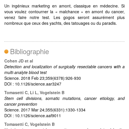
Un ingénieux marketing en amont, classique en médecine. Si
vous voulez contourner la « malchance » en amont du cancer,
venez faire notre test. Les gogos seront assurément plus
nombreux que ceux des yachts, des tatouages ou du paradis.
Bibliographie
Cohen JD et al
Detection and localization of surgically resectable cancers with a
multi-analyte blood test
Science. 2018 Feb 23;359(6378):926-930
DOI : 10.1126/science.aar3247
Tomasetti C, Li L, Vogelstein B
Stem cell divisions, somatic mutations, cancer etiology, and
cancer prevention
Science. 2017 Mar 24;355(6331):1330-1334
DOI : 10.1126/science.aaf9011
Tomasetti C, Vogelstein B