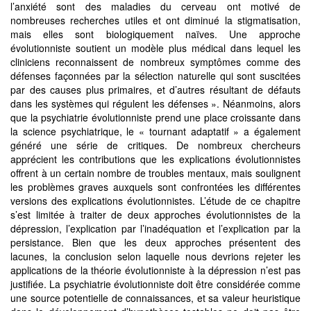
l’anxiété sont des maladies du cerveau ont motivé de
nombreuses recherches utiles et ont diminué la stigmatisation,
mais elles sont biologiquement naïves. Une approche
évolutionniste soutient un modèle plus médical dans lequel les
cliniciens reconnaissent de nombreux symptômes comme des
défenses façonnées par la sélection naturelle qui sont suscitées
par des causes plus primaires, et d’autres résultant de défauts
dans les systèmes qui régulent les défenses ». Néanmoins, alors
que la psychiatrie évolutionniste prend une place croissante dans
la science psychiatrique, le « tournant adaptatif » a également
généré une série de critiques. De nombreux chercheurs
apprécient les contributions que les explications évolutionnistes
offrent à un certain nombre de troubles mentaux, mais soulignent
les problèmes graves auxquels sont confrontées les différentes
versions des explications évolutionnistes. L’étude de ce chapitre
s’est limitée à traiter de deux approches évolutionnistes de la
dépression, l’explication par l’inadéquation et l’explication par la
persistance. Bien que les deux approches présentent des
lacunes, la conclusion selon laquelle nous devrions rejeter les
applications de la théorie évolutionniste à la dépression n’est pas
justifiée. La psychiatrie évolutionniste doit être considérée comme
une source potentielle de connaissances, et sa valeur heuristique