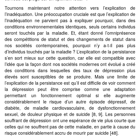
Tournons maintenant notre attention vers l’explication de
l’inadéquation. Une préoccupation cruciale est que l’explication de
l’inadéquation ne parvient pas à expliquer pourquoi, dans des
conditions environnementales identiques, seuls certains individus
seront touchés par la maladie. Et, étant donné l’omniprésence
des compétitions de statut et des changements de statut dans
nos sociétés contemporaines, pourquoi n’y a-t-il pas plus
d’individus touchés par la maladie ? L’explication de la persistance
s’en sort mieux sur cette question, car elle est compatible avec
l’idée que la façon dont nos sociétés modernes ont évolué a créé
des conditions dans lesquelles des taux de dépression plus
élevés sont susceptibles de se produire. Mais une limite de
l’explication de la persistance est qu’il est difficile de voir comment
la dépression peut être comprise comme une adaptation
permettant un fonctionnement optimal si elle augmente
considérablement le risque d’un autre épisode dépressif, de
diabète, de maladie cardiovasculaire, de dysfonctionnement
sexuel, de douleur physique et de suicide [8, 9]. Les personnes
souffrant de dépression ont une espérance de vie plus courte que
celles qui ne souffrent pas de cette maladie, en partie à cause du
risque considérablement accru de mourir par suicide [48].