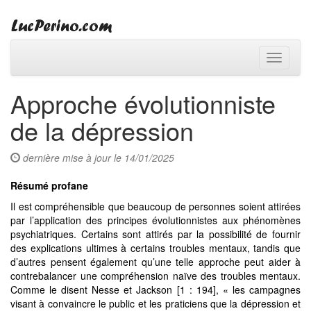
Toggle
navigati
Approche évolutionniste
de la dépression
dernière mise à jour le 14/01/2025
Résumé profane
Il est compréhensible que beaucoup de personnes soient attirées
par l’application des principes évolutionnistes aux phénomènes
psychiatriques. Certains sont attirés par la possibilité de fournir
des explications ultimes à certains troubles mentaux, tandis que
d’autres pensent également qu’une telle approche peut aider à
contrebalancer une compréhension naïve des troubles mentaux.
Comme le disent Nesse et Jackson [1 : 194], « les campagnes
visant à convaincre le public et les praticiens que la dépression et