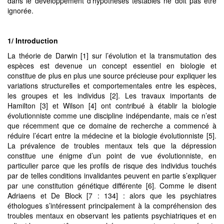
dans le développement d’hypothèses testables ne doit pas être
ignorée.
1/ Introduction
La théorie de Darwin [1] sur l’évolution et la transmutation des
espèces est devenue un concept essentiel en biologie et
constitue de plus en plus une source précieuse pour expliquer les
variations structurelles et comportementales entre les espèces,
les groupes et les individus [2]. Les travaux importants de
Hamilton [3] et Wilson [4] ont contribué à établir la biologie
évolutionniste comme une discipline indépendante, mais ce n’est
que récemment que ce domaine de recherche a commencé à
réduire l’écart entre la médecine et la biologie évolutionniste [5].
La prévalence de troubles mentaux tels que la dépression
constitue une énigme d’un point de vue évolutionniste, en
particulier parce que les profils de risque des individus touchés
par de telles conditions invalidantes peuvent en partie s’expliquer
par une constitution génétique différente [6]. Comme le disent
Adriaens et De Block [7 : 134] : alors que les psychiatres
éthologues s’intéressent principalement à la compréhension des
troubles mentaux en observant les patients psychiatriques et en