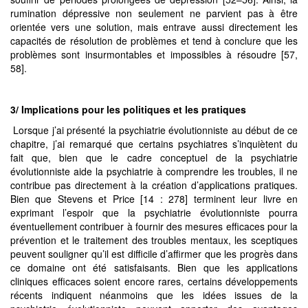
rumination dépressive non seulement ne parvient pas à être
orientée vers une solution, mais entrave aussi directement les
capacités de résolution de problèmes et tend à conclure que les
problèmes sont insurmontables et impossibles à résoudre [57,
58].
3/ Implications pour les politiques et les pratiques
Lorsque j’ai présenté la psychiatrie évolutionniste au début de ce
chapitre, j’ai remarqué que certains psychiatres s’inquiètent du
fait que, bien que le cadre conceptuel de la psychiatrie
évolutionniste aide la psychiatrie à comprendre les troubles, il ne
contribue pas directement à la création d’applications pratiques.
Bien que Stevens et Price [14 : 278] terminent leur livre en
exprimant l’espoir que la psychiatrie évolutionniste pourra
éventuellement contribuer à fournir des mesures efficaces pour la
prévention et le traitement des troubles mentaux, les sceptiques
peuvent souligner qu’il est difficile d’affirmer que les progrès dans
ce domaine ont été satisfaisants. Bien que les applications
cliniques efficaces soient encore rares, certains développements
récents indiquent néanmoins que les idées issues de la