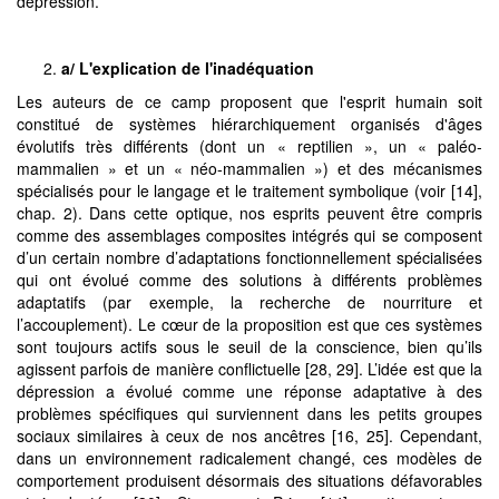
dépression.
a/ L'explication de l'inadéquation
Les auteurs de ce camp proposent que l'esprit humain soit
constitué de systèmes hiérarchiquement organisés d'âges
évolutifs très différents (dont un « reptilien », un « paléo-
mammalien » et un « néo-mammalien ») et des mécanismes
spécialisés pour le langage et le traitement symbolique (voir [14],
chap. 2). Dans cette optique, nos esprits peuvent être compris
comme des assemblages composites intégrés qui se composent
d’un certain nombre d’adaptations fonctionnellement spécialisées
qui ont évolué comme des solutions à différents problèmes
adaptatifs (par exemple, la recherche de nourriture et
l’accouplement). Le cœur de la proposition est que ces systèmes
sont toujours actifs sous le seuil de la conscience, bien qu’ils
agissent parfois de manière conflictuelle [28, 29]. L’idée est que la
dépression a évolué comme une réponse adaptative à des
problèmes spécifiques qui surviennent dans les petits groupes
sociaux similaires à ceux de nos ancêtres [16, 25]. Cependant,
dans un environnement radicalement changé, ces modèles de
comportement produisent désormais des situations défavorables