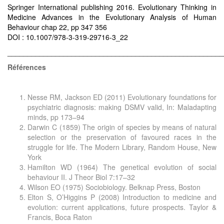
Springer International publishing 2016. Evolutionary Thinking in
Medicine Advances in the Evolutionary Analysis of Human
Behaviour chap 22, pp 347 356
DOI : 10.1007/978-3-319-29716-3_22
______________________________________________________
Références
Nesse RM, Jackson ED (2011) Evolutionary foundations for
psychiatric diagnosis: making DSMV valid, In: Maladapting
minds, pp 173–94
Darwin C (1859) The origin of species by means of natural
selection or the preservation of favoured races in the
struggle for life. The Modern Library, Random House, New
York
Hamilton WD (1964) The genetical evolution of social
behaviour II. J Theor Biol 7:17–32
Wilson EO (1975) Sociobiology. Belknap Press, Boston
Elton S, O’Higgins P (2008) Introduction to medicine and
evolution: current applications, future prospects. Taylor &
Francis, Boca Raton