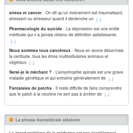
stress et cancer
- On dit qu’un évènement est traumatisant,
stressant ou stresseur quand il déclenche un
[...]
Pharmacologie du suicide
- La dépression est une entité
médicale qui n’a jamais obtenu de définition satisfaisante.
[...]
Nous sommes tous cancéreux
- Nous en avons désormais
la certitude, tous les êtres multicellulaires animaux et
végétaux
[...]
Serai-je le méchant ?
- L’amyotrophie spinale est une grave
maladie génétique et qui entraîne généralement de
[...]
Fantaisies de patchs
- Il reste difficile de faire comprendre
que le patch à la nicotine ne sert pas à arrêter de
[...]
La phrase biomédicale aléatoire
Le grand problème de la médecine est son écartèlement