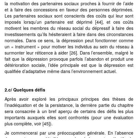
la motivation des partenaires sociaux proches à fournir de l’aide
et à faire des concessions en faveur des personnes déprimées.
Les partenaires sociaux sont conscients des coûts qui leur sont
imposés lorsqu’un partenaire est déprimé [44], et ces coûts
motivent les membres du réseau social du dépressif à faire des
investissements qu’ils hésiteraient à faire dans des circonstances
normales. Dans ce sens, la dépression peut fonctionner comme
un « instrument » pour motiver les individus au sein du réseau à
surmonter leur réticence à aider [26]. Dans l’ensemble, malgré le
fait que la dépression provoque parfois l’abandon et produit une
détérioration sociale, l’idée principale est que la dépression est
qualifiée d’adaptative même dans l’environnement actuel.
2.c/ Quelques défis
Après avoir exploré les principaux principes des thèses de
l’inadéquation et de la persistance, la dernière partie du chapitre
sera consacrée à un bref aperçu de certains des défis les plus
importants auxquels elles sont confrontés (pour une évaluation
plus complète, voir [45]).
Je commencerai par une préoccupation générale. En l’absence