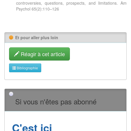
controversies, questions, prospects, and limitations. Am
Psychol 65(2):110–126
Et pour aller plus loin
Réagir à cet article
Bibliographie
Si vous n'êtes pas abonné
C'est ici