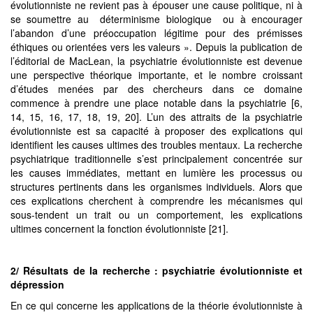
évolutionniste ne revient pas à épouser une cause politique, ni à
se soumettre au déterminisme biologique ou à encourager
l’abandon d’une préoccupation légitime pour des prémisses
éthiques ou orientées vers les valeurs ». Depuis la publication de
l’éditorial de MacLean, la psychiatrie évolutionniste est devenue
une perspective théorique importante, et le nombre croissant
d’études menées par des chercheurs dans ce domaine
commence à prendre une place notable dans la psychiatrie [6,
14, 15, 16, 17, 18, 19, 20]. L’un des attraits de la psychiatrie
évolutionniste est sa capacité à proposer des explications qui
identifient les causes ultimes des troubles mentaux. La recherche
psychiatrique traditionnelle s’est principalement concentrée sur
les causes immédiates, mettant en lumière les processus ou
structures pertinents dans les organismes individuels. Alors que
ces explications cherchent à comprendre les mécanismes qui
sous-tendent un trait ou un comportement, les explications
ultimes concernent la fonction évolutionniste [21].
2/ Résultats de la recherche : psychiatrie évolutionniste et
dépression
En ce qui concerne les applications de la théorie évolutionniste à