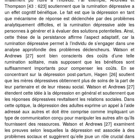
Thompson [43 : 623] soutiennent que la rumination dépressive a
un effet cognitif bénéfique. Le fait est que la dépression en tant
que mécanisme de réponse est déclenchée par des problèmes
analytiquement difficiles, et la rumination dépressive aide les
personnes à générer et à évaluer des solutions potentielles. Ainsi,
cette thèse de la persistance affirme l’aspect adaptatif, car la
rumination dépressive permet à l’individu de s’engager dans une
analyse approfondie des problèmes déclencheurs. Watson et
Andrews [27] sont bien conscients des coûts d’une telle
rumination solitaire, mais supposent que les bénéfices sont
suffisamment importants pour compenser les coûts. En se
concentrant sur la dépression post-partum, Hagen [26] soutient
que les mères dépressives obtiennent plus de soins de la part de
leur partenaire et de leur réseau social. Watson et Andrews [27]
étendent cette idée à la dépression en général et soutiennent que
les réponses dépressives revitalisent les relations sociales. Dans
cette optique, la dépression des adultes exprime un appel à l’aide
adressé aux autres et doit être comprise comme impliquant un
type de communication conçu pour manipuler les autres afin qu’ils
fournissent des ressources. Watson et Andrews [27] examinent
les preuves selon lesquelles la dépression est associée à des
problèmes sociaux et suggèrent qu’elle joue un rôle crucial dans