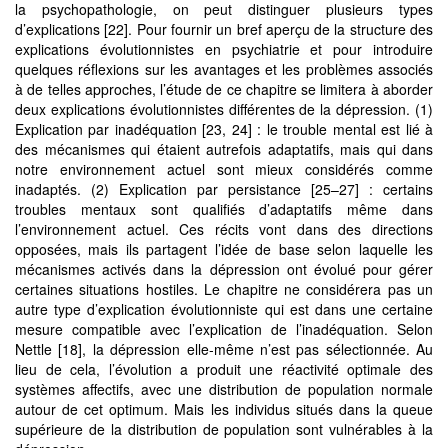
la psychopathologie, on peut distinguer plusieurs types
d’explications [22]. Pour fournir un bref aperçu de la structure des
explications évolutionnistes en psychiatrie et pour introduire
quelques réflexions sur les avantages et les problèmes associés
à de telles approches, l’étude de ce chapitre se limitera à aborder
deux explications évolutionnistes différentes de la dépression. (1)
Explication par inadéquation [23, 24] : le trouble mental est lié à
des mécanismes qui étaient autrefois adaptatifs, mais qui dans
notre environnement actuel sont mieux considérés comme
inadaptés. (2) Explication par persistance [25–27] : certains
troubles mentaux sont qualifiés d’adaptatifs même dans
l’environnement actuel. Ces récits vont dans des directions
opposées, mais ils partagent l’idée de base selon laquelle les
mécanismes activés dans la dépression ont évolué pour gérer
certaines situations hostiles. Le chapitre ne considérera pas un
autre type d’explication évolutionniste qui est dans une certaine
mesure compatible avec l’explication de l’inadéquation. Selon
Nettle [18], la dépression elle-même n’est pas sélectionnée. Au
lieu de cela, l’évolution a produit une réactivité optimale des
systèmes affectifs, avec une distribution de population normale
autour de cet optimum. Mais les individus situés dans la queue
supérieure de la distribution de population sont vulnérables à la