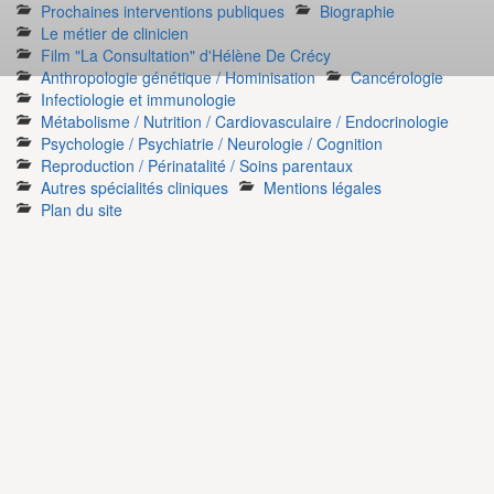
Prochaines interventions publiques
Biographie
Le métier de clinicien
Film "La Consultation" d'Hélène De Crécy
Anthropologie génétique / Hominisation
Cancérologie
Infectiologie et immunologie
Métabolisme / Nutrition / Cardiovasculaire / Endocrinologie
Psychologie / Psychiatrie / Neurologie / Cognition
Reproduction / Périnatalité / Soins parentaux
Autres spécialités cliniques
Mentions légales
Plan du site