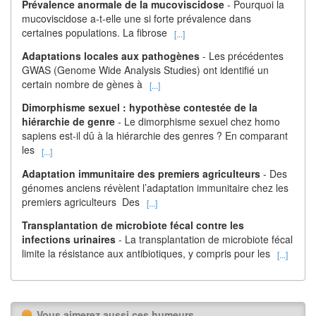
Prévalence anormale de la mucoviscidose
- Pourquoi la
mucoviscidose a-t-elle une si forte prévalence dans
certaines populations. La fibrose
[...]
Adaptations locales aux pathogènes
- Les précédentes
GWAS (Genome Wide Analysis Studies) ont identifié un
certain nombre de gènes à
[...]
Dimorphisme sexuel : hypothèse contestée de la
hiérarchie de genre
- Le dimorphisme sexuel chez homo
sapiens est-il dû à la hiérarchie des genres ? En comparant
les
[...]
Adaptation immunitaire des premiers agriculteurs
- Des
génomes anciens révèlent l’adaptation immunitaire chez les
premiers agriculteurs Des
[...]
Transplantation de microbiote fécal contre les
infections urinaires
- La transplantation de microbiote fécal
limite la résistance aux antibiotiques, y compris pour les
[...]
Vous aimerez aussi ces humeurs...