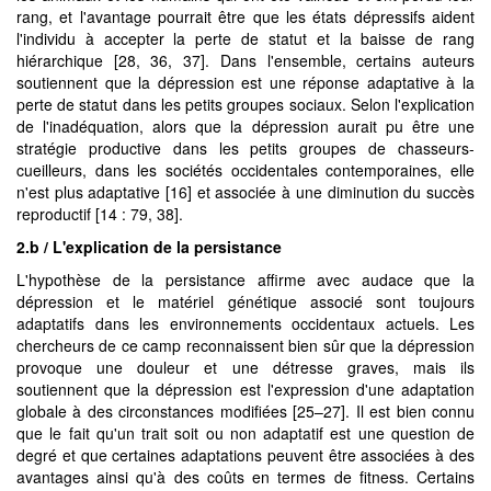
rang, et l'avantage pourrait être que les états dépressifs aident
l'individu à accepter la perte de statut et la baisse de rang
hiérarchique [28, 36, 37]. Dans l'ensemble, certains auteurs
soutiennent que la dépression est une réponse adaptative à la
perte de statut dans les petits groupes sociaux. Selon l'explication
de l'inadéquation, alors que la dépression aurait pu être une
stratégie productive dans les petits groupes de chasseurs-
cueilleurs, dans les sociétés occidentales contemporaines, elle
n'est plus adaptative [16] et associée à une diminution du succès
reproductif [14 : 79, 38].
2.b / L'explication de la persistance
L'hypothèse de la persistance affirme avec audace que la
dépression et le matériel génétique associé sont toujours
adaptatifs dans les environnements occidentaux actuels. Les
chercheurs de ce camp reconnaissent bien sûr que la dépression
provoque une douleur et une détresse graves, mais ils
soutiennent que la dépression est l'expression d'une adaptation
globale à des circonstances modifiées [25–27]. Il est bien connu
que le fait qu'un trait soit ou non adaptatif est une question de
degré et que certaines adaptations peuvent être associées à des
avantages ainsi qu'à des coûts en termes de fitness. Certains