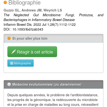
Bibliographie
Guzzo GL, Andrews JM, Weyrich LS
The Neglected Gut Microbiome: Fungi, Protozoa, and
Bacteriophages in Inflammatory Bowel Disease
Inflamm Bowel Dis. 2022 Jul 1;28(7):1112-1122
DOI : 10.1093/ibd/izab343
Et pour aller plus loin
Réagir à cet article
Bibliographie
Médecine évolutionniste
(ou darwinienne)
Depuis quelques années, le problème de l'antibiorésistance,
les progrès de la génomique, la redécouverte du microbiote
et la prise en charge de maladies au long cours, nécessitent