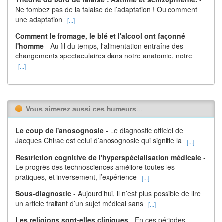
Ne tombez pas de la falaise de l’adaptation ! Ou comment
une adaptation
[...]
Comment le fromage, le blé et l'alcool ont façonné
l'homme
- Au fil du temps, l'alimentation entraîne des
changements spectaculaires dans notre anatomie, notre
[...]
Vous aimerez aussi ces humeurs...
Le coup de l'anosognosie
- Le diagnostic officiel de
Jacques Chirac est celui d’anosognosie qui signifie la
[...]
Restriction cognitive de l'hyperspécialisation médicale
-
Le progrès des technosciences améliore toutes les
pratiques, et inversement, l’expérience
[...]
Sous-diagnostic
- Aujourd’hui, il n’est plus possible de lire
un article traitant d’un sujet médical sans
[...]
Les religions sont-elles cliniques
- En ces périodes