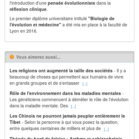
l'introduction d'une
pensée évolutionniste
dans la
réflexion
clinique
.
Le premier diplôme universitaire intitulé
"Biologie de
l'évolution et médecine"
a été mis en place à la faculté de
Lyon en 2016.
Vous aimerez aussi...
Les religions ont augmenté la taille des sociétés
- Il y a
beaucoup de choses qui permettent aux humains de vivre
en grands groupes et de s'entasser
[...]
Rôle de l'environnement dans les maladies mentales
-
Les généticiens commencent à démêler le rôle de l'évolution
dans la maladie mentale. Des
[...]
Les Chinois ne pourront jamais peupler entièrement le
Tibet
- Selon la personne à qui vous posez la question,
entre quelques centaines de milliers et plus de
[...]
Théorie du bord de falaise : Asthme et schizophrénie.
-