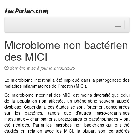
Toggle
navigati
Microbiome non bactérien
des MICI
dernière mise à jour le 21/02/2025
Le microbiome intestinal a été impliqué dans la pathogenèse des
maladies inflammatoires de l’intestin (MICI).
Ce microbiome intestinal des MICI est moins diversifié que celui
de la population non affectée, un phénomène souvent appelé
dysbiose. Cependant, ces études se sont fortement concentrées
sur les bactéries, tandis que d’autres micro-organismes
intestinaux – champignons, protozoaires et bactériophages – ont
été négligés. Parmi les microbes non bactériens qui ont été
étudiés en relation avec les MICI, la plupart sont considérés