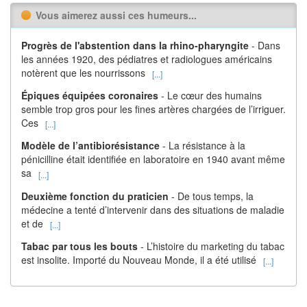
Vous aimerez aussi ces humeurs...
Progrès de l'abstention dans la rhino-pharyngite
- Dans
les années 1920, des pédiatres et radiologues américains
notèrent que les nourrissons
[...]
Épiques équipées coronaires
- Le cœur des humains
semble trop gros pour les fines artères chargées de l’irriguer.
Ces
[...]
Modèle de l’antibiorésistance
- La résistance à la
pénicilline était identifiée en laboratoire en 1940 avant même
sa
[...]
Deuxième fonction du praticien
- De tous temps, la
médecine a tenté d’intervenir dans des situations de maladie
et de
[...]
Tabac par tous les bouts
- L’histoire du marketing du tabac
est insolite. Importé du Nouveau Monde, il a été utilisé
[...]