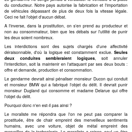
du conducteur. Notre pays autorise la fabrication et l'importation
de véhicules dépassant de plus de deux fois la vitesse légale.
Ceci ne fait l'objet d'aucun débat.
A l'inverse, dans la prostitution, on s'en prend au producteur et
non au consommateur, bien que les débats sur l'utilité de punir
les deux soient nombreux.
Les interdictions sont des sujets chargés d'une affectivité
déraisonnable, d'où la logique est constamment exclue.
Seules
deux conduites sembleraient logiques
, soit annuler
l'interdiction, soit la maintenir en l'attaquant par ses deux bouts :
offre et demande, production et consommation.
Le gendarme devrait ainsi pénaliser monsieur Ducon qui conduit
et monsieur BMW qui a fabriqué l'objet du délit. Il devrait punir
monsieur Dugland qui consomme et madame Delarue qui offre
l'objet du délit.
Pourquoi donc n'en est-il pas ainsi ?
Le moraliste me répondra que l'on ne peut pas comparer la
prostituée, être de chair empreint des merveilleux sentiments
humains, avec une voiture, objet de métal empreint des
merveilles de la technologie. Le moraliste a raison, seul un être