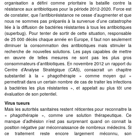
organisation a défini comme prioritaire la bataille contre la
résistance aux antibiotiques pour la période 2012-2020. Force est
de constater, que l’antibiorésistance ne cesse d’augmenter et que
nous ne sommes pas préparés à la survenue d’une catastrophe
liée à la diffusion de bactéries résistantes à tous les antibiotiques
(superbug). Pour tenter de sortir de cette situation, responsable
de 25 000 décès chaque année en Europe, il faut non seulement
diminuer la consommation des antibiotiques mais stimuler la
recherche de nouvelles solutions. Les pays capables de mettre
en œuvre de telles mesures ne sont pas les plus gros
consommateurs d’antibiotiques. En novembre 2012 un rapport du
Centre d’Analyse Stratégique (CAS), consacrait un chapitre
substantiel à la « phagothérapie » comme moyen qui «
permettrait dans un certain nombre de cas de traiter les infections
à bactéries les plus résistantes », et appelait au plus tôt une
évaluation de son potentiel.
Virus tueurs
Mais les autorités sanitaires restent réticentes pour reconnaitre la
« phagothérapie », comme une solution thérapeutique. Ce
manque d’adhésion n’est pas surprenant quand on connait la
position négative par méconnaissance de nombreux médecins. Si
ce traitement reste encore largement méconnu, son