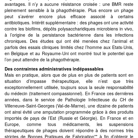
avantages. Il n’y a aucune résistance croisée : une BMR reste
pleinement sensible à la phagothérapie. Plus encore un phage
peut s’avérer encore plus efficace associé à certains
antibiotiques. Intérêt supplémentaire : des phages ont une activité
contre les biofilms, dépôts polysaccharidiques microbiens in vivo,
à l’origine de la persistance bactérienne dans les infections
chroniques. Des études qui ont été menées chez l’animal et
parfois des essais cliniques limités chez l’homme aux Etats-Unis,
en Belgique et au Royaume-Uni ont montré tout le potentiel que
l’on peut attendre de la phagothérapie.
Des contraintes administratives indépassables
Mais en pratique, alors que de plus en plus de patients sont en
situation d’impasse thérapeutique, elle n’est que très
exceptionnellement utilisée, toujours sous la seule responsabilité
du médecin (traitement compassionnel). En France ces dernières
années, dans le service de Pathologie Infectieuse du CH de
Villeneuve-Saint-Georges (Val-de-Marne), une dizaine de patients
ont ainsi évité une amputation programmée grâce à des produits
importés de pays de l’Est (Russie et Géorgie). En France et en
Europe, comme tous médicaments, les suspensions
thérapeutiques de phages doivent répondre à des normes très
strictes de Bonnes Pratiques de Fabrication** à fin d’obtenir le