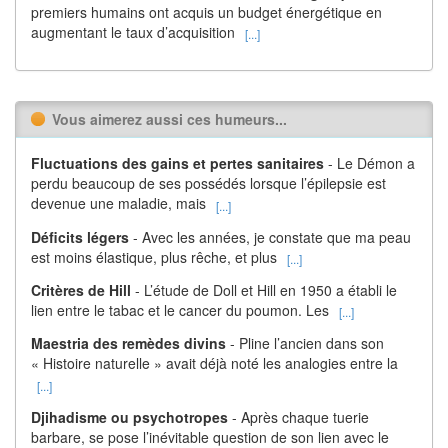
premiers humains ont acquis un budget énergétique en
augmentant le taux d’acquisition
[...]
Vous aimerez aussi ces humeurs...
Fluctuations des gains et pertes sanitaires
- Le Démon a
perdu beaucoup de ses possédés lorsque l’épilepsie est
devenue une maladie, mais
[...]
Déficits légers
- Avec les années, je constate que ma peau
est moins élastique, plus rêche, et plus
[...]
Critères de Hill
- L’étude de Doll et Hill en 1950 a établi le
lien entre le tabac et le cancer du poumon. Les
[...]
Maestria des remèdes divins
- Pline l’ancien dans son
« Histoire naturelle » avait déjà noté les analogies entre la
[...]
Djihadisme ou psychotropes
- Après chaque tuerie
barbare, se pose l’inévitable question de son lien avec le