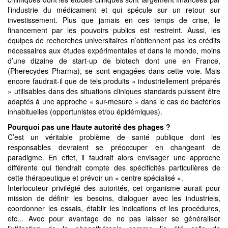
l’industrie du médicament et qui spécule sur un retour sur
investissement. Plus que jamais en ces temps de crise, le
financement par les pouvoirs publics est restreint. Aussi, les
équipes de recherches universitaires n’obtiennent pas les crédits
nécessaires aux études expérimentales et dans le monde, moins
d’une dizaine de start-up de biotech dont une en France,
(Pherecydes Pharma), se sont engagées dans cette voie. Mais
encore faudrait-il que de tels produits « industriellement préparés
» utilisables dans des situations cliniques standards puissent être
adaptés à une approche « sur-mesure » dans le cas de bactéries
inhabituelles (opportunistes et/ou épidémiques).
Pourquoi pas une Haute autorité des phages ?
C’est un véritable problème de santé publique dont les
responsables devraient se préoccuper en changeant de
paradigme. En effet, il faudrait alors envisager une approche
différente qui tiendrait compte des spécificités particulières de
cette thérapeutique et prévoir un « centre spécialisé ».
Interlocuteur privilégié des autorités, cet organisme aurait pour
mission de définir les besoins, dialoguer avec les industriels,
coordonner les essais, établir les indications et les procédures,
etc... Avec pour avantage de ne pas laisser se généraliser