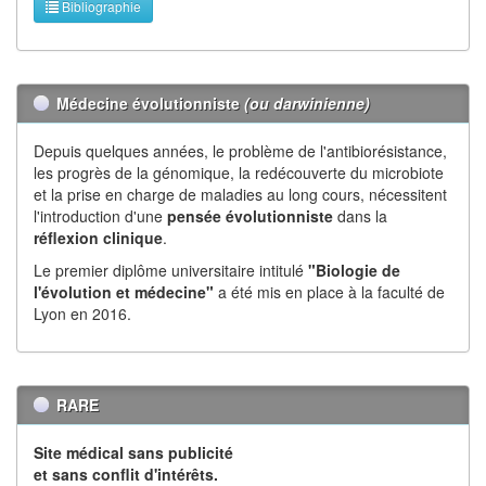
Bibliographie
Médecine évolutionniste
(ou darwinienne)
Depuis quelques années, le problème de l'antibiorésistance,
les progrès de la génomique, la redécouverte du microbiote
et la prise en charge de maladies au long cours, nécessitent
l'introduction d'une
pensée évolutionniste
dans la
réflexion
clinique
.
Le premier diplôme universitaire intitulé
"Biologie de
l'évolution et médecine"
a été mis en place à la faculté de
Lyon en 2016.
RARE
Site médical sans publicité
et sans conflit d'intérêts.