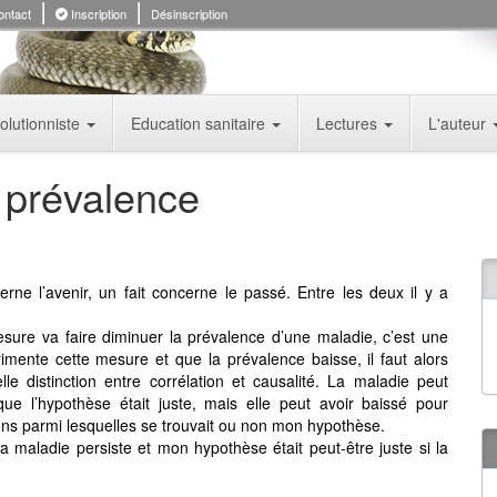
ntact
Inscription
Désinscription
olutionniste
Education sanitaire
Lectures
L'auteur
a prévalence
ne l’avenir, un fait concerne le passé. Entre les deux il y a
mesure va faire diminuer la prévalence d’une maladie, c’est une
rimente cette mesure et que la prévalence baisse, il faut alors
lle distinction entre corrélation et causalité. La maladie peut
ue l’hypothèse était juste, mais elle peut avoir baissé pour
ons parmi lesquelles se trouvait ou non mon hypothèse.
la maladie persiste et mon hypothèse était peut-être juste si la