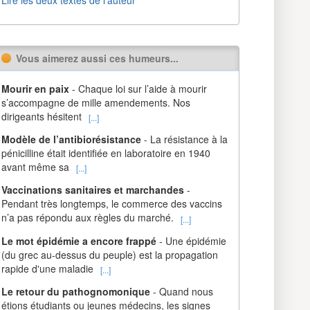
Vous aimerez aussi ces humeurs...
Mourir en paix
- Chaque loi sur l’aide à mourir
s’accompagne de mille amendements. Nos
dirigeants hésitent
[...]
Modèle de l’antibiorésistance
- La résistance à la
pénicilline était identifiée en laboratoire en 1940
avant même sa
[...]
Vaccinations sanitaires et marchandes
-
Pendant très longtemps, le commerce des vaccins
n’a pas répondu aux règles du marché.
[...]
Le mot épidémie a encore frappé
- Une épidémie
(du grec au-dessus du peuple) est la propagation
rapide d'une maladie
[...]
Le retour du pathognomonique
- Quand nous
étions étudiants ou jeunes médecins, les signes