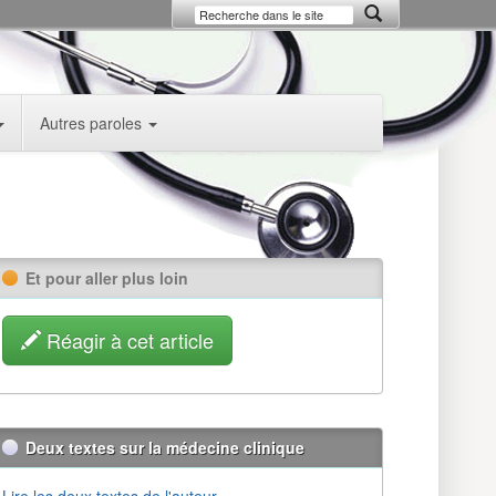
Autres paroles
Et pour aller plus loin
Réagir à cet article
Deux textes sur la médecine clinique
Lire les deux textes de l'auteur