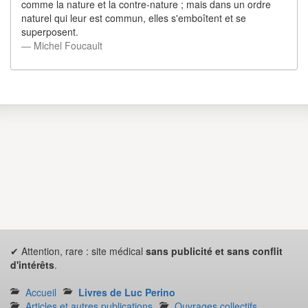
comme la nature et la contre-nature ; mais dans un ordre
naturel qui leur est commun, elles s'emboîtent et se
superposent.
― Michel Foucault
✔ Attention, rare : site médical
sans publicité et sans conflit
d'intérêts
.
Accueil
Livres de Luc Perino
Articles et autres publications
Ouvrages collectifs