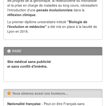
les progrès de la génomique, la redécouverte du microbiote
et la prise en charge de maladies au long cours, nécessitent
l'introduction d'une
pensée évolutionniste
dans la
réflexion
clinique
.
Le premier diplôme universitaire intitulé
"Biologie de
l'évolution et médecine"
a été mis en place à la faculté de
Lyon en 2016.
RARE
Site médical sans publicité
et sans conflit d'intérêts.
Vous aimerez aussi ces humeurs...
Nationalité française
- Peut-on être Français sans