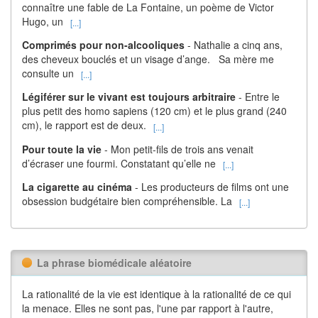
connaître une fable de La Fontaine, un poème de Victor
Hugo, un
[...]
Comprimés pour non-alcooliques
- Nathalie a cinq ans,
des cheveux bouclés et un visage d’ange. Sa mère me
consulte un
[...]
Légiférer sur le vivant est toujours arbitraire
- Entre le
plus petit des homo sapiens (120 cm) et le plus grand (240
cm), le rapport est de deux.
[...]
Pour toute la vie
- Mon petit-fils de trois ans venait
d’écraser une fourmi. Constatant qu’elle ne
[...]
La cigarette au cinéma
- Les producteurs de films ont une
obsession budgétaire bien compréhensible. La
[...]
La phrase biomédicale aléatoire
La rationalité de la vie est identique à la rationalité de ce qui
la menace. Elles ne sont pas, l'une par rapport à l'autre,