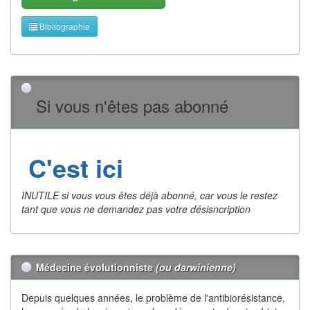
Bibliographie
Si vous n'êtes pas abonné
C'est ici
INUTILE si vous vous êtes déjà abonné, car vous le restez
tant que vous ne demandez pas votre désisncription
Médecine évolutionniste
(ou darwinienne)
Depuis quelques années, le problème de l'antibiorésistance,