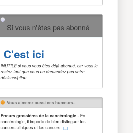
Si vous n'êtes pas abonné
C'est ici
INUTILE si vous vous êtes déjà abonné, car vous le
restez tant que vous ne demandez pas votre
désisncription
Vous aimerez aussi ces humeurs...
Erreurs grossières de la cancérologie
- En
cancérologie, il importe de bien distinguer les
cancers cliniques et les cancers
[...]