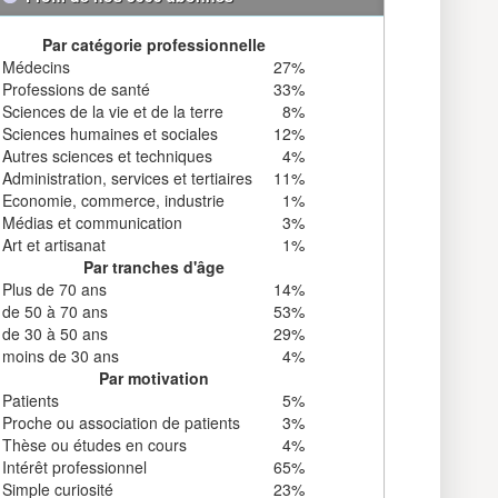
Par catégorie professionnelle
Médecins
27%
Professions de santé
33%
Sciences de la vie et de la terre
8%
Sciences humaines et sociales
12%
Autres sciences et techniques
4%
Administration, services et tertiaires
11%
Economie, commerce, industrie
1%
Médias et communication
3%
Art et artisanat
1%
Par tranches d'âge
Plus de 70 ans
14%
de 50 à 70 ans
53%
de 30 à 50 ans
29%
moins de 30 ans
4%
Par motivation
Patients
5%
Proche ou association de patients
3%
Thèse ou études en cours
4%
Intérêt professionnel
65%
Simple curiosité
23%