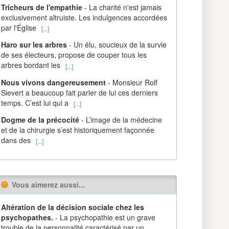
Tricheurs de l'empathie
- La charité n'est jamais
exclusivement altruiste. Les indulgences accordées
par l'Église
[...]
Haro sur les arbres
- Un élu, soucieux de la survie
de ses électeurs, propose de couper tous les
arbres bordant les
[...]
Nous vivons dangereusement
- Monsieur Rolf
Sievert a beaucoup fait parler de lui ces derniers
temps. C’est lui qui a
[...]
Dogme de la précocité
- L’image de la médecine
et de la chirurgie s’est historiquement façonnée
dans des
[...]
Vous aimerez aussi...
Altération de la décision sociale chez les
psychopathes.
- La psychopathie est un grave
trouble de la personnalité caractérisé par un