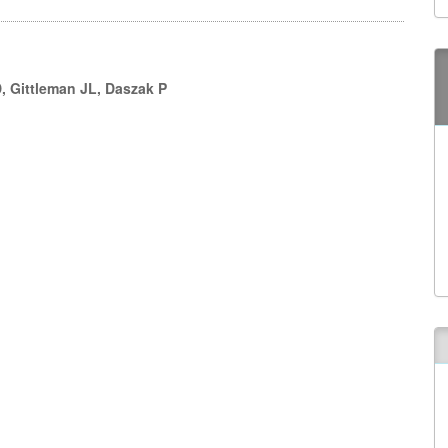
, Gittleman JL, Daszak P