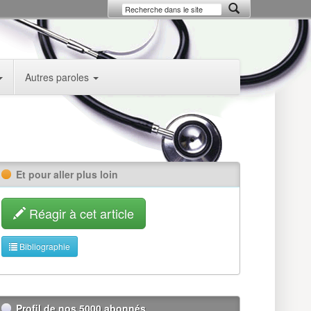
Autres paroles
Et pour aller plus loin
Réagir à cet article
Bibliographie
Profil de nos 5000 abonnés