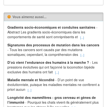
Vous aimerez aussi...
Gradients socio-économiques et conduites sanitaires
-
Abstract Les gradients socio-économiques dans les
comportements de santé sont omniprésents et
[...]
Signatures des processus de mutation dans les cancers
- Tous les cancers sont causés par des mutations
somatiques; cependant, la compréhension des
[...]
D’où vient l’endurance des humains à la marche ?
- Les
pressions évolutives qui ont façonné la locomotion bipède
exclusive des humains ont fait
[...]
Maladie mentale et fécondité
- D’un point de vue
évolutionniste, puisque les maladies mentales ne confèrent a
priori aucun
[...]
Longévité des mammifères : gros cerveau et gènes de
l’immunité
- Pourquoi les chats vivent-ils généralement plus
longtemps que les chiens ? De nouvelles