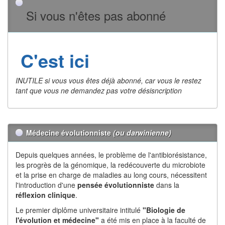
Si vous n'êtes pas abonné
C'est ici
INUTILE si vous vous êtes déjà abonné, car vous le restez
tant que vous ne demandez pas votre désisncription
Médecine évolutionniste
(ou darwinienne)
Depuis quelques années, le problème de l'antibiorésistance,
les progrès de la génomique, la redécouverte du microbiote
et la prise en charge de maladies au long cours, nécessitent
l'introduction d'une
pensée évolutionniste
dans la
réflexion
clinique
.
Le premier diplôme universitaire intitulé
"Biologie de
l'évolution et médecine"
a été mis en place à la faculté de