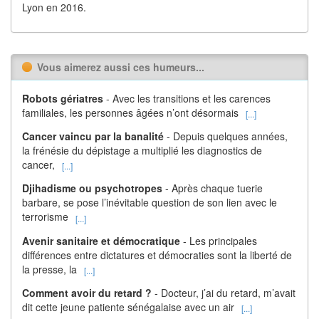
Lyon en 2016.
Vous aimerez aussi ces humeurs...
Robots gériatres
- Avec les transitions et les carences
familiales, les personnes âgées n’ont désormais
[...]
Cancer vaincu par la banalité
- Depuis quelques années,
la frénésie du dépistage a multiplié les diagnostics de
cancer,
[...]
Djihadisme ou psychotropes
- Après chaque tuerie
barbare, se pose l’inévitable question de son lien avec le
terrorisme
[...]
Avenir sanitaire et démocratique
- Les principales
différences entre dictatures et démocraties sont la liberté de
la presse, la
[...]
Comment avoir du retard ?
- Docteur, j’ai du retard, m’avait
dit cette jeune patiente sénégalaise avec un air
[...]