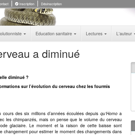
ntact
Inscription
Désinscription
olutionniste
Education sanitaire
Lectures
L'auteur
erveau a diminué
elle diminué ?
rmations sur l’évolution du cerveau chez les fourmis
u cours des six millions d’années écoulées depuis
qu’Homo
a
vec les chimpanzés, mais on pense que le volume du cerveau
iode glaciaire. Le moment et la raison de cette baisse sont
nts de changement pour estimer le moment des changements dans