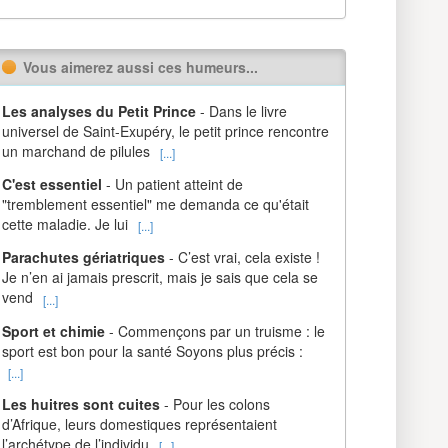
Vous aimerez aussi ces humeurs...
Les analyses du Petit Prince
- Dans le livre
universel de Saint-Exupéry, le petit prince rencontre
un marchand de pilules
[...]
C'est essentiel
- Un patient atteint de
"tremblement essentiel" me demanda ce qu'était
cette maladie. Je lui
[...]
Parachutes gériatriques
- C’est vrai, cela existe !
Je n’en ai jamais prescrit, mais je sais que cela se
vend
[...]
Sport et chimie
- Commençons par un truisme : le
sport est bon pour la santé Soyons plus précis :
[...]
Les huitres sont cuites
- Pour les colons
d’Afrique, leurs domestiques représentaient
l’archétype de l’individu
[...]