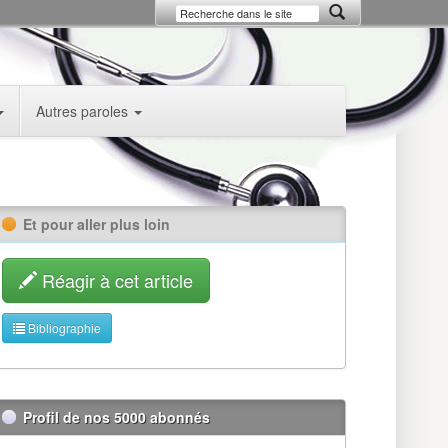
Autres paroles
Et pour aller plus loin
Réagir à cet article
Bibliographie
Profil de nos 5000 abonnés