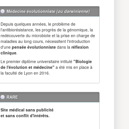
Médecine évolutionniste
(ou darwinienne)
Depuis quelques années, le problème de
l'antibiorésistance, les progrès de la génomique, la
redécouverte du microbiote et la prise en charge de
maladies au long cours, nécessitent l'introduction
d'une
pensée évolutionniste
dans la
réflexion
clinique
.
Le premier diplôme universitaire intitulé
"Biologie
de l'évolution et médecine"
a été mis en place à
la faculté de Lyon en 2016.
RARE
Site médical sans publicité
et sans conflit d'intérêts.