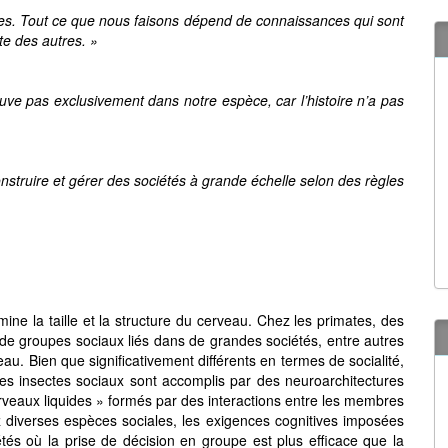
. Tout ce que nous faisons dépend de connaissances qui sont
te des autres. »
ouve pas exclusivement dans notre espèce, car l’histoire n’a pas
nstruire et gérer des sociétés à grande échelle selon des règles
ine la taille et la structure du cerveau. Chez les primates, des
n de groupes sociaux liés dans de grandes sociétés, entre autres
eau. Bien que significativement différents en termes de socialité,
 les insectes sociaux sont accomplis par des neuroarchitectures
rveaux liquides » formés par des interactions entre les membres
z diverses espèces sociales, les exigences cognitives imposées
étés où la prise de décision en groupe est plus efficace que la