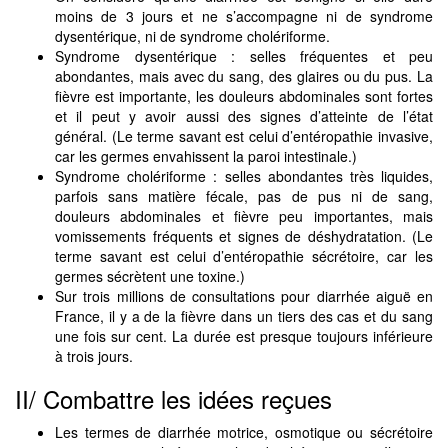
moins de 3 jours et ne s’accompagne ni de syndrome
dysentérique, ni de syndrome cholériforme.
Syndrome dysentérique : selles fréquentes et peu
abondantes, mais avec du sang, des glaires ou du pus. La
fièvre est importante, les douleurs abdominales sont fortes
et il peut y avoir aussi des signes d’atteinte de l’état
général. (Le terme savant est celui d’entéropathie invasive,
car les germes envahissent la paroi intestinale.)
Syndrome cholériforme : selles abondantes très liquides,
parfois sans matière fécale, pas de pus ni de sang,
douleurs abdominales et fièvre peu importantes, mais
vomissements fréquents et signes de déshydratation. (Le
terme savant est celui d’entéropathie sécrétoire, car les
germes sécrètent une toxine.)
Sur trois millions de consultations pour diarrhée aiguë en
France, il y a de la fièvre dans un tiers des cas et du sang
une fois sur cent. La durée est presque toujours inférieure
à trois jours.
II/ Combattre les idées reçues
Les termes de diarrhée motrice, osmotique ou sécrétoire