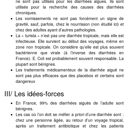
ne sont pas utilisés pour les diarrhées aigues. Ils sont
utilisés pour la recherche des causes des diarrhées
chroniques.
Les vomissements ne sont pas forcément un signe de
gravité, sauf, parfois, chez le nourrisson (non étudié ici) et
chez des adultes ayant d’autres pathologies.
La « turista » n’est pas une diarrhée tropicale, mais elle est
infectieuse. Elle survient au début des voyages, même en
zone non tropicale. On considère qu’elle est plus souvent
bactérienne que virale (à l’inverse des diarrhées en
France). E. Coli est probablement souvent responsable. La
plupart sont bénignes.
Les traitements médicamenteux de la diarrhée aiguë ne
sont pas plus efficaces que des placebos et certains sont
dangereux
III/ Les idées-forces
En France, 99% des diarrhées aiguës de l’adulte sont
bénignes.
Les cas où l’on doit se méfier a priori d’une diarrhée sont :
chez une personne âgée, au retour d’un voyage tropical,
après un traitement antibiotique et chez les patients