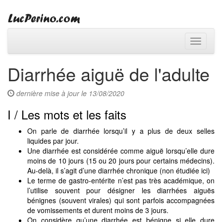
Toggle
navigati
Diarrhée aiguë de l'adulte
dernière mise à jour le 13/08/2020
I / Les mots et les faits
On parle de diarrhée lorsqu’il y a plus de deux selles
liquides par jour.
Une diarrhée est considérée comme aiguë lorsqu’elle dure
moins de 10 jours (15 ou 20 jours pour certains médecins).
Au-delà, il s’agit d’une diarrhée chronique (non étudiée ici)
Le terme de gastro-entérite n’est pas très académique, on
l’utilise souvent pour désigner les diarrhées aiguës
bénignes (souvent virales) qui sont parfois accompagnées
de vomissements et durent moins de 3 jours.
On considère qu’une diarrhée est bénigne si elle dure