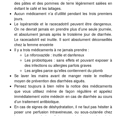
des pâtes et des pommes de terre légèrement salées en
évitant le café et les laitages.
Aucun médicament n’a d’utilité pendant les trois premiers
jours.
Le lopéramide et le racecadotril peuvent être dangereux.
On ne devrait jamais en prendre plus d’une seule journée,
et absolument jamais après le troisième jour de diarrhée.
Le racecadotril est inutile. Il sont absolument déconseillés
chez la femme enceinte
Il y a trois médicaments à ne jamais prendre :
Le niforoxazide : inutile et danfereux
Les probiotiques : sans effets et pouvant exposer à
des infections ou allergies parfois graves
Les argiles parce qu'elles contiennent du plomb
Se laver les mains avant de manger reste le meilleur
moyen de prévention des diarrhées aiguës.
Pensez toujours à bien relire la notice des médicaments
que vous utilisez même de façon régulière et appelez
immédiatement votre médecin en cas de diarrhée au cours
d’un traitement antibiotique.
En cas de signes de déshydratation, il ne faut pas hésiter à
poser une perfusion intraveineuse, ou sous-cutanée chez