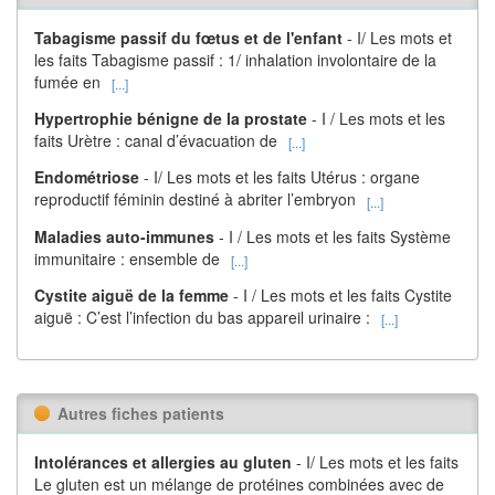
Tabagisme passif du fœtus et de l'enfant
- I/ Les mots et
les faits Tabagisme passif : 1/ inhalation involontaire de la
fumée en
[...]
Hypertrophie bénigne de la prostate
- I / Les mots et les
faits Urètre : canal d’évacuation de
[...]
Endométriose
- I/ Les mots et les faits Utérus : organe
reproductif féminin destiné à abriter l’embryon
[...]
Maladies auto-immunes
- I / Les mots et les faits Système
immunitaire : ensemble de
[...]
Cystite aiguë de la femme
- I / Les mots et les faits Cystite
aiguë : C’est l’infection du bas appareil urinaire :
[...]
Autres fiches patients
Intolérances et allergies au gluten
- I/ Les mots et les faits
Le gluten est un mélange de protéines combinées avec de