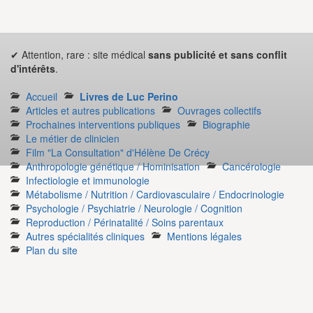
✔ Attention, rare : site médical
sans publicité et sans conflit
d'intérêts
.
Accueil
Livres de Luc Perino
Articles et autres publications
Ouvrages collectifs
Prochaines interventions publiques
Biographie
Le métier de clinicien
Film "La Consultation" d'Hélène De Crécy
Anthropologie génétique / Hominisation
Cancérologie
Infectiologie et immunologie
Métabolisme / Nutrition / Cardiovasculaire / Endocrinologie
Psychologie / Psychiatrie / Neurologie / Cognition
Reproduction / Périnatalité / Soins parentaux
Autres spécialités cliniques
Mentions légales
Plan du site