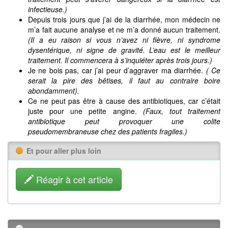
infectieuse.)
Depuis trois jours que j’ai de la diarrhée, mon médecin ne
m’a fait aucune analyse et ne m’a donné aucun traitement.
(Il a eu raison si vous n’avez ni fièvre, ni syndrome
dysentérique, ni signe de gravité. L’eau est le meilleur
traitement. Il commencera à s’inquiéter après trois jours.)
Je ne bois pas, car j’ai peur d’aggraver ma diarrhée.
( Ce
serait la pire des bêtises, il faut au contraire boire
abondamment).
Ce ne peut pas être à cause des antibiotiques, car c’était
juste pour une petite angine.
(Faux, tout traitement
antibiotique peut provoquer une colite
pseudomembraneuse chez des patients fragiles.)
Et pour aller plus loin
Réagir à cet article