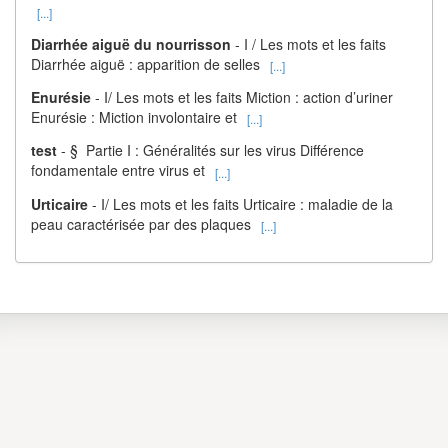
[...]
Diarrhée aiguë du nourrisson
- I / Les mots et les faits
Diarrhée aiguë : apparition de selles
[...]
Enurésie
- I/ Les mots et les faits Miction : action d’uriner
Enurésie : Miction involontaire et
[...]
test
- § Partie I : Généralités sur les virus Différence
fondamentale entre virus et
[...]
Urticaire
- I/ Les mots et les faits Urticaire : maladie de la
peau caractérisée par des plaques
[...]