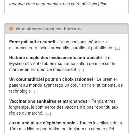
tant que vous ne demandez pas votre désisncription
Vous aimerez aussi ces humeurs...
Entre palliatif et curatif
- Nous pouvons théoriser la
différence entre soins préventifs, curatifs et palliatifs en
[...]
Histoire simple des médicaments anti-obésité
- Le
Mysimba® vient d’obtenir son autorisation de mise sur le
marché en Europe. Ce médicament
[...]
Un cœur artificiel pour un choix rationnel
- Le premier
patient au monde ayant reçu un cœur artificiel autonome, de
technologie
[...]
Vaccinations sanitaires et marchandes
- Pendant très
longtemps, le commerce des vaccins n’a pas répondu aux
règles du marché.
[...]
Juste une pilule d'épidémiologie
- Toutes les pilules de la
1ère à la Nième génération ont toujours eu comme effet