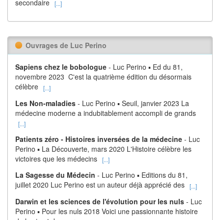
secondaire
[...]
Ouvrages de Luc Perino
Sapiens chez le bobologue
- Luc Perino ▪ Ed du 81,
novembre 2023 C'est la quatrième édition du désormais
célèbre
[...]
Les Non-maladies
- Luc Perino ▪ Seuil, janvier 2023 La
médecine moderne a indubitablement accompli de grands
[...]
Patients zéro - Histoires inversées de la médecine
- Luc
Perino ▪ La Découverte, mars 2020 L'Histoire célèbre les
victoires que les médecins
[...]
La Sagesse du Médecin
- Luc Perino ▪ Editions du 81,
juillet 2020 Luc Perino est un auteur déjà apprécié des
[...]
Darwin et les sciences de l'évolution pour les nuls
- Luc
Perino ▪ Pour les nuls 2018 Voici une passionnante histoire