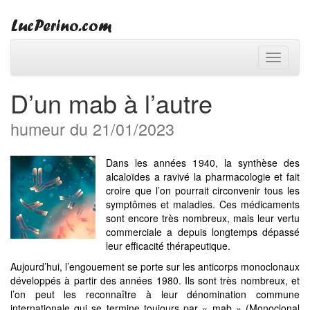
Toggle
navigati
D’un mab à l’autre
humeur du 21/01/2023
Dans les années 1940, la synthèse des
alcaloïdes a ravivé la pharmacologie et fait
croire que l’on pourrait circonvenir tous les
symptômes et maladies. Ces médicaments
sont encore très nombreux, mais leur vertu
commerciale a depuis longtemps dépassé
leur efficacité thérapeutique.
Aujourd’hui, l’engouement se porte sur les anticorps monoclonaux
développés à partir des années 1980. Ils sont très nombreux, et
l’on peut les reconnaître à leur dénomination commune
internationale qui se termine toujours par « mab » (Monoclonal