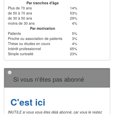
Par tranches d'âge
Plus de 70 ans
14%
de 50 à 70 ans
53%
de 30 à 50 ans
29%
moins de 30 ans
4%
Par motivation
Patients
5%
Proche ou association de patients
3%
Thèse ou études en cours
4%
Intérêt professionnel
65%
Simple curiosité
23%
Si vous n'êtes pas abonné
C'est ici
INUTILE si vous vous êtes déjà abonné, car vous le restez