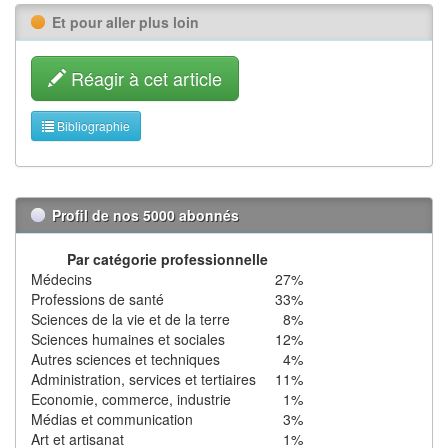
Et pour aller plus loin
Réagir à cet article
Bibliographie
Profil de nos 5000 abonnés
Par catégorie professionnelle
Médecins
27%
Professions de santé
33%
Sciences de la vie et de la terre
8%
Sciences humaines et sociales
12%
Autres sciences et techniques
4%
Administration, services et tertiaires
11%
Economie, commerce, industrie
1%
Médias et communication
3%
Art et artisanat
1%