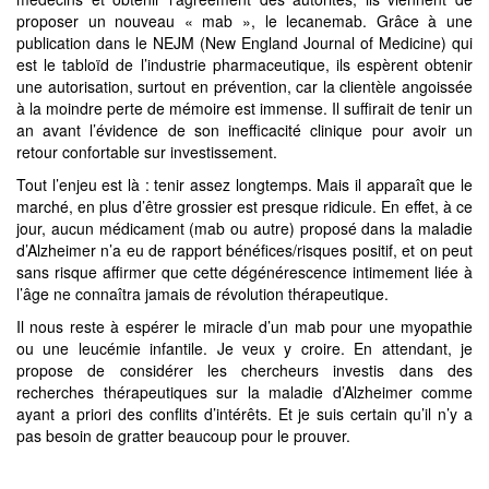
proposer un nouveau « mab », le lecanemab. Grâce à une
publication dans le NEJM (New England Journal of Medicine) qui
est le tabloïd de l’industrie pharmaceutique, ils espèrent obtenir
une autorisation, surtout en prévention, car la clientèle angoissée
à la moindre perte de mémoire est immense. Il suffirait de tenir un
an avant l’évidence de son inefficacité clinique pour avoir un
retour confortable sur investissement.
Tout l’enjeu est là : tenir assez longtemps. Mais il apparaît que le
marché, en plus d’être grossier est presque ridicule. En effet, à ce
jour, aucun médicament (mab ou autre) proposé dans la maladie
d’Alzheimer n’a eu de rapport bénéfices/risques positif, et on peut
sans risque affirmer que cette dégénérescence intimement liée à
l’âge ne connaîtra jamais de révolution thérapeutique.
Il nous reste à espérer le miracle d’un mab pour une myopathie
ou une leucémie infantile. Je veux y croire. En attendant, je
propose de considérer les chercheurs investis dans des
recherches thérapeutiques sur la maladie d’Alzheimer comme
ayant a priori des conflits d’intérêts. Et je suis certain qu’il n’y a
pas besoin de gratter beaucoup pour le prouver.