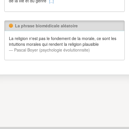
de la vie et du genre
[...]
La phrase biomédicale aléatoire
La religion n'est pas le fondement de la morale, ce sont les
intuitions morales qui rendent la religion plausible
― Pascal Boyer (psychologie évolutionnsite)