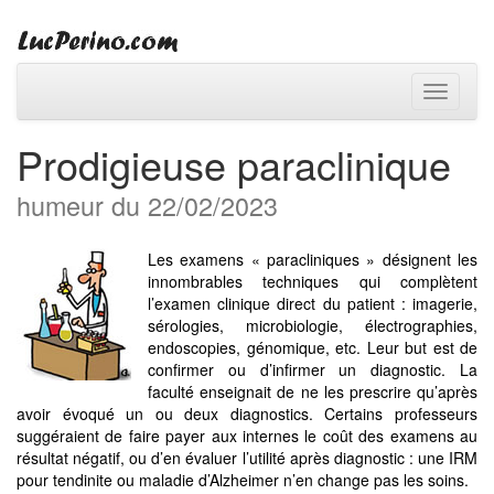
Toggle
navigati
Prodigieuse paraclinique
humeur du 22/02/2023
Les examens « paracliniques » désignent les
innombrables techniques qui complètent
l’examen clinique direct du patient : imagerie,
sérologies, microbiologie, électrographies,
endoscopies, génomique, etc. Leur but est de
confirmer ou d’infirmer un diagnostic. La
faculté enseignait de ne les prescrire qu’après
avoir évoqué un ou deux diagnostics. Certains professeurs
suggéraient de faire payer aux internes le coût des examens au
résultat négatif, ou d’en évaluer l’utilité après diagnostic : une IRM
pour tendinite ou maladie d’Alzheimer n’en change pas les soins.