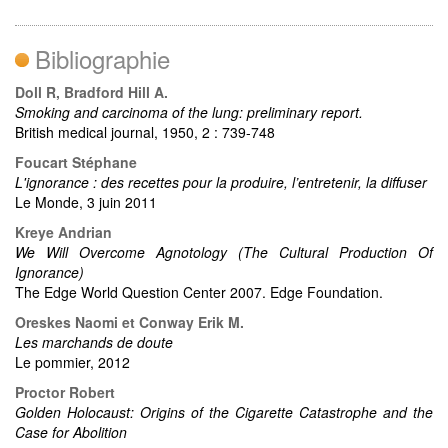
Bibliographie
Doll R, Bradford Hill A.
Smoking and carcinoma of the lung: preliminary report.
British medical journal, 1950, 2 : 739-748
Foucart Stéphane
L'ignorance : des recettes pour la produire, l’entretenir, la diffuser
Le Monde, 3 juin 2011
Kreye Andrian
We Will Overcome Agnotology (The Cultural Production Of
Ignorance)
The Edge World Question Center 2007. Edge Foundation.
Oreskes Naomi et Conway Erik M.
Les marchands de doute
Le pommier, 2012
Proctor Robert
Golden Holocaust: Origins of the Cigarette Catastrophe and the
Case for Abolition