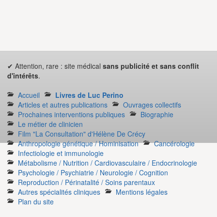
✔ Attention, rare : site médical
sans publicité et sans conflit
d'intérêts
.
Accueil
Livres de Luc Perino
Articles et autres publications
Ouvrages collectifs
Prochaines interventions publiques
Biographie
Le métier de clinicien
Film "La Consultation" d'Hélène De Crécy
Anthropologie génétique / Hominisation
Cancérologie
Infectiologie et immunologie
Métabolisme / Nutrition / Cardiovasculaire / Endocrinologie
Psychologie / Psychiatrie / Neurologie / Cognition
Reproduction / Périnatalité / Soins parentaux
Autres spécialités cliniques
Mentions légales
Plan du site