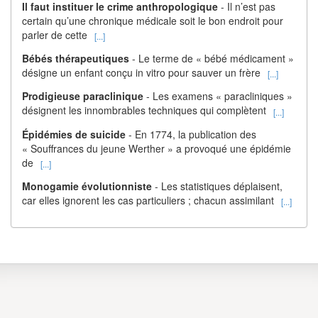
Il faut instituer le crime anthropologique
- Il n’est pas
certain qu’une chronique médicale soit le bon endroit pour
parler de cette
[...]
Bébés thérapeutiques
- Le terme de « bébé médicament »
désigne un enfant conçu in vitro pour sauver un frère
[...]
Prodigieuse paraclinique
- Les examens « paracliniques »
désignent les innombrables techniques qui complètent
[...]
Épidémies de suicide
- En 1774, la publication des
« Souffrances du jeune Werther » a provoqué une épidémie
de
[...]
Monogamie évolutionniste
- Les statistiques déplaisent,
car elles ignorent les cas particuliers ; chacun assimilant
[...]