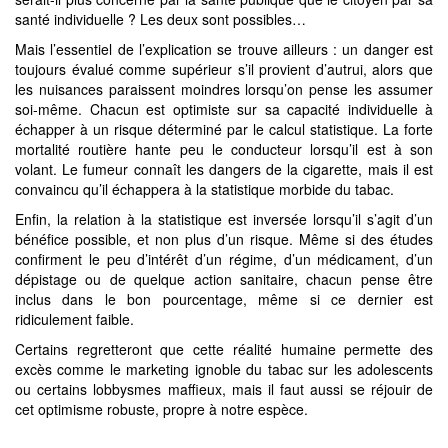
santé individuelle ? Les deux sont possibles…
Mais l’essentiel de l’explication se trouve ailleurs : un danger est
toujours évalué comme supérieur s’il provient d’autrui, alors que
les nuisances paraissent moindres lorsqu’on pense les assumer
soi-même. Chacun est optimiste sur sa capacité individuelle à
échapper à un risque déterminé par le calcul statistique. La forte
mortalité routière hante peu le conducteur lorsqu’il est à son
volant. Le fumeur connaît les dangers de la cigarette, mais il est
convaincu qu’il échappera à la statistique morbide du tabac.
Enfin, la relation à la statistique est inversée lorsqu’il s’agit d’un
bénéfice possible, et non plus d’un risque. Même si des études
confirment le peu d’intérêt d’un régime, d’un médicament, d’un
dépistage ou de quelque action sanitaire, chacun pense être
inclus dans le bon pourcentage, même si ce dernier est
ridiculement faible.
Certains regretteront que cette réalité humaine permette des
excès comme le marketing ignoble du tabac sur les adolescents
ou certains lobbysmes maffieux, mais il faut aussi se réjouir de
cet optimisme robuste, propre à notre espèce.