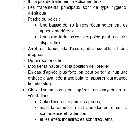
Il n’a pas de traitement médicamenteux
Les traitements principaux sont de type hygiéno-
diététique
Perdre du poids :
Une baisse de 10 à 15% réduit nettement les
apnées modérées
Une plus forte baisse de poids peut les faire
disparaître.
Arrêt du tabac, de l’alcool, des sédatifs et des
drogues.
Dormir sur le côté
Modifier la hauteur et la position de l'oreiller
En cas d’apnée plus forte on peut porter la nuit une
orthèse d’avancée mandibulaire (appareil qui avance
la mâchoire)
Chez l’enfant on peut opérer les amygdales et
végétations
Cela diminue un peu les apnées,
mais le bénéfice n’est pas démontré sur la
somnolence et l’attention,
et les effets indésirables sont fréquents