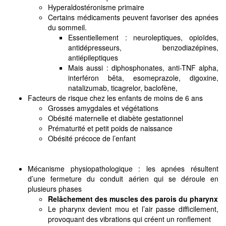
Hyperaldostéronisme primaire
Certains médicaments peuvent favoriser des apnées
du sommeil.
Essentiellement : neuroleptiques, opioïdes,
antidépresseurs, benzodiazépines,
antiépileptiques
Mais aussi : diphosphonates, anti-TNF alpha,
interféron bêta, esomeprazole, digoxine,
natalizumab, ticagrelor, baclofène,
Facteurs de risque chez les enfants de moins de 6 ans
Grosses amygdales et végétations
Obésité maternelle et diabète gestationnel
Prématurité et petit poids de naissance
Obésité précoce de l’enfant
Mécanisme physiopathologique : les apnées résultent
d’une fermeture du conduit aérien qui se déroule en
plusieurs phases
Relâchement des muscles des parois du pharynx
Le pharynx devient mou et l’air passe difficilement,
provoquant des vibrations qui créent un ronflement