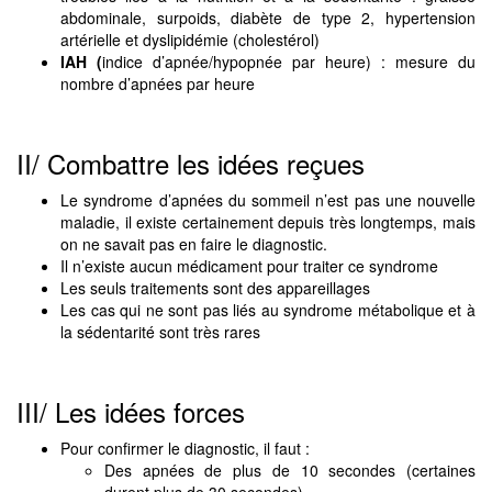
abdominale, surpoids, diabète de type 2, hypertension
artérielle et dyslipidémie (cholestérol)
IAH (
indice d’apnée/hypopnée par heure) : mesure du
nombre d’apnées par heure
II/ Combattre les idées reçues
Le syndrome d’apnées du sommeil n’est pas une nouvelle
maladie, il existe certainement depuis très longtemps, mais
on ne savait pas en faire le diagnostic.
Il n’existe aucun médicament pour traiter ce syndrome
Les seuls traitements sont des appareillages
Les cas qui ne sont pas liés au syndrome métabolique et à
la sédentarité sont très rares
III/ Les idées forces
Pour confirmer le diagnostic, il faut :
Des apnées de plus de 10 secondes (certaines
durent plus de 30 secondes)