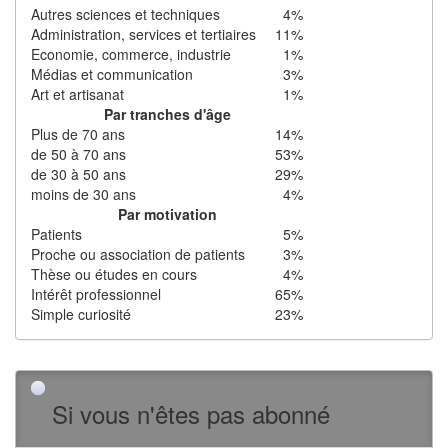
Autres sciences et techniques
4%
Administration, services et tertiaires
11%
Economie, commerce, industrie
1%
Médias et communication
3%
Art et artisanat
1%
Par tranches d'âge
Plus de 70 ans
14%
de 50 à 70 ans
53%
de 30 à 50 ans
29%
moins de 30 ans
4%
Par motivation
Patients
5%
Proche ou association de patients
3%
Thèse ou études en cours
4%
Intérêt professionnel
65%
Simple curiosité
23%
Si vous n'êtes pas abonné