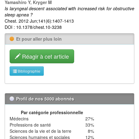
Yamashiro Y, Kryger M
Is laryngeal descent associated with increased risk for obstructive
sleep apnea ?
Chest. 2012 Jun;141(6):1407-1413
DOI : 10.1378/chest.10-3238
Et pour aller plus loin
Réagir à cet article
Bibliographie
Profil de nos 5000 abonnés
Par catégorie professionnelle
Médecins
27%
Professions de santé
33%
Sciences de la vie et de la terre
8%
Sciences humaines et sociales
12%