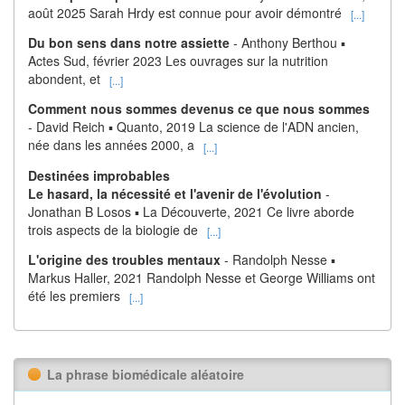
août 2025 Sarah Hrdy est connue pour avoir démontré
[...]
Du bon sens dans notre assiette
- Anthony Berthou ▪
Actes Sud, février 2023 Les ouvrages sur la nutrition
abondent, et
[...]
Comment nous sommes devenus ce que nous sommes
- David Reich ▪ Quanto, 2019 La science de l'ADN ancien,
née dans les années 2000, a
[...]
Destinées improbables
Le hasard, la nécessité et l'avenir de l'évolution
-
Jonathan B Losos ▪ La Découverte, 2021 Ce livre aborde
trois aspects de la biologie de
[...]
L'origine des troubles mentaux
- Randolph Nesse ▪
Markus Haller, 2021 Randolph Nesse et George Williams ont
été les premiers
[...]
La phrase biomédicale aléatoire