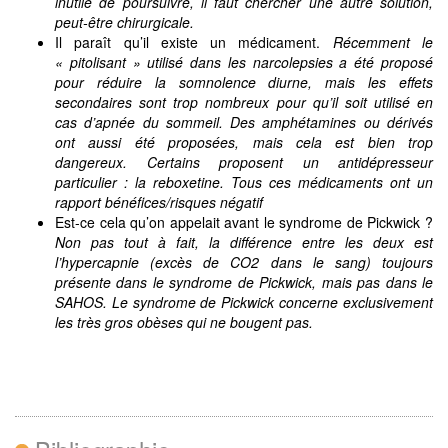
inutile de poursuivre, il faut chercher une autre solution,
peut-être chirurgicale.
Il paraît qu’il existe un médicament.
Récemment le
« pitolisant » utilisé dans les narcolepsies a été proposé
pour réduire la somnolence diurne, mais les effets
secondaires sont trop nombreux pour qu’il soit utilisé en
cas d’apnée du sommeil. Des amphétamines ou dérivés
ont aussi été proposées, mais cela est bien trop
dangereux. Certains proposent un antidépresseur
particulier : la reboxetine. Tous ces médicaments ont un
rapport bénéfices/risques négatif
Est-ce cela qu’on appelait avant le syndrome de Pickwick ?
Non pas tout à fait, la différence entre les deux est
l’hypercapnie (excès de CO2 dans le sang) toujours
présente dans le syndrome de Pickwick, mais pas dans le
SAHOS. Le syndrome de Pickwick concerne exclusivement
les très gros obèses qui ne bougent pas.