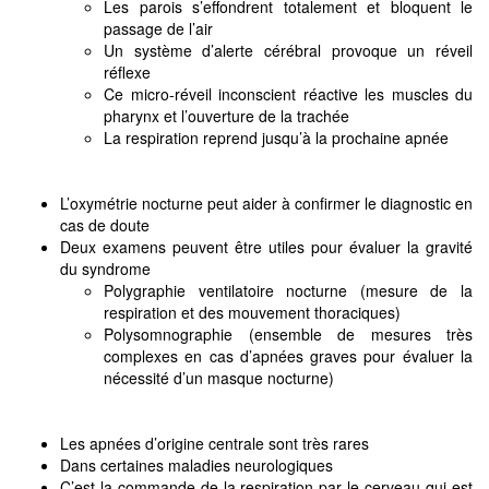
Les parois s’effondrent totalement et bloquent le
passage de l’air
Un système d’alerte cérébral provoque un réveil
réflexe
Ce micro-réveil inconscient réactive les muscles du
pharynx et l’ouverture de la trachée
La respiration reprend jusqu’à la prochaine apnée
L’oxymétrie nocturne peut aider à confirmer le diagnostic en
cas de doute
Deux examens peuvent être utiles pour évaluer la gravité
du syndrome
Polygraphie ventilatoire nocturne (mesure de la
respiration et des mouvement thoraciques)
Polysomnographie (ensemble de mesures très
complexes en cas d’apnées graves pour évaluer la
nécessité d’un masque nocturne)
Les apnées d’origine centrale sont très rares
Dans certaines maladies neurologiques
C’est la commande de la respiration par le cerveau qui est