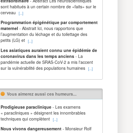
extraordinaire
- Abstract Les neuroscientifiques
sont habitués à un certain nombre de «faits» sur le
cerveau
[...]
Programmation épigénétique par comportement
maternel
- Abstrait Ici, nous rapportons que
l’augmentation du léchage et du toilettage des
petits (LG) et
[...]
Les asiatiques auraient connu une épidémie de
coronavirus dans les temps anciens
- La
pandémie actuelle de SRAS-CoV-2 a mis l'accent
sur la vulnérabilité des populations humaines
[...]
Vous aimerez aussi ces humeurs...
Prodigieuse paraclinique
- Les examens
« paracliniques » désignent les innombrables
techniques qui complètent
[...]
Nous vivons dangereusement
- Monsieur Rolf