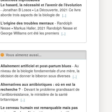
Le hasard, la nécessité et l'avenir de l'évolution
- Jonathan B Losos ▪ La Découverte, 2021 Ce livre
aborde trois aspects de la biologie de
[...]
L'origine des troubles mentaux
- Randolph
Nesse ▪ Markus Haller, 2021 Randolph Nesse et
George Williams ont été les premiers
[...]
Vous aimerez aussi...
Allaitement artificiel et post-partum blues
- Au
niveau de la biologie fondamentale d'une mère, la
décision de donner le biberon sous diverses
[...]
Alternatives aux antibiotiques : où en est la
recherche ?
- Devant le problème grandissant de
l’antibiorésistance, le ministère de la santé
britannique
[...]
Le cerveau humain est remarquable mais pas