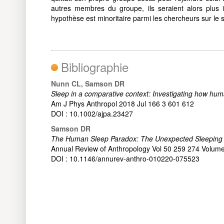
autres membres du groupe, ils seraient alors plus 
hypothèse est minoritaire parmi les chercheurs sur le 
Bibliographie
Nunn CL, Samson DR
Sleep in a comparative context: Investigating how huma
Am J Phys Anthropol 2018 Jul 166 3 601 612
DOI : 10.1002/ajpa.23427
Samson DR
The Human Sleep Paradox: The Unexpected Sleeping 
Annual Review of Anthropology Vol 50 259 274 Volume
DOI : 10.1146/annurev-anthro-010220-075523