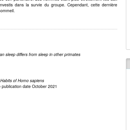
investis dans la survie du groupe. Cependant, cette dernière
sommeil.
n sleep differs from sleep in other primates
Habits of Homo sapiens
 publication date October 2021