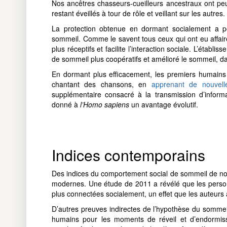
Nos ancêtres chasseurs-cueilleurs ancestraux ont pe
restant éveillés à tour de rôle et veillant sur les autres.
La protection obtenue en dormant socialement a p
sommeil. Comme le savent tous ceux qui ont eu affair
plus réceptifs et facilite l’interaction sociale. L’établ
de sommeil plus coopératifs et amélioré le sommeil, da
En dormant plus efficacement, les premiers humains p
chantant des chansons, en
apprenant de nouvel
supplémentaire consacré à la transmission d’informa
donné à
l’Homo sapiens
un avantage évolutif.
Indices contemporains
Des indices du comportement social de sommeil de no
modernes. Une étude de 2011 a révélé que les perso
plus connectées socialement, un effet que les auteurs 
D’autres preuves indirectes de l’hypothèse du sommeil
humains pour les moments de réveil et d’endormis