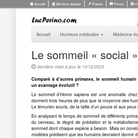
Accueil
Mentions légales
Presse
Forum
Co
Accueil
Humeurs médicales
Médecine év
Le sommeil « social 
dernière mise à jour le 10/12/2023
Comparé à d’autres primates, le sommeil humain 
un avantage évolutif ?
Le sommeil d’
Homo sapiens
est une anomalie chez 
dorment trois heures de plus que la moyenne des hu
Le lémurien souris, de la taille d’un pouce et aux yeux
En analysant le temps de sommeil de différents primate
du cerveau, le degré de prédation et le métabolisme
sommeil dont chaque espèce a besoin. Mais on constat
modèles prédisent que les humains devraient dormir de