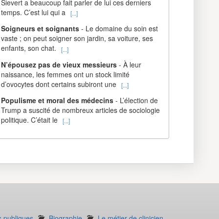
Sievert a beaucoup fait parler de lui ces derniers
temps. C’est lui qui a
[...]
Soigneurs et soignants
- Le domaine du soin est
vaste ; on peut soigner son jardin, sa voiture, ses
enfants, son chat.
[...]
N’épousez pas de vieux messieurs
- À leur
naissance, les femmes ont un stock limité
d’ovocytes dont certains subiront une
[...]
Populisme et moral des médecins
- L’élection de
Trump a suscité de nombreux articles de sociologie
politique. C’était le
[...]
s publiques
Biographie
Le métier de clinicien