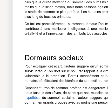
plus que la durée moyenne du sommeil des humains 
moins que le singe moyen, mais nous passons égalem
le stade de sommeil le plus profond. Les humains pass
plus long de tous les primates.
Ce fait est particulièrement surprenant lorsque l’on c
contribue à une meilleure intelligence, à une meil
créativité et à l’innovation – des attributs tous associé
Dormeurs sociaux
Pour expliquer cet écart, l’auteur suggère qu’un somm
survie lorsque l’on dort sur le sol. Par rapport à la c
vulnérable à la prédation. Dormir intensément et p
humains bénéficiaient des bienfaits du sommeil tout e
Cependant, trop de sommeil profond est dangereux.
nous faisons des rêves, de sorte que nos muscles so
hypothèse
du sommeil social », l’auteur suggère qu
dormant en grands groupes avec au moins une perso