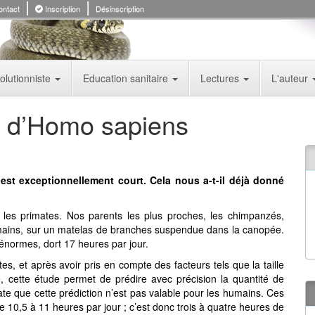
ntact
Inscription
Désinscription
olutionniste
Education sanitaire
Lectures
L'auteur
» d’Homo sapiens
est exceptionnellement court. Cela nous a-t-il déjà donné
les primates. Nos parents les plus proches, les chimpanzés,
mains, sur un matelas de branches suspendue dans la canopée.
 énormes, dort 17 heures par jour.
s, et après avoir pris en compte des facteurs tels que la taille
, cette étude permet de prédire avec précision la quantité de
e que cette prédiction n’est pas valable pour les humains. Ces
 10,5 à 11 heures par jour ; c’est donc trois à quatre heures de