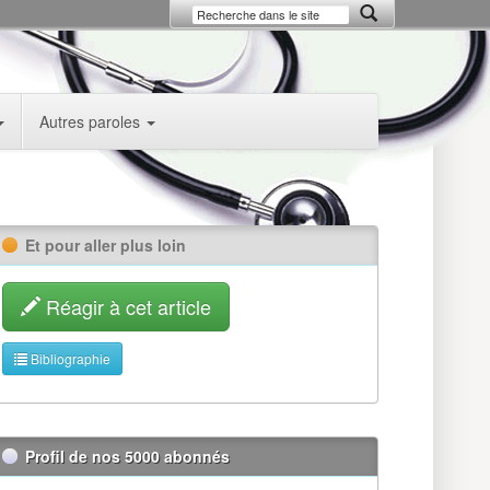
Autres paroles
Et pour aller plus loin
Réagir à cet article
Bibliographie
Profil de nos 5000 abonnés