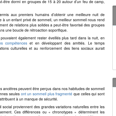
ut-être dormi en groupes de 15 à 20 autour d’un feu de camp,
ermis aux premiers humains d’obtenir une meilleure nuit de
e à un enfant privé de sommeil, un meilleur sommeil nous rend
issement de relations plus solides a peut-être favorisé des groupes
ns une boucle de rétroaction soporifique.
ouvaient également rester éveillés plus tard dans la nuit, en
les compétences
et en développant des amitiés. Le temps
tions culturelles et au renforcement des liens sociaux aurait
s ancêtres peuvent être perçus dans nos habitudes de sommeil
nnes seules
ont un sommeil plus fragmenté
que celles qui sont
attribuent à un manque de sécurité.
 social proviennent des grandes variations naturelles entre les
sement. Ces différences ou « chronotypes » déterminent les