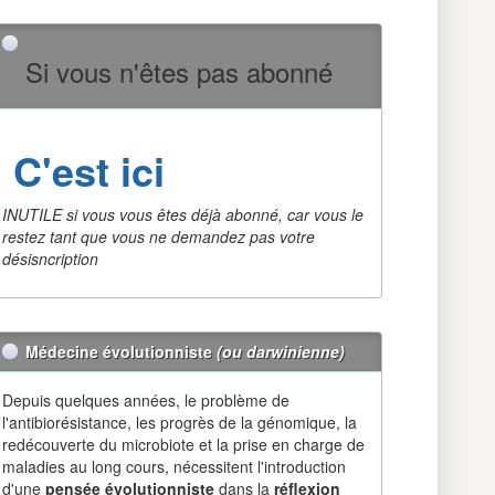
Si vous n'êtes pas abonné
C'est ici
INUTILE si vous vous êtes déjà abonné, car vous le
restez tant que vous ne demandez pas votre
désisncription
Médecine évolutionniste
(ou darwinienne)
Depuis quelques années, le problème de
l'antibiorésistance, les progrès de la génomique, la
redécouverte du microbiote et la prise en charge de
maladies au long cours, nécessitent l'introduction
d'une
pensée évolutionniste
dans la
réflexion