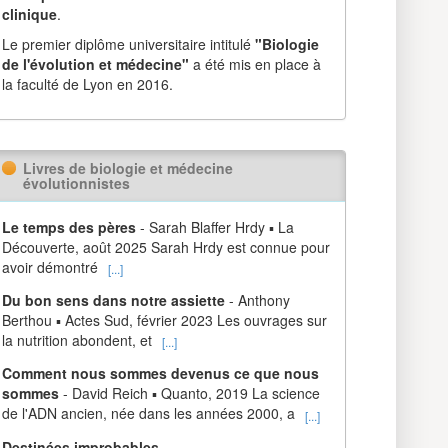
clinique
.
Le premier diplôme universitaire intitulé
"Biologie
de l'évolution et médecine"
a été mis en place à
la faculté de Lyon en 2016.
Livres de biologie et médecine
évolutionnistes
Le temps des pères
- Sarah Blaffer Hrdy ▪ La
Découverte, août 2025 Sarah Hrdy est connue pour
avoir démontré
[...]
Du bon sens dans notre assiette
- Anthony
Berthou ▪ Actes Sud, février 2023 Les ouvrages sur
la nutrition abondent, et
[...]
Comment nous sommes devenus ce que nous
sommes
- David Reich ▪ Quanto, 2019 La science
de l'ADN ancien, née dans les années 2000, a
[...]
Destinées improbables