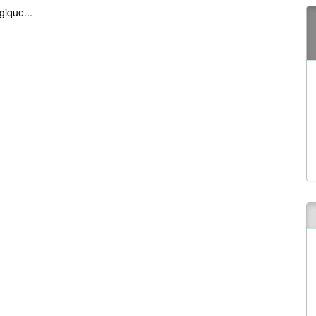
gique...