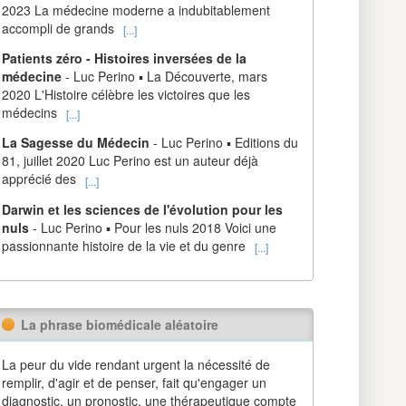
2023 La médecine moderne a indubitablement
accompli de grands
[...]
Patients zéro - Histoires inversées de la
médecine
- Luc Perino ▪ La Découverte, mars
2020 L'Histoire célèbre les victoires que les
médecins
[...]
La Sagesse du Médecin
- Luc Perino ▪ Editions du
81, juillet 2020 Luc Perino est un auteur déjà
apprécié des
[...]
Darwin et les sciences de l'évolution pour les
nuls
- Luc Perino ▪ Pour les nuls 2018 Voici une
passionnante histoire de la vie et du genre
[...]
La phrase biomédicale aléatoire
La peur du vide rendant urgent la nécessité de
remplir, d'agir et de penser, fait qu'engager un
diagnostic, un pronostic, une thérapeutique compte