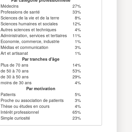
Médecins
27%
Professions de santé
33%
Sciences de la vie et de la terre
8%
Sciences humaines et sociales
12%
Autres sciences et techniques
4%
Administration, services et tertiaires
11%
Economie, commerce, industrie
1%
Médias et communication
3%
Art et artisanat
1%
Par tranches d'âge
Plus de 70 ans
14%
de 50 à 70 ans
53%
de 30 à 50 ans
29%
moins de 30 ans
4%
Par motivation
Patients
5%
Proche ou association de patients
3%
Thèse ou études en cours
4%
Intérêt professionnel
65%
Simple curiosité
23%