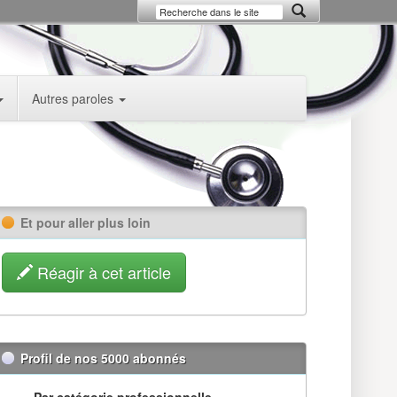
Autres paroles
Et pour aller plus loin
Réagir à cet article
Profil de nos 5000 abonnés
Par catégorie professionnelle