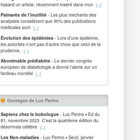
hasard un article, récemment inséré dans mon
[...]
Palmarès de l’inutilité
- Les plus méchants des
analystes considèrent que 90% des publications
médicales sont
[...]
Évolution des épidémies
- Lors d’une épidémie,
les autorités n’ont pas d’autre choix que celui de la
prudence,
[...]
Abominable prédiabète
- Le dernier congrès
européen de diabétologie a donné l’alerte sur un
fardeau mondial
[...]
Ouvrages de Luc Perino
Sapiens chez le bobologue
- Luc Perino ▪ Ed du
81, novembre 2023 C'est la quatrième édition du
désormais célèbre
[...]
Les Non-maladies
- Luc Perino ▪ Seuil, janvier