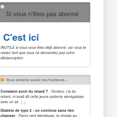
Si vous n'êtes pas abonné
C'est ici
INUTILE si vous vous êtes déjà abonné, car vous le
restez tant que vous ne demandez pas votre
désisncription
Vous aimerez aussi ces humeurs...
Comment avoir du retard ?
- Docteur, j’ai du
retard, m’avait dit cette jeune patiente sénégalaise
avec un air
[...]
Diabète de type 2 : on continue sans rien
changer
- Parmi cent identiques, je choisis au