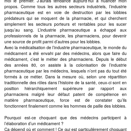
moi le premier. J’aurais tendance aujourd’hui à nuancer mon
propos. Comme tous les autres secteurs industriels, l’industrie
pharmaceutique est en voie de destruction par les lobbies
prédateurs qui se moquent de la pharmacie, et qui cherchent
simplement les secteurs porteurs et rentables pour les sucer
jusqu’au sang. L’industrie pharmaceutique a échappé aux
professionnels de la pharmacie, les pharmaciens, pour devenir
une source de profit parmi d’autres pour les lobbies.
Avec la médicalisation de l’industrie pharmaceutique, le monde du
médicament a été envahi par des médecins, alors que faire du
médicament, c’est le métier des pharmaciens. Depuis le début
des années 80, on assiste à la colonisation de l’industrie
pharmaceutique par les médecins, lesquels n’ont pas du tout été
formés à ce métier. Dans la mesure où, selon une répartition
traditionnelle des rôles dans l’histoire de la santé, ceux-ci sont en
position hiérarchiquement supérieure par rapport aux
pharmaciens malgré leur défaut patent de compétence en
matière pharmaceutique, force est de constater qu’ils
fonctionnent finalement comme les hommes de paille des lobbies.
Pourquoi est-ce choquant que des médecins participent à
l’élaboration d’un médicament ?
Ça dépend où et comment ! Ce qui est particulièrement choquant