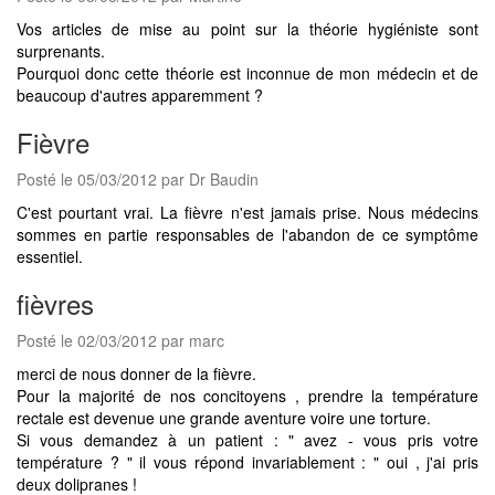
Vos articles de mise au point sur la théorie hygiéniste sont
surprenants.
Pourquoi donc cette théorie est inconnue de mon médecin et de
beaucoup d'autres apparemment ?
Fièvre
Posté le 05/03/2012 par Dr Baudin
C'est pourtant vrai. La fièvre n'est jamais prise. Nous médecins
sommes en partie responsables de l'abandon de ce symptôme
essentiel.
fièvres
Posté le 02/03/2012 par marc
merci de nous donner de la fièvre.
Pour la majorité de nos concitoyens , prendre la température
rectale est devenue une grande aventure voire une torture.
Si vous demandez à un patient : " avez - vous pris votre
température ? " il vous répond invariablement : " oui , j'ai pris
deux dolipranes !