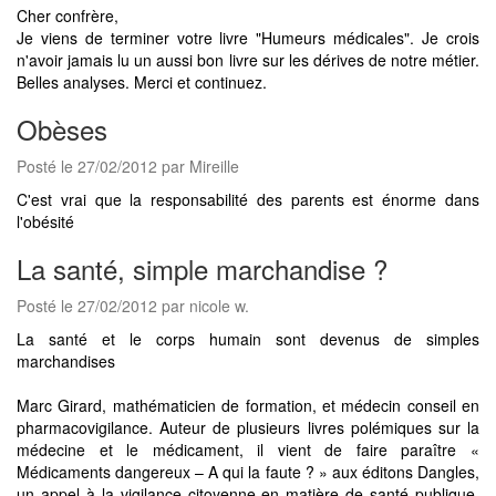
Cher confrère,
Je viens de terminer votre livre "Humeurs médicales". Je crois
n'avoir jamais lu un aussi bon livre sur les dérives de notre métier.
Belles analyses. Merci et continuez.
Obèses
Posté le 27/02/2012 par Mireille
C'est vrai que la responsabilité des parents est énorme dans
l'obésité
La santé, simple marchandise ?
Posté le 27/02/2012 par nicole w.
La santé et le corps humain sont devenus de simples
marchandises
Marc Girard, mathématicien de formation, et médecin conseil en
pharmacovigilance. Auteur de plusieurs livres polémiques sur la
médecine et le médicament, il vient de faire paraître «
Médicaments dangereux – A qui la faute ? » aux éditons Dangles,
un appel à la vigilance citoyenne en matière de santé publique,