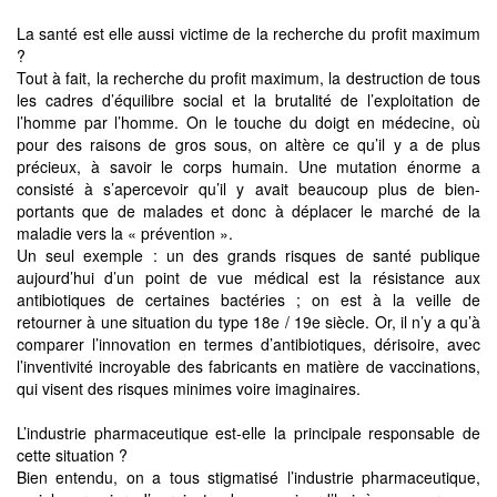
La santé est elle aussi victime de la recherche du profit maximum
?
Tout à fait, la recherche du profit maximum, la destruction de tous
les cadres d’équilibre social et la brutalité de l’exploitation de
l’homme par l’homme. On le touche du doigt en médecine, où
pour des raisons de gros sous, on altère ce qu’il y a de plus
précieux, à savoir le corps humain. Une mutation énorme a
consisté à s’apercevoir qu’il y avait beaucoup plus de bien-
portants que de malades et donc à déplacer le marché de la
maladie vers la « prévention ».
Un seul exemple : un des grands risques de santé publique
aujourd’hui d’un point de vue médical est la résistance aux
antibiotiques de certaines bactéries ; on est à la veille de
retourner à une situation du type 18e / 19e siècle. Or, il n’y a qu’à
comparer l’innovation en termes d’antibiotiques, dérisoire, avec
l’inventivité incroyable des fabricants en matière de vaccinations,
qui visent des risques minimes voire imaginaires.
L’industrie pharmaceutique est-elle la principale responsable de
cette situation ?
Bien entendu, on a tous stigmatisé l’industrie pharmaceutique,