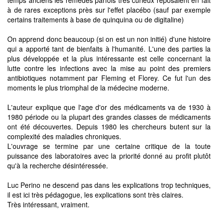
à de rares exceptions près sur l'effet placébo (sauf par exemple
certains traitements à base de quinquina ou de digitaline)
On apprend donc beaucoup (si on est un non initié) d'une histoire
qui a apporté tant de bienfaits à l'humanité. L'une des parties la
plus développée et la plus intéressante est celle concernant la
lutte contre les infections avec la mise au point des premiers
antibiotiques notamment par Fleming et Florey. Ce fut l'un des
moments le plus triomphal de la médecine moderne.
L'auteur explique que l'age d'or des médicaments va de 1930 à
1980 période ou la plupart des grandes classes de médicaments
ont été découvertes. Depuis 1980 les chercheurs butent sur la
complexité des maladies chroniques.
L'ouvrage se termine par une certaine critique de la toute
puissance des laboratoires avec la priorité donné au profit plutôt
qu'à la recherche désintéressée.
Luc Perino ne descend pas dans les explications trop techniques,
il est ici très pédagogue, les explications sont très claires.
Très intéressant, vraiment.