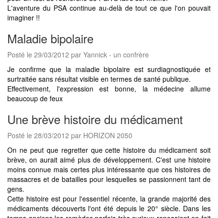
L'aventure du PSA continue au-delà de tout ce que l'on pouvait
imaginer !!
Maladie bipolaire
Posté le 29/03/2012 par Yannick - un confrère
Je confirme que la maladie bipolaire est surdiagnostiquée et
surtraitée sans résultat visible en termes de santé publique.
Effectivement, l'expression est bonne, la médecine allume
beaucoup de feux
Une brève histoire du médicament
Posté le 28/03/2012 par HORIZON 2050
On ne peut que regretter que cette histoire du médicament soit
brève, on aurait aimé plus de développement. C'est une histoire
moins connue mais certes plus intéressante que ces histoires de
massacres et de batailles pour lesquelles se passionnent tant de
gens.
Cette histoire est pour l'essentiel récente, la grande majorité des
médicaments découverts l'ont été depuis le 20° siècle. Dans les
temps anciens les remèdes parfois très curieux reposaient en fait