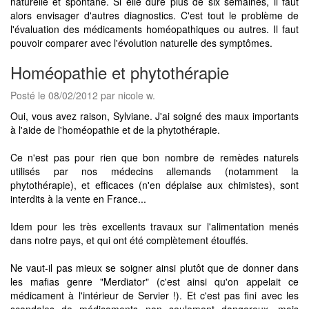
naturelle et spontané. Si elle dure plus de six semaines, il faut
alors envisager d'autres diagnostics. C'est tout le problème de
l'évaluation des médicaments homéopathiques ou autres. Il faut
pouvoir comparer avec l'évolution naturelle des symptômes.
Homéopathie et phytothérapie
Posté le 08/02/2012 par nicole w.
Oui, vous avez raison, Sylviane. J'ai soigné des maux importants
à l'aide de l'homéopathie et de la phytothérapie.
Ce n'est pas pour rien que bon nombre de remèdes naturels
utilisés par nos médecins allemands (notamment la
phytothérapie), et efficaces (n'en déplaise aux chimistes), sont
interdits à la vente en France...
Idem pour les très excellents travaux sur l'alimentation menés
dans notre pays, et qui ont été complètement étouffés.
Ne vaut-il pas mieux se soigner ainsi plutôt que de donner dans
les mafias genre "Merdiator" (c'est ainsi qu'on appelait ce
médicament à l'intérieur de Servier !). Et c'est pas fini avec les
scandales de médicaments non seulement dangereux, mais