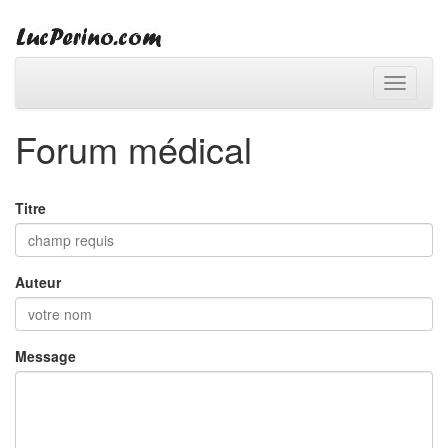
Toggle
navigati
Forum médical
Titre
Auteur
Message