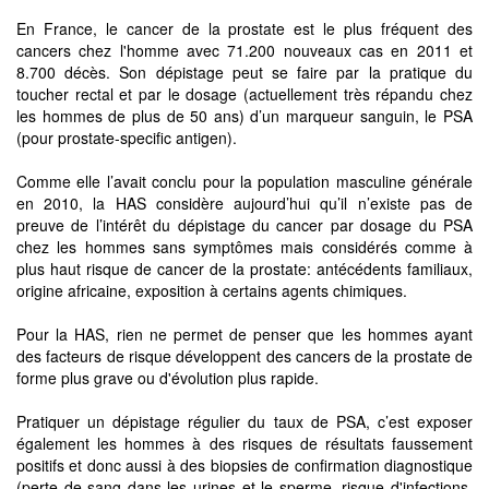
En France, le cancer de la prostate est le plus fréquent des
cancers chez l'homme avec 71.200 nouveaux cas en 2011 et
8.700 décès. Son dépistage peut se faire par la pratique du
toucher rectal et par le dosage (actuellement très répandu chez
les hommes de plus de 50 ans) d’un marqueur sanguin, le PSA
(pour prostate-specific antigen).
Comme elle l’avait conclu pour la population masculine générale
en 2010, la HAS considère aujourd’hui qu’il n’existe pas de
preuve de l’intérêt du dépistage du cancer par dosage du PSA
chez les hommes sans symptômes mais considérés comme à
plus haut risque de cancer de la prostate: antécédents familiaux,
origine africaine, exposition à certains agents chimiques.
Pour la HAS, rien ne permet de penser que les hommes ayant
des facteurs de risque développent des cancers de la prostate de
forme plus grave ou d'évolution plus rapide.
Pratiquer un dépistage régulier du taux de PSA, c’est exposer
également les hommes à des risques de résultats faussement
positifs et donc aussi à des biopsies de confirmation diagnostique
(perte de sang dans les urines et le sperme, risque d'infections,