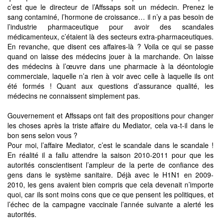
c’est que le directeur de l’Affssaps soit un médecin. Prenez le
sang contaminé, l’hormone de croissance… il n’y a pas besoin de
l’industrie pharmaceutique pour avoir des scandales
médicamenteux, c’étaient là des secteurs extra-pharmaceutiques.
En revanche, que disent ces affaires-là ? Voila ce qui se passe
quand on laisse des médecins jouer à la marchande. On laisse
des médecins à l’œuvre dans une pharmacie à la déontologie
commerciale, laquelle n’a rien à voir avec celle à laquelle ils ont
été formés ! Quant aux questions d’assurance qualité, les
médecins ne connaissent simplement pas.
Gouvernement et Affssaps ont fait des propositions pour changer
les choses après la triste affaire du Mediator, cela va-t-il dans le
bon sens selon vous ?
Pour moi, l’affaire Mediator, c’est le scandale dans le scandale !
En réalité il a fallu attendre la saison 2010-2011 pour que les
autorités conscientisent l’ampleur de la perte de confiance des
gens dans le système sanitaire. Déjà avec le H1N1 en 2009-
2010, les gens avaient bien compris que cela devenait n’importe
quoi, car ils sont moins cons que ce que pensent les politiques, et
l’échec de la campagne vaccinale l’année suivante a alerté les
autorités.