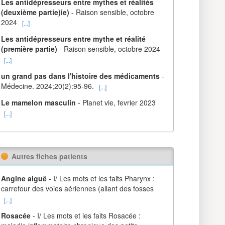
Les antidépresseurs entre mythes et réalités
(deuxième partie)ie)
- Raison sensible, octobre
2024
[...]
Les antidépresseurs entre mythe et réalité
(première partie)
- Raison sensible, octobre 2024
[...]
un grand pas dans l'histoire des médicaments
-
Médecine. 2024;20(2):95-96.
[...]
Le mamelon masculin
- Planet vie, fevrier 2023
[...]
Autres fiches patients
Angine aiguë
- I/ Les mots et les faits Pharynx :
carrefour des voies aériennes (allant des fosses
[...]
Rosacée
- I/ Les mots et les faits Rosacée :