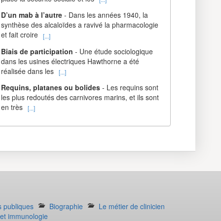
D’un mab à l’autre
- Dans les années 1940, la
synthèse des alcaloïdes a ravivé la pharmacologie
et fait croire
[...]
Biais de participation
- Une étude sociologique
dans les usines électriques Hawthorne a été
réalisée dans les
[...]
Requins, platanes ou bolides
- Les requins sont
les plus redoutés des carnivores marins, et ils sont
en très
[...]
s publiques
Biographie
Le métier de clinicien
e et immunologie