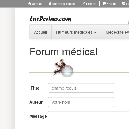
Accueil
Mentions légales
Presse
Forum
Co
Accueil
Humeurs médicales
Médecine év
Forum médical
Titre
Auteur
Message