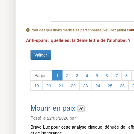
Pour des questions médicales personnelles, veuillez plutôt
cont
Anti-spam : quelle est la 2ème lettre de l'alphabet ?
Pages :
1
2
3
4
5
6
7
8
19
20
21
22
23
24
25
26
Mourir en paix
Posté le 22/05/2026 par
Bravo Luc pour cette analyse clinique, dénuée de l'effe
et de l'ignorance.