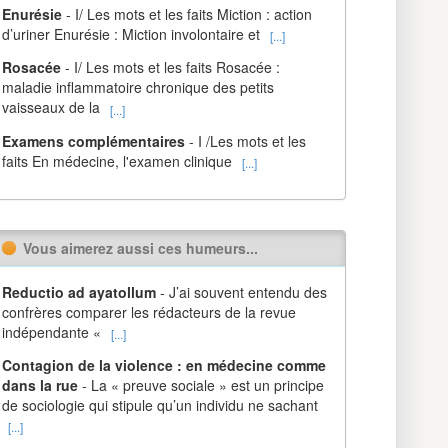
Enurésie
- I/ Les mots et les faits Miction : action
d’uriner Enurésie : Miction involontaire et
[...]
Rosacée
- I/ Les mots et les faits Rosacée :
maladie inflammatoire chronique des petits
vaisseaux de la
[...]
Examens complémentaires
- I /Les mots et les
faits En médecine, l'examen clinique
[...]
Vous aimerez aussi ces humeurs...
Reductio ad ayatollum
- J’ai souvent entendu des
confrères comparer les rédacteurs de la revue
indépendante «
[...]
Contagion de la violence : en médecine comme
dans la rue
- La « preuve sociale » est un principe
de sociologie qui stipule qu’un individu ne sachant
[...]