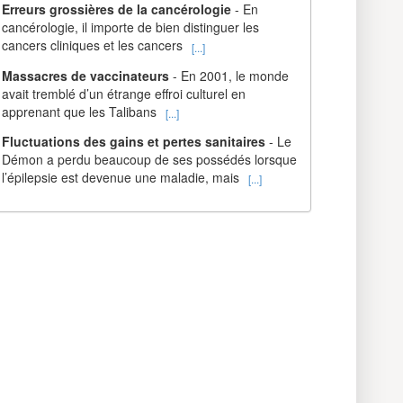
Erreurs grossières de la cancérologie
- En
cancérologie, il importe de bien distinguer les
cancers cliniques et les cancers
[...]
Massacres de vaccinateurs
- En 2001, le monde
avait tremblé d’un étrange effroi culturel en
apprenant que les Talibans
[...]
Fluctuations des gains et pertes sanitaires
- Le
Démon a perdu beaucoup de ses possédés lorsque
l’épilepsie est devenue une maladie, mais
[...]