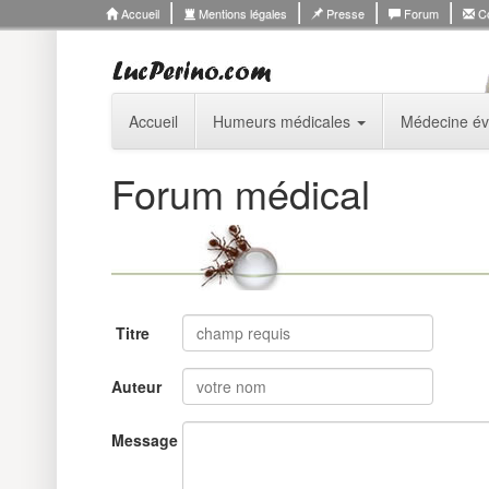
Accueil
Mentions légales
Presse
Forum
Co
Accueil
Humeurs médicales
Médecine év
Forum médical
Titre
Auteur
Message