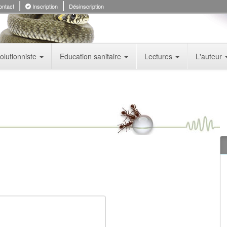
ntact
Inscription
Désinscription
olutionniste
Education sanitaire
Lectures
L'auteur