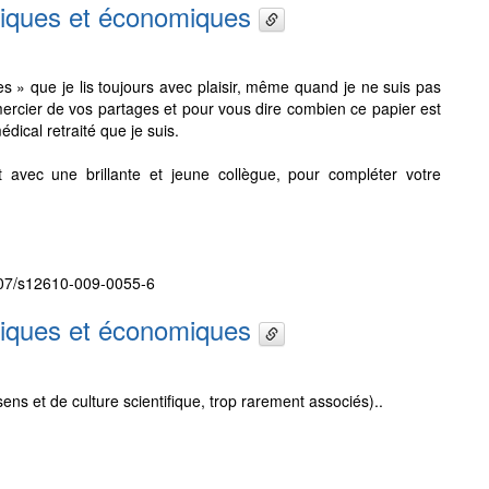
ogiques et économiques
» que je lis toujours avec plaisir, même quand je ne suis pas
emercier de vos partages et pour vous dire combien ce papier est
dical retraité que je suis.
 avec une brillante et jeune collègue, pour compléter votre
1007/s12610-009-0055-6
ogiques et économiques
sens et de culture scientifique, trop rarement associés)..