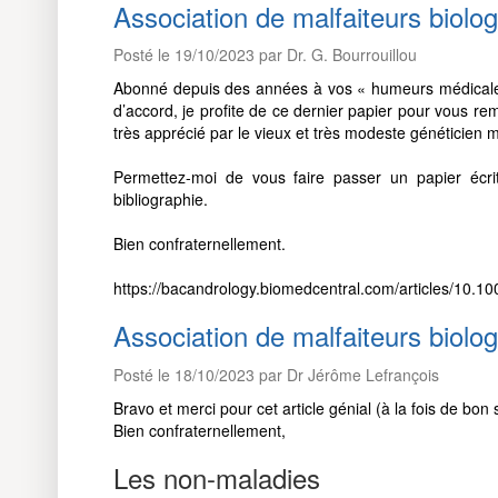
Association de malfaiteurs biol
Posté le 19/10/2023 par Dr. G. Bourrouillou
Abonné depuis des années à vos « humeurs médicales 
d’accord, je profite de ce dernier papier pour vous r
très apprécié par le vieux et très modeste généticien mé
Permettez-moi de vous faire passer un papier écrit
bibliographie.
Bien confraternellement.
https://bacandrology.biomedcentral.com/articles/10.
Association de malfaiteurs biol
Posté le 18/10/2023 par Dr Jérôme Lefrançois
Bravo et merci pour cet article génial (à la fois de bon 
Bien confraternellement,
Les non-maladies