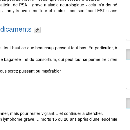
 atteint de PSA _ grave maladie neurologique - cela m'a donné
 on y trouve le meilleur et le pire - mon sentiment EST : sans
médicaments
t tout haut ce que beaucoup pensent tout bas. En particulier, à
e bagatelle - et du consortium, qui peut tout se permettre : rien
e vous serez puissant ou misérable"
er, mais pour rester vigilant… et continuer à chercher.
d’un lymphome grave … morts 15 ou 20 ans après d’une leucémie