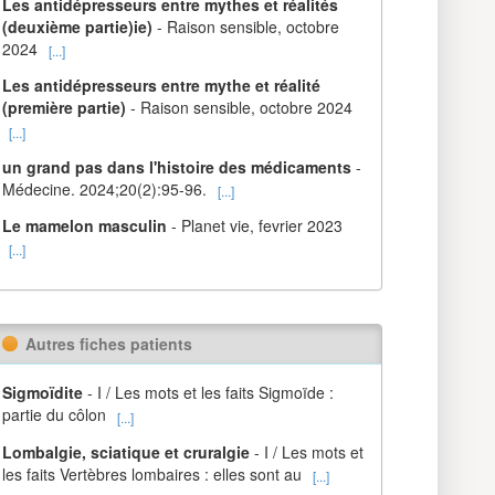
Les antidépresseurs entre mythes et réalités
(deuxième partie)ie)
- Raison sensible, octobre
2024
[...]
Les antidépresseurs entre mythe et réalité
(première partie)
- Raison sensible, octobre 2024
[...]
un grand pas dans l'histoire des médicaments
-
Médecine. 2024;20(2):95-96.
[...]
Le mamelon masculin
- Planet vie, fevrier 2023
[...]
Autres fiches patients
Sigmoïdite
- I / Les mots et les faits Sigmoïde :
partie du côlon
[...]
Lombalgie, sciatique et cruralgie
- I / Les mots et
les faits Vertèbres lombaires : elles sont au
[...]