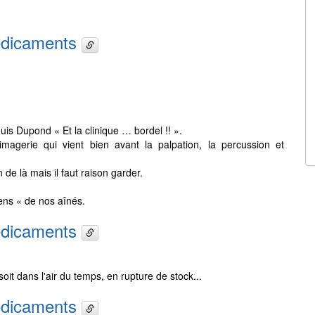
médicaments
is Dupond « Et la clinique … bordel !! ».
’imagerie qui vient bien avant la palpation, la percussion et
n de là mais il faut raison garder.
ens « de nos aînés.
médicaments
oit dans l'air du temps, en rupture de stock...
médicaments