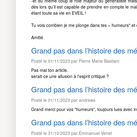
-et du même coup le rôle majeur du généraliste mais 
dès lors qu’il est capable de prendre en compte le ma
étant toute sa vie en EVEIL !
Tu vois combien je me plonge dans tes « humeurs" et qu
Amitié
Grand pas dans l’histoire des 
Posté le 01/11/2023 par Pierre Marie Bastiani
Pas mal ton article.
serait-ce une allusion à l'esprit critique ?
Grand pas dans l’histoire des 
Posté le 01/11/2023 par andrews
Grand merci pour vos "humeurs", toujours lues avec in
Grand pas dans l’histoire des 
Posté le 31/10/2023 par Emmanuel Venet