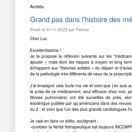
Amitiés.
Grand pas dans l’histoire des 
Posté le 01/11/2023 par Patrice
Cher Luc
Excellentissime !
Je te propose la réflexion suivante sur les "médicam
ajouter « mais dont les risques à moyen et long term
échappent aux "théories solides » du départ et d’autan
de la pathologie très différents de ceux de la prescripti
J’ai enseigné cela toute ma vie et voici que j’en suis 
la prise de ce médicament, seul efficace chez moi, pe
fibrose pulmonaire) ont été surveillés de près, alo
ésotérique publiée par qq américains dans des revues de 
ou 2 : et voici que l’un des plus grands cardiologues f
Je vais en faire un édito, soulignant :
-combien la Vérité thérapeutique est toujours INCO