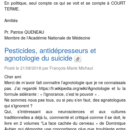
En politique, seul compte ce qui se voit et se compte à COURT
TERME.
Amitiés
Pr. Patrice QUENEAU
Membre de l'Académie Nationale de Médecine
Pesticides, antidépresseurs et
agnotologie du suicide
Posté le 21/08/2018 par François-Marie Michaut
Cher ami
Merci de m’avoir fait connaitre l’agnotologie que je ne connaissais
pas. J’ai regardé https://fr.wikipedia.org/wiki/Agnotologie et lu la
formule sidérante : « l’ignorance, c’est le pouvoir » .
Ne sommes nous pas tous, ou si peu s’en faut, des agnatologues
qui s’ignorent ?
Qui, s’intéressant aux neurosciences et aux cultures
traditionnelles a déjà lu, commenté et critiqué comme il se doit, le
livre en 2 volumes "La face cachée du cerveau » de Dominique
Aubier qui démontre une concordance plus que troublante entre