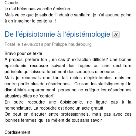
Claude,
je n'ai hélas pas vu cette émission.
Mais vu ce que je sais de l'industrie sanitaire, je n'ai aucune peine
à en imaginer le contenu !!
De l’épisiotomie à l'épistémologie
Posté le 19/08/2018 par Philippe haudebourg
Bravo pour ce texte
A propos, préfère ton , en cas d' extraction difficile? Une bonne
épisiotomie recousue suivant les règles ou une déchirure
périnéale qui laissera forcément des séquelles ultérieures....
Mais je reconnais que l'on fait moins d'épisiotomies, mais en
contre partie plus de césariennes....Ce sont les statistiques qui le
disent.Mais apparemment, personne ne critique les césariennes
abusives dites de 'confort'.
En outre recoudre une épisiotomie, ne figure pas à la
nomenclature. La recoudre est donc un acte gratuit
On peut en discuter entre professionnels, mais pas avec ces
'bonnes femmes' qui se mêlent de tout sans savoir
Cordialement