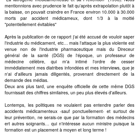
mentionnions avec prudence le fait qu'après extrapolation plutôt à
la baisse, on pouvait craindre en France environ 10.000 à 30.000
morts par accident médicameux, dont 1/3 à la moitié
"potentiellement évitables"
Après la publication de ce rapport j'ai été accusé de vouloir saper
l'industrie du médicament, etc… mais l'attaque la plus violente est
venue non de l'industrie pharmaceutique mais du Direceur
général de la santé (DGS) de l'époque, un professeur de
médecine célèbre, qui m'a intimé l'ordre de cesser
immédiatement mes diatribes infondées et mes interviews, que je
n'ai d'ailleurs jamais diligentés, provenant directement de la
demande des médias.
Deux ans plus tard, une enquête officielle de cette même DGS
fournissait des chiffres similaires, un peu plus élevés d'ailleurs.
Lontemps, les politiques ne voulaient pas entendre parler des
accidents médicamenteux -sauf ponctuellement- et surtout de
leur prévention, ne serais-ce que par la formation des médecins
ert autres soignants… qui n'intéresse aucun ministre puisque la
formation est un placement à moyen et long terme !