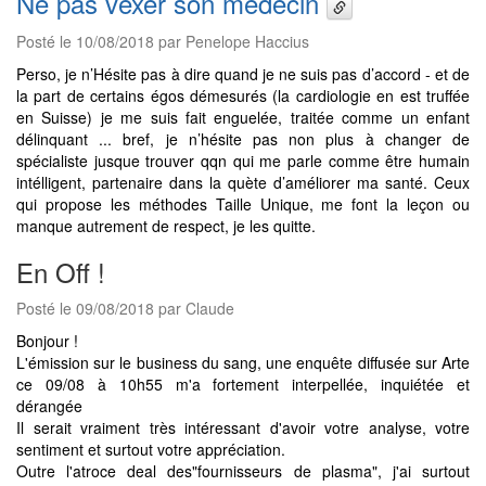
Ne pas vexer son médecin
Posté le 10/08/2018 par Penelope Haccius
Perso, je n’Hésite pas à dire quand je ne suis pas d’accord - et de
la part de certains égos démesurés (la cardiologie en est truffée
en Suisse) je me suis fait enguelée, traitée comme un enfant
délinquant ... bref, je n’hésite pas non plus à changer de
spécialiste jusque trouver qqn qui me parle comme être humain
intélligent, partenaire dans la quète d’améliorer ma santé. Ceux
qui propose les méthodes Taille Unique, me font la leçon ou
manque autrement de respect, je les quitte.
En Off !
Posté le 09/08/2018 par Claude
Bonjour !
L'émission sur le business du sang, une enquête diffusée sur Arte
ce 09/08 à 10h55 m'a fortement interpellée, inquiétée et
dérangée
Il serait vraiment très intéressant d'avoir votre analyse, votre
sentiment et surtout votre appréciation.
Outre l'atroce deal des"fournisseurs de plasma", j'ai surtout