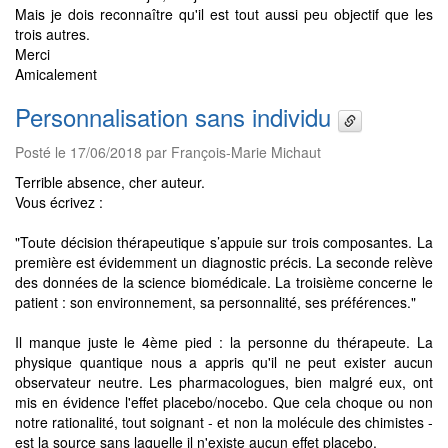
Mais je dois reconnaître qu'il est tout aussi peu objectif que les
trois autres.
Merci
Amicalement
Personnalisation sans individu
Posté le 17/06/2018 par François-Marie Michaut
Terrible absence, cher auteur.
Vous écrivez :
"Toute décision thérapeutique s’appuie sur trois composantes. La
première est évidemment un diagnostic précis. La seconde relève
des données de la science biomédicale. La troisième concerne le
patient : son environnement, sa personnalité, ses préférences."
Il manque juste le 4ème pied : la personne du thérapeute. La
physique quantique nous a appris qu'il ne peut exister aucun
observateur neutre. Les pharmacologues, bien malgré eux, ont
mis en évidence l'effet placebo/nocebo. Que cela choque ou non
notre rationalité, tout soignant - et non la molécule des chimistes -
est la source sans laquelle il n'existe aucun effet placebo.