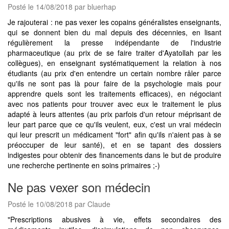
Posté le 14/08/2018 par bluerhap
Je rajouterai : ne pas vexer les copains généralistes enseignants,
qui se donnent bien du mal depuis des décennies, en lisant
régulièrement la presse indépendante de l'industrie
pharmaceutique (au prix de se faire traiter d'Ayatollah par les
collègues), en enseignant systématiquement la relation à nos
étudiants (au prix d'en entendre un certain nombre râler parce
qu'ils ne sont pas là pour faire de la psychologie mais pour
apprendre quels sont les traitements efficaces), en négociant
avec nos patients pour trouver avec eux le traitement le plus
adapté à leurs attentes (au prix parfois d'un retour méprisant de
leur part parce que ce qu'ils veulent, eux, c'est un vrai médecin
qui leur prescrit un médicament "fort" afin qu'ils n'aient pas à se
préoccuper de leur santé), et en se tapant des dossiers
indigestes pour obtenir des financements dans le but de produire
une recherche pertinente en soins primaires ;-)
Ne pas vexer son médecin
Posté le 10/08/2018 par Claude
"Prescriptions abusives à vie, effets secondaires des