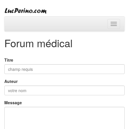
Toggle
navigati
Forum médical
Titre
Auteur
Message