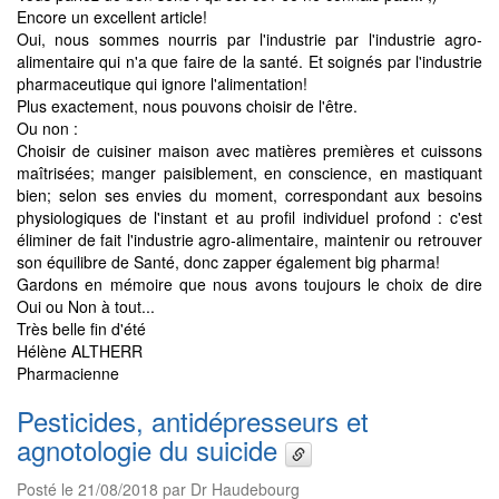
Encore un excellent article!
Oui, nous sommes nourris par l'industrie par l'industrie agro-
alimentaire qui n'a que faire de la santé. Et soignés par l'industrie
pharmaceutique qui ignore l'alimentation!
Plus exactement, nous pouvons choisir de l'être.
Ou non :
Choisir de cuisiner maison avec matières premières et cuissons
maîtrisées; manger paisiblement, en conscience, en mastiquant
bien; selon ses envies du moment, correspondant aux besoins
physiologiques de l'instant et au profil individuel profond : c'est
éliminer de fait l'industrie agro-alimentaire, maintenir ou retrouver
son équilibre de Santé, donc zapper également big pharma!
Gardons en mémoire que nous avons toujours le choix de dire
Oui ou Non à tout...
Très belle fin d'été
Hélène ALTHERR
Pharmacienne
Pesticides, antidépresseurs et
agnotologie du suicide
Posté le 21/08/2018 par Dr Haudebourg