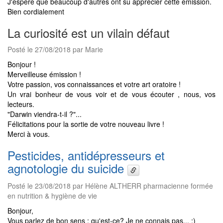
J'espère que beaucoup d'autres ont su apprécier cette émission.
Bien cordialement
La curiosité est un vilain défaut
Posté le 27/08/2018 par Marie
Bonjour !
Merveilleuse émission !
Votre passion, vos connaissances et votre art oratoire !
Un vrai bonheur de vous voir et de vous écouter , nous, vos
lecteurs.
"Darwin viendra-t-il ?"...
Félicitations pour la sortie de votre nouveau livre !
Merci à vous.
Pesticides, antidépresseurs et
agnotologie du suicide
Posté le 23/08/2018 par Hélène ALTHERR pharmacienne formée
en nutrition & hygiène de vie
Bonjour,
Vous parlez de bon sens : qu'est-ce? Je ne connais pas... ;)