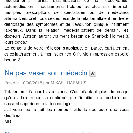
médicaments inutiles, dissimulations de non observance,
automédication, médicaments frelatés achetés sur internet,
multiples prescriptions de spécialistes ou de médecines
alternatives, bref, tous ces échecs de la relation allaient rendre le
défrichage des symptômes et de l’évolution clinique infiniment
laborieux. Dans la relation médecin-patient de demain, les
docteurs Watson auront vraiment besoin de Sherlock Holmes à
leurs côtés."
Le contenu de votre réflexion s'applique, en partie, parfaitement
et collatéralement à mon sujet "en Off". Mon impression est-elle
bonne ?
Ne pas vexer son médecin
Posté le 10/08/2018 par MIKAEL RABAEUS
Totalement d'accord avec vous. C'est d'autant plus dommage
qu'un article récent a confirmé que l'intuition du médecin est
souvent supérieure à la technologie.
J'ai vécu tout à fait les mêmes incidents que ceux que vous
décrivez
MR