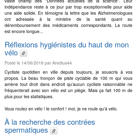
vaste champ des "Données actuelles de la science". Leur
indépendance reste à ce jour par trop exceptionnelle pour aide
une aide solide. En témoigne la lettre que les Alzheimerologues
ont adressée à la ministre de la santé quant au
déremboursement des médicaments correspondants. La route
est encore longue...
Réflexions hygiénistes du haut de mon
vélo
Posté le 14/06/2018 par Aredius44
Cycliste quotidien en ville depuis toujours, je souscris à vos
propos. La beau tronçon de piste cyclable de 100 m qui vous
amène tout droit dans endroit qu'aucun cycliste raisonnable ne
fréquenterait avec son vélo est un piège. Mais ça fait 100 m de
plus pour les statistiques.
Vous roulez en vélo ! le confort ! moi, je ne roule qu'à vélo.
À la recherche des contrées
spermatiques