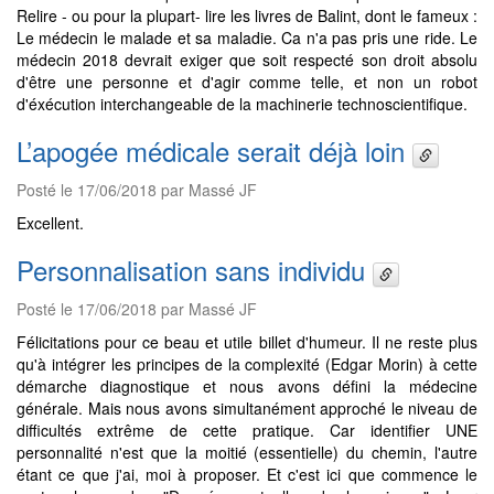
Relire - ou pour la plupart- lire les livres de Balint, dont le fameux :
Le médecin le malade et sa maladie. Ca n'a pas pris une ride. Le
médecin 2018 devrait exiger que soit respecté son droit absolu
d'être une personne et d'agir comme telle, et non un robot
d'éxécution interchangeable de la machinerie technoscientifique.
L’apogée médicale serait déjà loin
Posté le 17/06/2018 par Massé JF
Excellent.
Personnalisation sans individu
Posté le 17/06/2018 par Massé JF
Félicitations pour ce beau et utile billet d'humeur. Il ne reste plus
qu'à intégrer les principes de la complexité (Edgar Morin) à cette
démarche diagnostique et nous avons défini la médecine
générale. Mais nous avons simultanément approché le niveau de
difficultés extrême de cette pratique. Car identifier UNE
personnalité n'est que la moitié (essentielle) du chemin, l'autre
étant ce que j'ai, moi à proposer. Et c'est ici que commence le