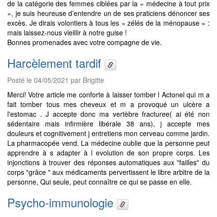
de la catégorie des femmes ciblées par la « médecine à tout prix
», je suis heureuse d’entendre un de ses praticiens dénoncer ses
excès. Je dirais volontiers à tous les « zélés de la ménopause » :
mais laissez-nous vieillir à notre guise !
Bonnes promenades avec votre compagne de vie.
Harcèlement tardif
Posté le 04/05/2021 par Brigitte
Merci! Votre article me conforte à laisser tomber l Actonel qui m a
fait tomber tous mes cheveux et m a provoqué un ulcère a
l'estomac . J accepte donc ma vertèbre fracturee( ai été non
sédentaire mais infirmière libérale 38 ans), j accepte mes
douleurs et cognitivement j entretiens mon cerveau comme jardin.
La pharmacopée vend. La médecine oublie que la personne peut
apprendre à s adapter à l evolution de son propre corps. Les
injonctions à trouver des réponses automatiques aux "failles" du
corps "grâce " aux médicaments pervertissent le libre arbitre de la
personne, Qui seule, peut connaître ce qui se passe en elle.
Psycho-immunologie