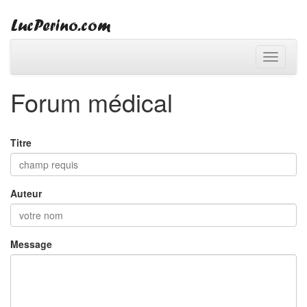
Toggle
navigati
Forum médical
Titre
Auteur
Message