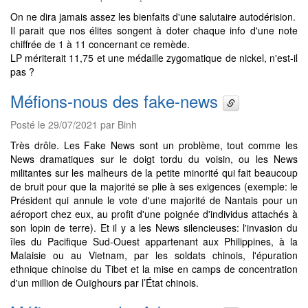
On ne dira jamais assez les bienfaits d'une salutaire autodérision.
Il parait que nos élites songent à doter chaque info d'une note
chiffrée de 1 à 11 concernant ce remède.
LP mériterait 11,75 et une médaille zygomatique de nickel, n'est-il
pas ?
Méfions-nous des fake-news
Posté le 29/07/2021 par Binh
Très drôle. Les Fake News sont un problème, tout comme les
News dramatiques sur le doigt tordu du voisin, ou les News
militantes sur les malheurs de la petite minorité qui fait beaucoup
de bruit pour que la majorité se plie à ses exigences (exemple: le
Président qui annule le vote d'une majorité de Nantais pour un
aéroport chez eux, au profit d'une poignée d'individus attachés à
son lopin de terre). Et il y a les News silencieuses: l'invasion du
îles du Pacifique Sud-Ouest appartenant aux Philippines, à la
Malaisie ou au Vietnam, par les soldats chinois, l'épuration
ethnique chinoise du Tibet et la mise en camps de concentration
d'un million de Ouïghours par l’État chinois.