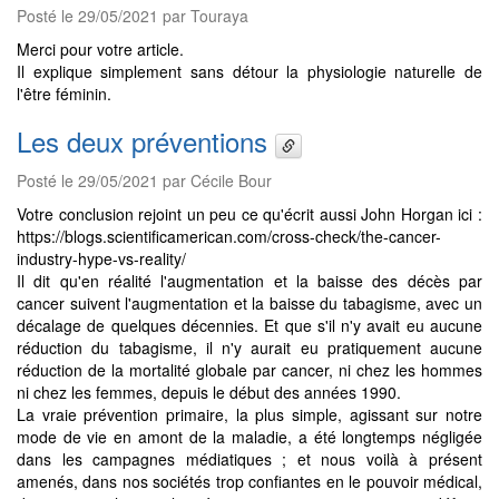
Posté le 29/05/2021 par Touraya
Merci pour votre article.
Il explique simplement sans détour la physiologie naturelle de
l'être féminin.
Les deux préventions
Posté le 29/05/2021 par Cécile Bour
Votre conclusion rejoint un peu ce qu'écrit aussi John Horgan ici :
https://blogs.scientificamerican.com/cross-check/the-cancer-
industry-hype-vs-reality/
Il dit qu'en réalité l'augmentation et la baisse des décès par
cancer suivent l'augmentation et la baisse du tabagisme, avec un
décalage de quelques décennies. Et que s'il n'y avait eu aucune
réduction du tabagisme, il n'y aurait eu pratiquement aucune
réduction de la mortalité globale par cancer, ni chez les hommes
ni chez les femmes, depuis le début des années 1990.
La vraie prévention primaire, la plus simple, agissant sur notre
mode de vie en amont de la maladie, a été longtemps négligée
dans les campagnes médiatiques ; et nous voilà à présent
amenés, dans nos sociétés trop confiantes en le pouvoir médical,