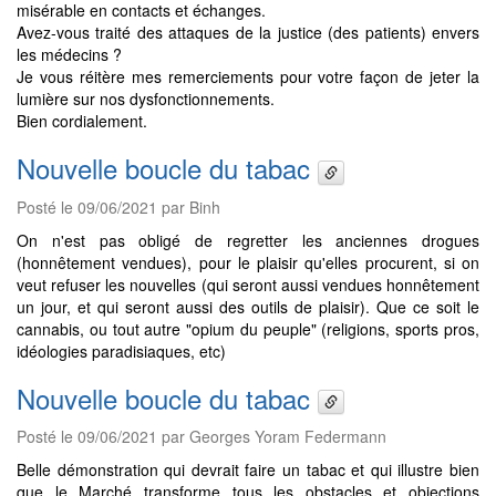
misérable en contacts et échanges.
Avez-vous traité des attaques de la justice (des patients) envers
les médecins ?
Je vous réitère mes remerciements pour votre façon de jeter la
lumière sur nos dysfonctionnements.
Bien cordialement.
Nouvelle boucle du tabac
Posté le 09/06/2021 par Binh
On n'est pas obligé de regretter les anciennes drogues
(honnêtement vendues), pour le plaisir qu'elles procurent, si on
veut refuser les nouvelles (qui seront aussi vendues honnêtement
un jour, et qui seront aussi des outils de plaisir). Que ce soit le
cannabis, ou tout autre "opium du peuple" (religions, sports pros,
idéologies paradisiaques, etc)
Nouvelle boucle du tabac
Posté le 09/06/2021 par Georges Yoram Federmann
Belle démonstration qui devrait faire un tabac et qui illustre bien
que le Marché transforme tous les obstacles et objections