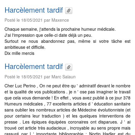
Harcèlement tardif
Posté le 18/05/2021 par Maxence
Chaque semaine, j'attends la prochaine humeur médicale.
J'ai l'impression que celle-ci date déjà un peu.
Surtout ne nous abandonnez pas, même si votre tâche est
ambitieuse et difficile.
Dix mille mercis
Harcèlement tardif
Posté le 18/05/2021 par Marc Salaun
Cher Luc Perino , On ne peut être qu ' admiratif devant le nombre
et la qualité de vos publications . je n ' ose pas imaginer le travail
que cela vous demande ! En effet , vous avez publié à ce jour 378
Humeurs médicales , 77 excellents articles d ' éducation sanitaire
sans oublier les nombreux articles de Médecine évolutionniste (et
pour certains leur traduction ) et les quelques interventions de
presse . Les épiques équipées coronaires ont disparues. J ' ai
trouvé cet article très audacieux , incroyable au sens propre mais
rassuré par l ' importante bibliographie ; Nortin Hadler est du