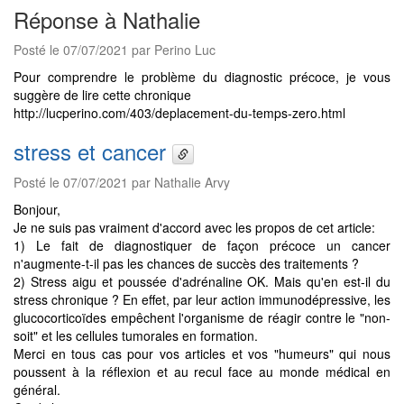
Réponse à Nathalie
Posté le 07/07/2021 par Perino Luc
Pour comprendre le problème du diagnostic précoce, je vous
suggère de lire cette chronique
http://lucperino.com/403/deplacement-du-temps-zero.html
stress et cancer
Posté le 07/07/2021 par Nathalie Arvy
Bonjour,
Je ne suis pas vraiment d'accord avec les propos de cet article:
1) Le fait de diagnostiquer de façon précoce un cancer
n'augmente-t-il pas les chances de succès des traitements ?
2) Stress aigu et poussée d'adrénaline OK. Mais qu'en est-il du
stress chronique ? En effet, par leur action immunodépressive, les
glucocorticoïdes empêchent l'organisme de réagir contre le "non-
soit" et les cellules tumorales en formation.
Merci en tous cas pour vos articles et vos "humeurs" qui nous
poussent à la réflexion et au recul face au monde médical en
général.