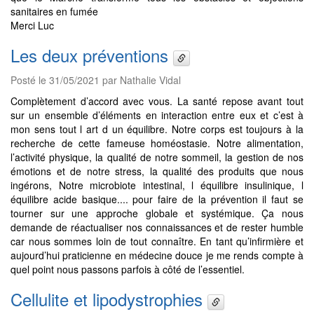
sanitaires en fumée
Merci Luc
Les deux préventions
Posté le 31/05/2021 par Nathalie Vidal
Complètement d’accord avec vous. La santé repose avant tout
sur un ensemble d’éléments en interaction entre eux et c’est à
mon sens tout l art d un équilibre. Notre corps est toujours à la
recherche de cette fameuse homéostasie. Notre alimentation,
l’activité physique, la qualité de notre sommeil, la gestion de nos
émotions et de notre stress, la qualité des produits que nous
ingérons, Notre microbiote intestinal, l équilibre insulinique, l
équilibre acide basique.... pour faire de la prévention il faut se
tourner sur une approche globale et systémique. Ça nous
demande de réactualiser nos connaissances et de rester humble
car nous sommes loin de tout connaître. En tant qu’infirmière et
aujourd’hui praticienne en médecine douce je me rends compte à
quel point nous passons parfois à côté de l’essentiel.
Cellulite et lipodystrophies