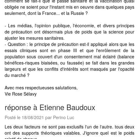
comment se fait-il que le passe sanitaire et la vaccination quasi
obligée ne soient pour l'instant mis en oeuvre dans quelques pays
seulement, dont la France... et la Russie ?
- Les médias, l'opinion publique, l'économie, et divers principes
de précaution ont désormais plus de poids que la science pour
ajuster les mesures sanitaires.
- Question : le principe de précaution est-il appliqué alors que les
essais cliniques sont en phase III et que l'enrôlement de la
population sous couvert d'un consentement mal éclairé (balance
bénéfices-risques biaisées, ou faussée) se fait dans les grandes
largeurs et que les conflits d'intérêts sont masqués par l'opacité
du marché ?
Avec mes respectueuses salutations,
Vie Rose Sélavy
réponse à Etienne Baudoux
Posté le 18/08/2021 par Perino Luc
Les deux facteurs ne sont pas exclusifs l'un de l'autre. tous deux
ont des supports théoriques valables. J'ignore quel est le poids
relatif de chacun