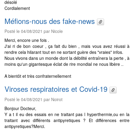
désolé
Cordialement
Méfions-nous des fake-news
Posté le 04/08/2021 par Nicole
Merci, encore une fois .
J'ai ri de bon coeur , ça fait du bien , mais vous avez réussi à
rendre cela hilarant tout en ne sortant guère des "vraies" infos.
Nous vivons dans un monde dont la débilité entraînera la perte , à
moins qu'un gigantesque éclat de rire mondial ne nous libère ..
A bientôt et très confraternellement
Viroses respiratoires et Covid-19
Posté le 04/08/2021 par Noirot
Bonjour Docteur,
Y a t il eu des essais en ne traitant pas l hyperthermie,ou en la
traitant avec différents antipyretiques ? Et différences entre
antipyretiques?Merci.