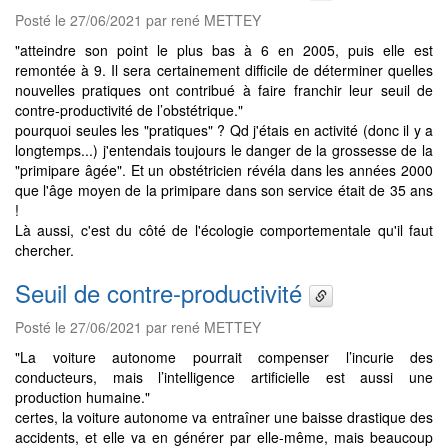
Posté le 27/06/2021 par rené METTEY
"atteindre son point le plus bas à 6 en 2005, puis elle est
remontée à 9. Il sera certainement difficile de déterminer quelles
nouvelles pratiques ont contribué à faire franchir leur seuil de
contre-productivité de l’obstétrique."
pourquoi seules les "pratiques" ? Qd j'étais en activité (donc il y a
longtemps...) j'entendais toujours le danger de la grossesse de la
"primipare âgée". Et un obstétricien révéla dans les années 2000
que l'âge moyen de la primipare dans son service était de 35 ans
!
Là aussi, c'est du côté de l'écologie comportementale qu'il faut
chercher.
Seuil de contre-productivité
Posté le 27/06/2021 par rené METTEY
"La voiture autonome pourrait compenser l’incurie des
conducteurs, mais l’intelligence artificielle est aussi une
production humaine."
certes, la voiture autonome va entraîner une baisse drastique des
accidents, et elle va en générer par elle-même, mais beaucoup