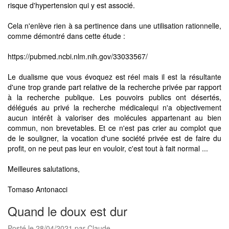
risque d'hypertension qui y est associé.
Cela n'enlève rien à sa pertinence dans une utilisation rationnelle,
comme démontré dans cette étude :
https://pubmed.ncbi.nlm.nih.gov/33033567/
Le dualisme que vous évoquez est réel mais il est la résultante
d'une trop grande part relative de la recherche privée par rapport
à la recherche publique. Les pouvoirs publics ont désertés,
délégués au privé la recherche médicalequi n'a objectivement
aucun intérêt à valoriser des molécules appartenant au bien
commun, non brevetables. Et ce n'est pas crier au complot que
de le souligner, la vocation d'une société privée est de faire du
profit, on ne peut pas leur en vouloir, c'est tout à fait normal ...
Meilleures salutations,
Tomaso Antonacci
Quand le doux est dur
Posté le 28/04/2021 par Claude