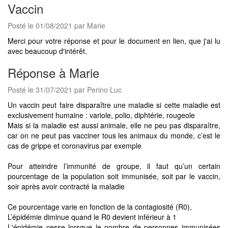
Vaccin
Posté le 01/08/2021 par Marie
Merci pour votre réponse et pour le document en lien, que j'ai lu
avec beaucoup d'intérêt.
Réponse à Marie
Posté le 31/07/2021 par Perino Luc
Un vaccin peut faire disparaître une maladie si cette maladie est
exclusivement humaine : variole, polio, diphtérie, rougeole
Mais si la maladie est aussi animale, elle ne peu pas disparaître,
car on ne peut pas vacciner tous les animaux du monde, c’est le
cas de grippe et coronavirus par exemple
Pour atteindre l’immunité de groupe, il faut qu’un certain
pourcentage de la population soit immunisée, soit par le vaccin,
soir après avoir contracté la maladie
Ce pourcentage varie en fonction de la contagiosité (R0),
L’épidémie diminue quand le R0 devient inférieur à 1
L'épidémie cesse lorsque le nombre de personnes immunisées