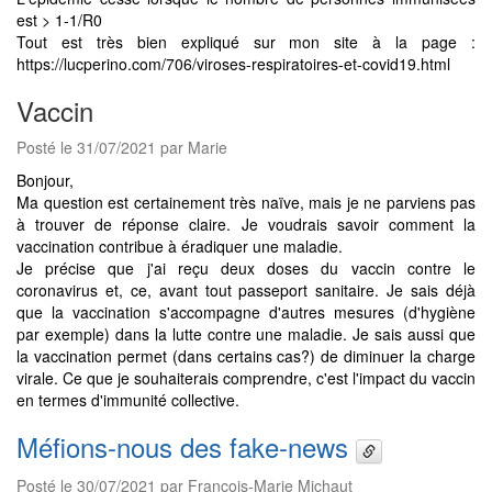
est > 1-1/R0
Tout est très bien expliqué sur mon site à la page :
https://lucperino.com/706/viroses-respiratoires-et-covid19.html
Vaccin
Posté le 31/07/2021 par Marie
Bonjour,
Ma question est certainement très naïve, mais je ne parviens pas
à trouver de réponse claire. Je voudrais savoir comment la
vaccination contribue à éradiquer une maladie.
Je précise que j'ai reçu deux doses du vaccin contre le
coronavirus et, ce, avant tout passeport sanitaire. Je sais déjà
que la vaccination s'accompagne d'autres mesures (d'hygiène
par exemple) dans la lutte contre une maladie. Je sais aussi que
la vaccination permet (dans certains cas?) de diminuer la charge
virale. Ce que je souhaiterais comprendre, c'est l'impact du vaccin
en termes d'immunité collective.
Méfions-nous des fake-news
Posté le 30/07/2021 par François-Marie Michaut