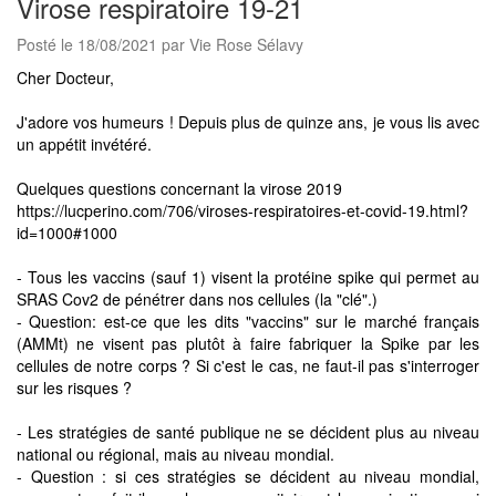
Virose respiratoire 19-21
Posté le 18/08/2021 par Vie Rose Sélavy
Cher Docteur,
J'adore vos humeurs ! Depuis plus de quinze ans, je vous lis avec
un appétit invétéré.
Quelques questions concernant la virose 2019
https://lucperino.com/706/viroses-respiratoires-et-covid-19.html?
id=1000#1000
- Tous les vaccins (sauf 1) visent la protéine spike qui permet au
SRAS Cov2 de pénétrer dans nos cellules (la "clé".)
- Question: est-ce que les dits "vaccins" sur le marché français
(AMMt) ne visent pas plutôt à faire fabriquer la Spike par les
cellules de notre corps ? Si c'est le cas, ne faut-il pas s'interroger
sur les risques ?
- Les stratégies de santé publique ne se décident plus au niveau
national ou régional, mais au niveau mondial.
- Question : si ces stratégies se décident au niveau mondial,