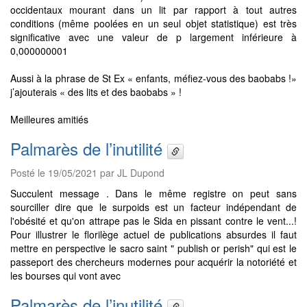
occidentaux mourant dans un lit par rapport à tout autres
conditions (même poolées en un seul objet statistique) est très
significative avec une valeur de p largement inférieure à
0,000000001
Aussi à la phrase de St Ex « enfants, méfiez-vous des baobabs !»
j’ajouterais « des lits et des baobabs » !
Meilleures amitiés
Palmarès de l’inutilité
Posté le 19/05/2021 par JL Dupond
Succulent message . Dans le même registre on peut sans
sourciller dire que le surpoids est un facteur indépendant de
l'obésité et qu'on attrape pas le Sida en pissant contre le vent...!
Pour illustrer le florilège actuel de publications absurdes il faut
mettre en perspective le sacro saint " publish or perish" qui est le
passeport des chercheurs modernes pour acquérir la notoriété et
les bourses qui vont avec
Palmarès de l’inutilité