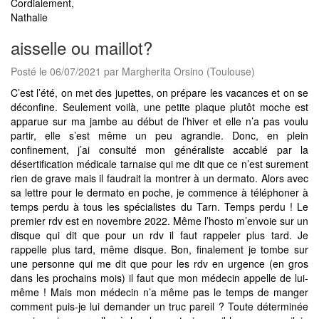
Cordialement,
Nathalie
aisselle ou maillot?
Posté le 06/07/2021 par Margherita Orsino (Toulouse)
C’est l’été, on met des jupettes, on prépare les vacances et on se
déconfine. Seulement voilà, une petite plaque plutôt moche est
apparue sur ma jambe au début de l’hiver et elle n’a pas voulu
partir, elle s’est même un peu agrandie. Donc, en plein
confinement, j’ai consulté mon généraliste accablé par la
désertification médicale tarnaise qui me dit que ce n’est surement
rien de grave mais il faudrait la montrer à un dermato. Alors avec
sa lettre pour le dermato en poche, je commence à téléphoner à
temps perdu à tous les spécialistes du Tarn. Temps perdu ! Le
premier rdv est en novembre 2022. Même l’hosto m’envoie sur un
disque qui dit que pour un rdv il faut rappeler plus tard. Je
rappelle plus tard, même disque. Bon, finalement je tombe sur
une personne qui me dit que pour les rdv en urgence (en gros
dans les prochains mois) il faut que mon médecin appelle de lui-
même ! Mais mon médecin n’a même pas le temps de manger
comment puis-je lui demander un truc pareil ? Toute déterminée