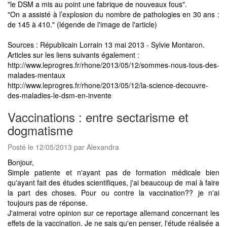
"le DSM a mis au point une fabrique de nouveaux fous".
"On a assisté à l’explosion du nombre de pathologies en 30 ans :
de 145 à 410." (légende de l'image de l'article)
Sources : Républicain Lorrain 13 mai 2013 - Sylvie Montaron.
Articles sur les liens suivants également :
http://www.leprogres.fr/rhone/2013/05/12/sommes-nous-tous-des-
malades-mentaux
http://www.leprogres.fr/rhone/2013/05/12/la-science-decouvre-
des-maladies-le-dsm-en-invente
Vaccinations : entre sectarisme et
dogmatisme
Posté le 12/05/2013 par Alexandra
Bonjour,
Simple patiente et n'ayant pas de formation médicale bien
qu'ayant fait des études scientifiques, j'ai beaucoup de mal à faire
la part des choses. Pour ou contre la vaccination?? je n'ai
toujours pas de réponse.
J'aimerai votre opinion sur ce reportage allemand concernant les
effets de la vaccination. Je ne sais qu'en penser, l'étude réalisée a