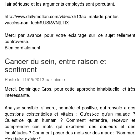
l'air sérieuse et les arguments employés sont percutant.
http://www.dailymotion.com/video/xh13ao_malade-par-les-
vaccins-non_tech#.USI8VNjLTIX
Merci par avance pour votre éclairage sur ce sujet tellement
controversé.
Bien cordialement
Cancer du sein, entre raison et
sentiment
Posté le 11/05/2013 par nicole
Merci, Dominique Gros, pour cette approche inhabituelle, et très
intéressante.
Analyse sensible, sincère, honnête et positive, qui renvoie à des
questions existentielles et vitales : Qu'est-ce qu'un malade ?
Qu'est-ce qu'un humain ? Comment entendre, recevoir et
comprendre ces mots qui expriment des douleurs et des
inquiétudes ? Comment poser des mots sur des maux : "Nommer,
c'est faire exister."