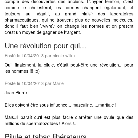
compte des découvertes des anciens. L\'hyper tension, c\'est
comme le cholestérol, les normes changent également, et
toujours au négatif, au grand plaisir des laboratoires
pharmaceutiques, qui ne trouvent plus de nouvelles molécules,
donc il faut bien \"vivre\" on change les normes et on prescrit
c\'est un moyen de gagner de l\'argent.
Une révolution pour qui...
Posté le 10/04/2013 par nicole willm
Oui, finalement, la pilule, c'était peut-être une révolution... pour
les hommes !!! ;o)
Posté le 10/04/2013 par Marie
Jean Pierre !
Elles doivent être sous influence... masculine.....maritale !
Mais..il paraît qu'il est plus facile d'arrêter une ovule que des
millions de spermatozoïdes ! Alors !...
Pilule et tabac libérateurs.