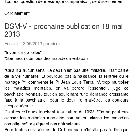
Tout est question de mesure,de comparaison, de discernement.
Cordialement
DSM-V - prochaine publication 18 mai
2013
Posté le 13/05/2013 par nicole
"Invention de folies"
"Sommes-nous tous des malades mentaux ?"
"Cela n’a aucun sens. Le deuil n’est pas une maladie. Il fait partie
de la vie humaine. Et pourquoi pas la naissance, la rentrée ou le
mariage ?", commente le Pr Jean-Louis Terra. "À trop multiplier
les maladies mentales, on va perdre l’essentiel", juge ce
psychiatre lyonnais, tout en soulignant "une demande croissante
faite à la psychiatrie" pour le deuil, le mal-être, les douleurs
inexpliquées..."
D’autres critiques touchent à la nature du DSM. "On ne peut pas
classer les maladies mentales comme on classe les maladies
somatiques", expliquent ses détracteurs.
Pour toutes ces raisons, le Dr Landman n’hésite pas à dire que