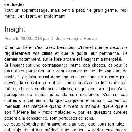
de Suède)
Tout un apprentissage, mais petit à petit, "le grain germe, l'épi
mûrit"... en lisant, en s'informant.
Insight
Posté le 28/03/2013 par Dr Jean François Houver
Cher confrère, c'est avec beaucoup d'intérêt que je découvre
régulièrement vos billets et que je goûte leur pertinence. Le
dernier notamment, sur le libre arbitre et l'insight m'a interpellé.
Si l'insight est une connaissance intime des choses, et pour le
patient en particulier une connaissance intime de son état de
santé, il y a bien aussi dans l'homme une fonction encore plus
élevée, la conscience, qui est une connaissance intime de soi-
même, de ses souffrances intimes, et qui peut aller jusqu'à la
perception du sens même de son existence. N'est-ce pas
d'ailleurs à cet endroit-là que chaque être humain, patient ou
médecin, est interpellé quand survient la maladie, quelle qu’elle
soit ? Même les « micro-maladies », par les questions qu'elles
posent à la conscience, sont porteuses de sens.
Je peux répondre affirmativement au vœu que vous formulez :
oui, aujourd’hui des médecins se forment – certes pas encore