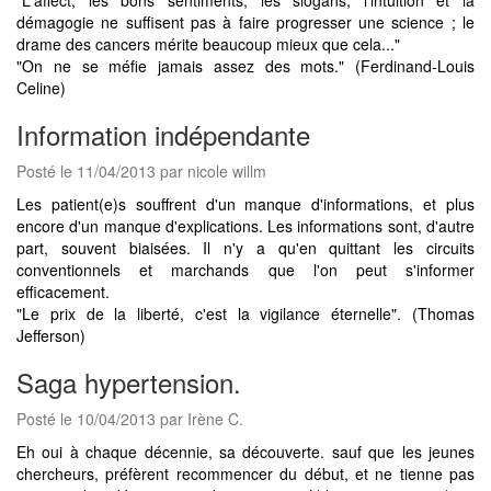
démagogie ne suffisent pas à faire progresser une science ; le
drame des cancers mérite beaucoup mieux que cela..."
"On ne se méfie jamais assez des mots." (Ferdinand-Louis
Celine)
Information indépendante
Posté le 11/04/2013 par nicole willm
Les patient(e)s souffrent d'un manque d'informations, et plus
encore d'un manque d'explications. Les informations sont, d'autre
part, souvent biaisées. Il n'y a qu'en quittant les circuits
conventionnels et marchands que l'on peut s'informer
efficacement.
"Le prix de la liberté, c'est la vigilance éternelle". (Thomas
Jefferson)
Saga hypertension.
Posté le 10/04/2013 par Irène C.
Eh oui à chaque décennie, sa découverte. sauf que les jeunes
chercheurs, préfèrent recommencer du début, et ne tienne pas