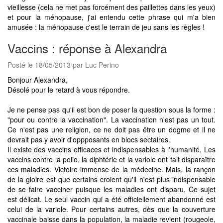
vieillesse (cela ne met pas forcément des paillettes dans les yeux)
et pour la ménopause, j'ai entendu cette phrase qui m'a bien
amusée : la ménopause c'est le terrain de jeu sans les règles !
Vaccins : réponse à Alexandra
Posté le 18/05/2013 par Luc Perino
Bonjour Alexandra,
Désolé pour le retard à vous répondre.
Je ne pense pas qu'il est bon de poser la question sous la forme :
"pour ou contre la vaccination". La vaccination n'est pas un tout.
Ce n'est pas une religion, ce ne doit pas être un dogme et il ne
devrait pas y avoir d'oppposants en blocs sectaires.
Il existe des vaccins efficaces et indispensables à l'humanité. Les
vaccins contre la polio, la diphtérie et la variole ont fait disparaître
ces maladies. Victoire immense de la médecine. Mais, la rançon
de la gloire est que certains croient qu'il n'est plus indispensable
de se faire vacciner puisque les maladies ont disparu. Ce sujet
est délicat. Le seul vaccin qui a été officiellement abandonné est
celui de la variole. Pour certains autres, dès que la couverture
vaccinale baisse dans la population, la maladie revient (rougeole,