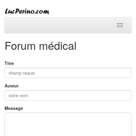
Toggle
navigati
Forum médical
Titre
Auteur
Message