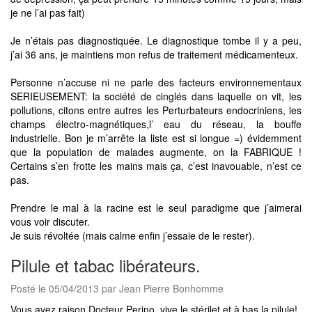
je ne l’ai pas fait)
Je n’étais pas diagnostiquée. Le diagnostique tombe il y a peu,
j’ai 36 ans, je maintiens mon refus de traitement médicamenteux.
Personne n’accuse ni ne parle des facteurs environnementaux
SERIEUSEMENT: la société de cinglés dans laquelle on vit, les
pollutions, citons entre autres les Perturbateurs endocriniens, les
champs électro-magnétiques,l’ eau du réseau, la bouffe
industrielle. Bon je m’arrête la liste est si longue =) évidemment
que la population de malades augmente, on la FABRIQUE !
Certains s’en frotte les mains mais ça, c’est inavouable, n’est ce
pas.
Prendre le mal à la racine est le seul paradigme que j’aimerai
vous voir discuter.
Je suis révoltée (mais calme enfin j’essaie de le rester).
Pilule et tabac libérateurs.
Posté le 05/04/2013 par Jean Pierre Bonhomme
Vous avez raison Docteur Perino, vive le stérilet et à bas la pilule!