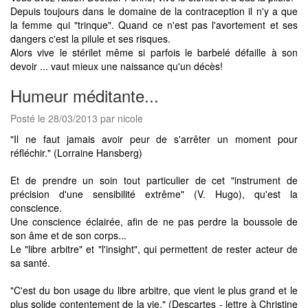
Depuis toujours dans le domaine de la contraception il n'y a que
la femme qui "trinque". Quand ce n'est pas l'avortement et ses
dangers c'est la pilule et ses risques.
Alors vive le stérilet même si parfois le barbelé défaille à son
devoir ... vaut mieux une naissance qu'un décès!
Humeur méditante...
Posté le 28/03/2013 par nicole
"Il ne faut jamais avoir peur de s'arrêter un moment pour
réfléchir." (Lorraine Hansberg)
Et de prendre un soin tout particulier de cet "instrument de
précision d'une sensibilité extrême" (V. Hugo), qu'est la
conscience.
Une conscience éclairée, afin de ne pas perdre la boussole de
son âme et de son corps...
Le "libre arbitre" et "l'insight", qui permettent de rester acteur de
sa santé.
"C'est du bon usage du libre arbitre, que vient le plus grand et le
plus solide contentement de la vie." (Descartes - lettre à Christine