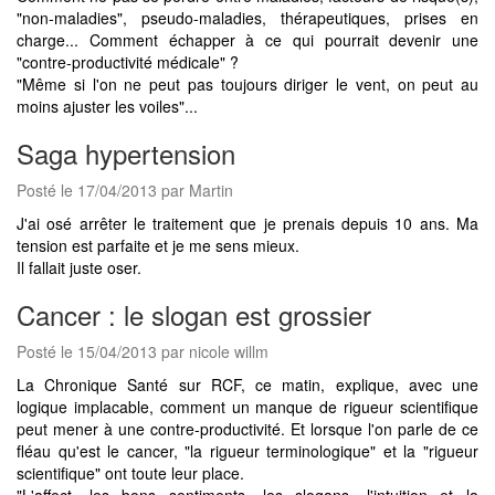
"non-maladies", pseudo-maladies, thérapeutiques, prises en
charge... Comment échapper à ce qui pourrait devenir une
"contre-productivité médicale" ?
"Même si l'on ne peut pas toujours diriger le vent, on peut au
moins ajuster les voiles"...
Saga hypertension
Posté le 17/04/2013 par Martin
J'ai osé arrêter le traitement que je prenais depuis 10 ans. Ma
tension est parfaite et je me sens mieux.
Il fallait juste oser.
Cancer : le slogan est grossier
Posté le 15/04/2013 par nicole willm
La Chronique Santé sur RCF, ce matin, explique, avec une
logique implacable, comment un manque de rigueur scientifique
peut mener à une contre-productivité. Et lorsque l'on parle de ce
fléau qu'est le cancer, "la rigueur terminologique" et la "rigueur
scientifique" ont toute leur place.
"L'affect, les bons sentiments, les slogans, l'intuition et la