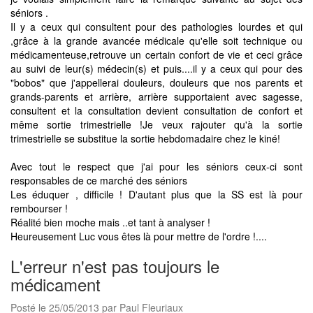
séniors .
Il y a ceux qui consultent pour des pathologies lourdes et qui
,grâce à la grande avancée médicale qu'elle soit technique ou
médicamenteuse,retrouve un certain confort de vie et ceci grâce
au suivi de leur(s) médecin(s) et puis....il y a ceux qui pour des
"bobos" que j'appellerai douleurs, douleurs que nos parents et
grands-parents et arrière, arrière supportaient avec sagesse,
consultent et la consultation devient consultation de confort et
même sortie trimestrielle !Je veux rajouter qu'à la sortie
trimestrielle se substitue la sortie hebdomadaire chez le kiné!
Avec tout le respect que j'ai pour les séniors ceux-ci sont
responsables de ce marché des séniors
Les éduquer , difficile ! D'autant plus que la SS est là pour
rembourser !
Réalité bien moche mais ..et tant à analyser !
Heureusement Luc vous êtes là pour mettre de l'ordre !....
L'erreur n'est pas toujours le
médicament
Posté le 25/05/2013 par Paul Fleuriaux