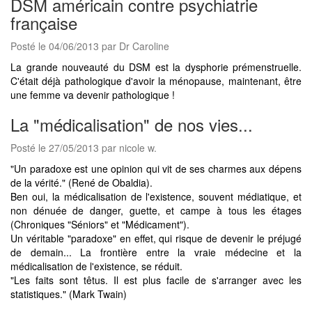
DSM américain contre psychiatrie
française
Posté le 04/06/2013 par Dr Caroline
La grande nouveauté du DSM est la dysphorie prémenstruelle.
C'était déjà pathologique d'avoir la ménopause, maintenant, être
une femme va devenir pathologique !
La "médicalisation" de nos vies...
Posté le 27/05/2013 par nicole w.
"Un paradoxe est une opinion qui vit de ses charmes aux dépens
de la vérité." (René de Obaldia).
Ben oui, la médicalisation de l'existence, souvent médiatique, et
non dénuée de danger, guette, et campe à tous les étages
(Chroniques "Séniors" et "Médicament").
Un véritable "paradoxe" en effet, qui risque de devenir le préjugé
de demain... La frontière entre la vraie médecine et la
médicalisation de l'existence, se réduit.
"Les faits sont têtus. Il est plus facile de s'arranger avec les
statistiques." (Mark Twain)