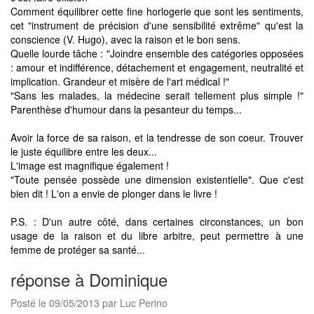
Comment équilibrer cette fine horlogerie que sont les sentiments,
cet "instrument de précision d'une sensibilité extrême" qu'est la
conscience (V. Hugo), avec la raison et le bon sens.
Quelle lourde tâche : "Joindre ensemble des catégories opposées
: amour et indifférence, détachement et engagement, neutralité et
implication. Grandeur et misère de l'art médical !"
"Sans les malades, la médecine serait tellement plus simple !"
Parenthèse d'humour dans la pesanteur du temps...
Avoir la force de sa raison, et la tendresse de son coeur. Trouver
le juste équilibre entre les deux...
L'image est magnifique également !
"Toute pensée possède une dimension existentielle". Que c'est
bien dit ! L'on a envie de plonger dans le livre !
P.S. : D'un autre côté, dans certaines circonstances, un bon
usage de la raison et du libre arbitre, peut permettre à une
femme de protéger sa santé...
réponse à Dominique
Posté le 09/05/2013 par Luc Perino