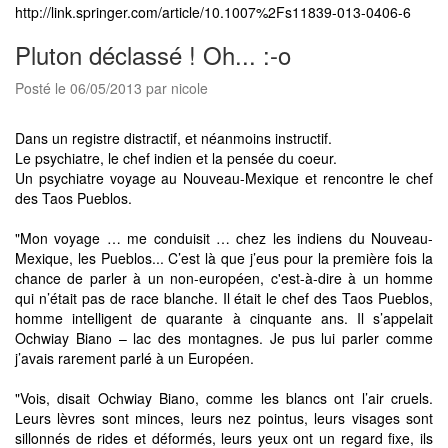
http://link.springer.com/article/10.1007%2Fs11839-013-0406-6
Pluton déclassé ! Oh... :-o
Posté le 06/05/2013 par nicole
Dans un registre distractif, et néanmoins instructif.
Le psychiatre, le chef indien et la pensée du coeur.
Un psychiatre voyage au Nouveau-Mexique et rencontre le chef
des Taos Pueblos.
"Mon voyage … me conduisit … chez les indiens du Nouveau-
Mexique, les Pueblos... C’est là que j’eus pour la première fois la
chance de parler à un non-européen, c'est-à-dire à un homme
qui n’était pas de race blanche. Il était le chef des Taos Pueblos,
homme intelligent de quarante à cinquante ans. Il s’appelait
Ochwiay Biano – lac des montagnes. Je pus lui parler comme
j’avais rarement parlé à un Européen.
"Vois, disait Ochwiay Biano, comme les blancs ont l’air cruels.
Leurs lèvres sont minces, leurs nez pointus, leurs visages sont
sillonnés de rides et déformés, leurs yeux ont un regard fixe, ils