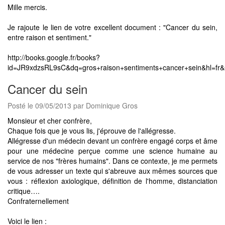
Mille mercis.
Je rajoute le lien de votre excellent document : "Cancer du sein,
entre raison et sentiment."
http://books.google.fr/books?
id=JR9xdzsRL9sC&dq=gros+raison+sentiments+cancer+sein&hl=fr&
Cancer du sein
Posté le 09/05/2013 par Dominique Gros
Monsieur et cher confrère,
Chaque fois que je vous lis, j'éprouve de l'allégresse.
Allégresse d'un médecin devant un confrère engagé corps et âme
pour une médecine perçue comme une science humaine au
service de nos "frères humains". Dans ce contexte, je me permets
de vous adresser un texte qui s'abreuve aux mêmes sources que
vous : réflexion axiologique, définition de l'homme, distanciation
critique….
Confraternellement
Voici le lien :