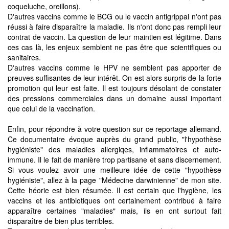
coqueluche, oreillons).
D'autres vaccins comme le BCG ou le vaccin antigrippal n'ont pas
réussi à faire disparaître la maladie. Ils n'ont donc pas rempli leur
contrat de vaccin. La question de leur maintien est légitime. Dans
ces cas là, les enjeux semblent ne pas être que scientifiques ou
sanitaires.
D'autres vaccins comme le HPV ne semblent pas apporter de
preuves suffisantes de leur intérêt. On est alors surpris de la forte
promotion qui leur est faite. Il est toujours désolant de constater
des pressions commerciales dans un domaine aussi important
que celui de la vaccination.
Enfin, pour répondre à votre question sur ce reportage allemand.
Ce documentaire évoque auprès du grand public, "l'hypothèse
hygiéniste" des maladies allergiqes, inflammatoires et auto-
immune. Il le fait de manière trop partisane et sans discernement.
Si vous voulez avoir une meilleure idée de cette "hypothèse
hygiéniste", allez à la page "Médecine darwinienne" de mon site.
Cette héorie est bien résumée. Il est certain que l'hygiène, les
vaccins et les antibiotiques ont certainement contribué à faire
apparaître certaines "maladies" mais, ils en ont surtout fait
disparaître de bien plus terribles.