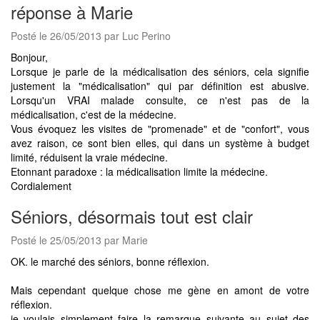
réponse à Marie
Posté le 26/05/2013 par Luc Perino
Bonjour,
Lorsque je parle de la médicalisation des séniors, cela signifie
justement la "médicalisation" qui par définition est abusive.
Lorsqu'un VRAI malade consulte, ce n'est pas de la
médicalisation, c'est de la médecine.
Vous évoquez les visites de "promenade" et de "confort", vous
avez raison, ce sont bien elles, qui dans un système à budget
limité, réduisent la vraie médecine.
Etonnant paradoxe : la médicalisation limite la médecine.
Cordialement
Séniors, désormais tout est clair
Posté le 25/05/2013 par Marie
OK. le marché des séniors, bonne réflexion.
Mais cependant quelque chose me gène en amont de votre
réflexion.
je voulais simplement faire la remarque suivante au sujet des