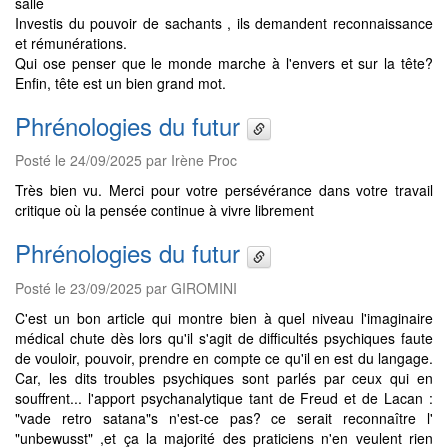
salle
Investis du pouvoir de sachants , ils demandent reconnaissance
et rémunérations.
Qui ose penser que le monde marche à l'envers et sur la tête?
Enfin, tête est un bien grand mot.
Phrénologies du futur
Posté le 24/09/2025 par Irène Proc
Très bien vu. Merci pour votre persévérance dans votre travail
critique où la pensée continue à vivre librement
Phrénologies du futur
Posté le 23/09/2025 par GIROMINI
C'est un bon article qui montre bien à quel niveau l'imaginaire
médical chute dès lors qu'il s'agit de difficultés psychiques faute
de vouloir, pouvoir, prendre en compte ce qu'il en est du langage.
Car, les dits troubles psychiques sont parlés par ceux qui en
souffrent... l'apport psychanalytique tant de Freud et de Lacan :
"vade retro satana"s n'est-ce pas? ce serait reconnaître l'
"unbewusst" ,et ça la majorité des praticiens n'en veulent rien