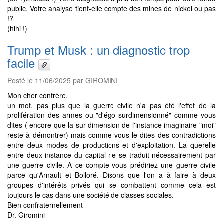
public. Votre analyse tient-elle compte des mines de nickel ou pas
!?
(hihi !)
Trump et Musk : un diagnostic trop
facile
Posté le 11/06/2025 par GIROMINI
Mon cher confrère,
un mot, pas plus que la guerre civile n'a pas été l'effet de la
prolifération des armes ou "d'égo surdimensionné" comme vous
dites ( encore que la sur-dimension de l'instance imaginaire "moi"
reste à démontrer) mais comme vous le dites des contradictions
entre deux modes de productions et d'exploitation. La querelle
entre deux instance du capital ne se traduit nécessairement par
une guerre civile. A ce compte vous prédiriez une guerre civile
parce qu'Arnault et Bolloré. Disons que l'on a à faire à deux
groupes d'intérêts privés qui se combattent comme cela est
toujours le cas dans une société de classes sociales.
Bien confraternellement
Dr. Giromini