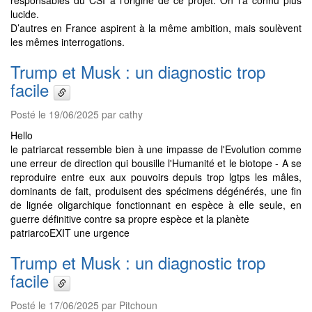
responsables du CSI à l’origine de ce projet. On l’a connu plus
lucide.
D’autres en France aspirent à la même ambition, mais soulèvent
les mêmes interrogations.
Trump et Musk : un diagnostic trop
facile
Posté le 19/06/2025 par cathy
Hello
le patriarcat ressemble bien à une impasse de l'Evolution comme
une erreur de direction qui bousille l'Humanité et le biotope - A se
reproduire entre eux aux pouvoirs depuis trop lgtps les mâles,
dominants de fait, produisent des spécimens dégénérés, une fin
de lignée oligarchique fonctionnant en espèce à elle seule, en
guerre définitive contre sa propre espèce et la planète
patriarcoEXIT une urgence
Trump et Musk : un diagnostic trop
facile
Posté le 17/06/2025 par Pitchoun