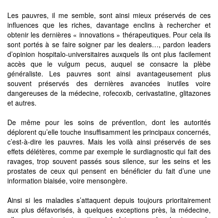
Les pauvres, il me semble, sont ainsi mieux préservés de ces
influences que les riches, davantage enclins à rechercher et
obtenir les dernières « innovations » thérapeutiques. Pour cela ils
sont portés à se faire soigner par les dealers…, pardon leaders
d’opinion hospitalo-universitaires auxquels ils ont plus facilement
accès que le vulgum pecus, auquel se consacre la plèbe
généraliste. Les pauvres sont ainsi avantageusement plus
souvent préservés des dernières avancées inutiles voire
dangereuses de la médecine, rofecoxib, cerivastatine, glitazones
et autres.
De même pour les soins de préventIon, dont les autorités
déplorent qu’elle touche insuffisamment les principaux concernés,
c’est-à-dire les pauvres. Mais les voilà ainsi préservés de ses
effets délétères, comme par exemple le surdiagnostic qui fait des
ravages, trop souvent passés sous silence, sur les seins et les
prostates de ceux qui pensent en bénéficier du fait d’une une
information biaisée, voire mensongère.
Ainsi si les maladies s’attaquent depuis toujours prioritairement
aux plus défavorisés, à quelques exceptions près, la médecine,