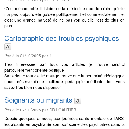
C'est méconnaître l'histoire de la médecine que de croire qu'elle
n'a pas toujours été guidée politiquement et commercialement et
c'est une grande naïveté de ne pas voir qu'elle l'est de plus en
plus.
Cartographie des troubles psychiques
Posté le 21/10/2025 par ?
Très intéressée par tous vos articles je trouve celui-ci
particulièrement orienté politique
Sans doute tout est lié mais je trouve que la neutralité idéologique
nous préserve d’une meilleure pédagogie médicale dont vous
savez très bien nous dispenser
Soignants ou migrants
Posté le 07/10/2025 par DR I GAUTIER
Depuis quelques années, aux journées santé mentale de l'ARS,
les aidants en psychiatrie sont sur scène ,les psychiatres dans la