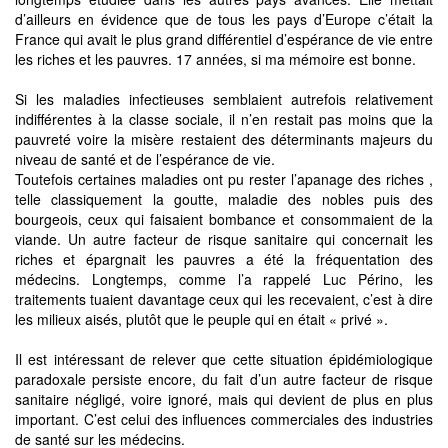
d’ailleurs en évidence que de tous les pays d’Europe c’était la
France qui avait le plus grand différentiel d’espérance de vie entre
les riches et les pauvres. 17 années, si ma mémoire est bonne.
Si les maladies infectieuses semblaient autrefois relativement
indifférentes à la classe sociale, il n’en restait pas moins que la
pauvreté voire la misère restaient des déterminants majeurs du
niveau de santé et de l’espérance de vie.
Toutefois certaines maladies ont pu rester l’apanage des riches ,
telle classiquement la goutte, maladie des nobles puis des
bourgeois, ceux qui faisaient bombance et consommaient de la
viande. Un autre facteur de risque sanitaire qui concernait les
riches et épargnait les pauvres a été la fréquentation des
médecins. Longtemps, comme l’a rappelé Luc Périno, les
traitements tuaient davantage ceux qui les recevaient, c’est à dire
les milieux aisés, plutôt que le peuple qui en était « privé ».
Il est intéressant de relever que cette situation épidémiologique
paradoxale persiste encore, du fait d’un autre facteur de risque
sanitaire négligé, voire ignoré, mais qui devient de plus en plus
important. C’est celui des influences commerciales des industries
de santé sur les médecins.