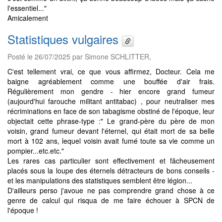
l'essentiel..."
Amicalement
Statistiques vulgaires
Posté le 26/07/2025 par Simone SCHLITTER,
C'est tellement vrai, ce que vous affirmez, Docteur. Cela me
baigne agréablement comme une bouffée d'air frais.
Régulièrement mon gendre - hier encore grand fumeur
(aujourd'hui farouche militant antitabac) , pour neutraliser mes
récriminations en face de son tabagisme obstiné de l'époque, leur
objectait cette phrase-type :" Le grand-père du père de mon
voisin, grand fumeur devant l'éternel, qui était mort de sa belle
mort à 102 ans, lequel voisin avait fumé toute sa vie comme un
pompier...etc.etc."
Les rares cas particulier sont effectivement et fâcheusement
placés sous la loupe des éternels détracteurs de bons conseils -
et les manipulations des statistiques semblent être légion...
D'ailleurs perso j'avoue ne pas comprendre grand chose à ce
genre de calcul qui risqua de me faire échouer à SPCN de
l'époque !