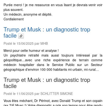
Purée merci ! je me ressource en vous lisant je devrais venir voir
plus souvent.
Un médecin, anonyme et dépité.
Cordialement
Trump et Musk : un diagnostic trop
facile
Posté le 15/06/2025 par MHB
Merci pour cette humeur et analyse !
Un psychiatre retraité mais aussi toujours intéressé par la
géopolitique…avec une riche expérience de terrain comme
médecin hospitalier dans le Service Public sur un Secteur
géographique d’environ 100 000 habitants mi-urbain, mi-rural…
Trump et Musk : un diagnostic trop
facile
Posté le 11/06/2025 par SCHLITTER SIMONE
Vous êtes méchant, Dr Périnot, avec Donald Trump et son copain
(ex ?)E.Musc !) Votre diagnostic a pris son temps pour être rendu