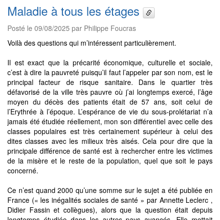
Maladie à tous les étages
Posté le 09/08/2025 par Philippe Foucras
Voilà des questions qui m’intéressent particulièrement.
Il est exact que la précarité économique, culturelle et sociale,
c’est à dire la pauvreté puisqu’il faut l’appeler par son nom, est le
principal facteur de risque sanitaire. Dans le quartier très
défavorisé de la ville très pauvre où j’ai longtemps exercé, l’âge
moyen du décès des patients était de 57 ans, soit celui de
l’Erythrée à l’époque. L’espérance de vie du sous-prolétariat n’a
jamais été étudiée réellement, mon son différentiel avec celle des
classes populaires est très certainement supérieur à celui des
dites classes avec les milieux très aisés. Cela pour dire que la
principale différence de santé est à rechercher entre les victimes
de la misère et le reste de la population, quel que soit le pays
concerné.
Ce n’est quand 2000 qu’une somme sur le sujet a été publiée en
France (« les inégalités sociales de santé » par Annette Leclerc ,
Didier Fassin et collègues), alors que la question était depuis
longtemps étudiée dans les autres pays avancés. Elle mettait