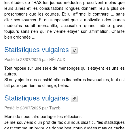
les études de l'HAS les jeunes médecins prescrivent moins que
leurs aînés et les consultations longues donnent lieu à plus de
prescriptions que les courtes. Et lui affirme le contraire ... sans
citer ses sources. Et en supposant que la motivation des jeunes
médecins serait mercantile, accusation quand même grave,
toujours sans rien qui ne vienne étayer son affirmation. Charité
bien ordonnée ...
Statistiques vulgaires
Posté le 28/07/2025 par RÉTAUX
Tout repose sur une série de mensonges qui s'étayent les uns les
autres.
Si on y ajoute des considérations financières inavouables, tout est
fait pour que rien ne change, hélas.
Statistiques vulgaires
Posté le 28/07/2025 par Tayeb
Merci de nous faire partager tes réflexions
Je me souviens d'un prof de fac qui nous disait : .."les statistiques
c'est comme un bikini, ça donne beaucoup d'idées mais ça cache