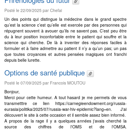
Posté le 22/09/2025 par Chefai
Un des points qui distingue la médecine dans le grand spectre
qu’est la science c’est qu’elle est exercée par des personnes qui
répugnent souvent à avouer qu’ils ne savent pas. C’est peu être
du à leur position inconfortable entre le patient qui souffre et la
science qui cherche. De là à inventer des réponses faciles à
formuler et à faire admettre au patient il n’y a qu’un pas; un pas
que toutes croyances et autres pensées magiques ont franchi
depuis belle lurette.
Options de santé publique
Posté le 07/09/2025 par Francois MOUTOU
Bonjour,
Merci pour cette humeur. A tout hasard je me permets de vous
transmetttre ce lien https://carnegieendowment.org/russia-
eurasia/politika/2025/07/russia-war-hiv-epidemic?lang=en. J'ai
découvert le site à cette occasion et il semble assez bien informé.
A propos de la rage il y a quelques années j'avais cherché la
source des chiffres de l'OMS et de l'OMSA.