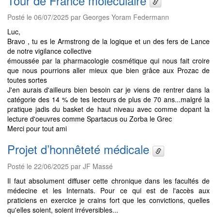
Tour de France moléculaire
Posté le 06/07/2025 par Georges Yoram Federmann
Luc,
Bravo , tu es le Armstrong de la logique et un des fers de Lance
de notre vigilance collective
émoussée par la pharmacologie cosmétique qui nous fait croire
que nous pourrions aller mieux que bien grâce aux Prozac de
toutes sortes
J'en aurais d'ailleurs bien besoin car je viens de rentrer dans la
catégorie des 14 % de tes lecteurs de plus de 70 ans...malgré la
pratique jadis du basket de haut niveau avec comme dopant la
lecture d'oeuvres comme Spartacus ou Zorba le Grec
Merci pour tout ami
Projet d’honnêteté médicale
Posté le 22/06/2025 par JF Massé
Il faut absolument diffuser cette chronique dans les facultés de
médecine et les Internats. Pour ce qui est de l'accès aux
praticiens en exercice je crains fort que les convictions, quelles
qu'elles soient, soient irréversibles...