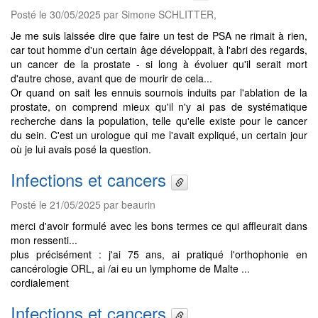
Posté le 30/05/2025 par Simone SCHLITTER,
Je me suis laissée dire que faire un test de PSA ne rimait à rien,
car tout homme d'un certain âge développait, à l'abri des regards,
un cancer de la prostate - si long à évoluer qu'il serait mort
d'autre chose, avant que de mourir de cela...
Or quand on sait les ennuis sournois induits par l'ablation de la
prostate, on comprend mieux qu'il n'y ai pas de systématique
recherche dans la population, telle qu'elle existe pour le cancer
du sein. C'est un urologue qui me l'avait expliqué, un certain jour
où je lui avais posé la question.
Infections et cancers
Posté le 21/05/2025 par beaurin
merci d'avoir formulé avec les bons termes ce qui affleurait dans
mon ressenti...
plus précisément : j'ai 75 ans, ai pratiqué l'orthophonie en
cancérologie ORL, ai /ai eu un lymphome de Malte ...
cordialement
Infections et cancers