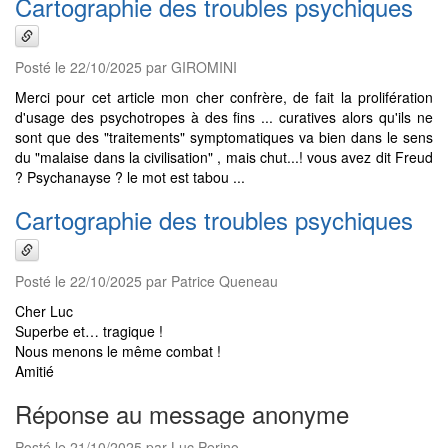
Cartographie des troubles psychiques
Posté le 22/10/2025 par GIROMINI
Merci pour cet article mon cher confrère, de fait la prolifération
d'usage des psychotropes à des fins ... curatives alors qu'ils ne
sont que des "traitements" symptomatiques va bien dans le sens
du "malaise dans la civilisation" , mais chut...! vous avez dit Freud
? Psychanayse ? le mot est tabou ...
Cartographie des troubles psychiques
Posté le 22/10/2025 par Patrice Queneau
Cher Luc
Superbe et… tragique !
Nous menons le même combat !
Amitié
Réponse au message anonyme
Posté le 21/10/2025 par Luc Perino