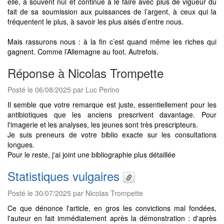
elle, a souvent nui et continue à le faire avec plus de vigueur du
fait de sa soumission aux puissances de l’argent, à ceux qui la
fréquentent le plus, à savoir les plus aisés d’entre nous.
Mais rassurons nous : à la fin c’est quand même les riches qui
gagnent. Comme l’Allemagne au foot. Autrefois.
Réponse à Nicolas Trompette
Posté le 06/08/2025 par Luc Perino
Il semble que votre remarque est juste, essentiellement pour les
antibiotiques que les anciens prescrivent davantage. Pour
l'imagerie et les analyses, les jeunes sont très prescripteurs.
Je suis preneurs de votre biblio exacte sur les consultations
longues.
Pour le reste, j'ai joint une bibliographie plus détaillée
Statistiques vulgaires
Posté le 30/07/2025 par Nicolas Trompette
Ce que dénonce l'article, en gros les convictions mal fondées,
l'auteur en fait immédiatement après la démonstration : d'après