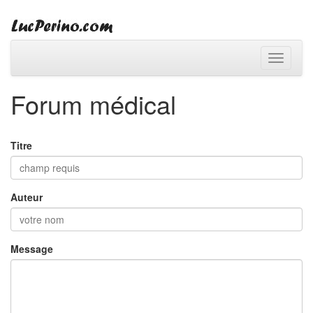
Toggle
navigati
Forum médical
Titre
Auteur
Message