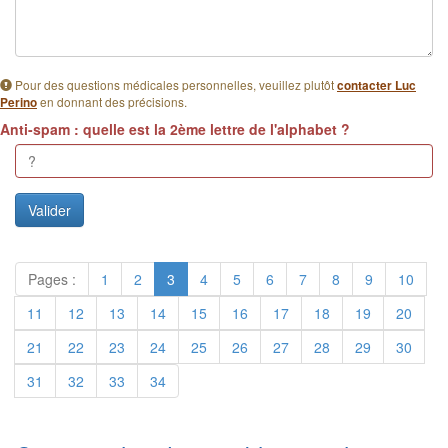
Pour des questions médicales personnelles, veuillez plutôt
contacter Luc
en donnant des précisions.
Perino
Anti-spam : quelle est la 2ème lettre de l'alphabet ?
Pages :
1
2
3
4
5
6
7
8
9
10
11
12
13
14
15
16
17
18
19
20
21
22
23
24
25
26
27
28
29
30
31
32
33
34