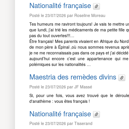
Nationalité française
Posté le 23/07/2026 par Roseline Moreau
Tes humeurs me raviront toujours! Je vais te mettre u
que lundi, j’ai trié les médicaments de ma petite fill
pas du tout ouvertes!!!…
Être français! Mes parents vivaient en Afrique du Nor
de mon père à Épinal ,où nous sommes revenus après 
je ne me reconnaissais pas dans ce pays et j’ai décid
aujourd’hui encore c’est une appartenance qui me 
polémiques sur les nationalités …
Maestria des remèdes divins
Posté le 23/07/2026 par JF Massé
Si, pour une fois, vous avez trouvé que le dérou
d'anathème : vous êtes français !
Nationalité française
Posté le 23/07/2026 par Tisserand