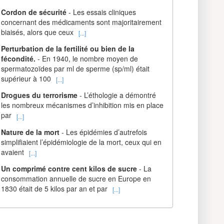
Cordon de sécurité
- Les essais cliniques
concernant des médicaments sont majoritairement
biaisés, alors que ceux
[...]
Perturbation de la fertilité ou bien de la
fécondité.
- En 1940, le nombre moyen de
spermatozoïdes par ml de sperme (sp/ml) était
supérieur à 100
[...]
Drogues du terrorisme
- L’éthologie a démontré
les nombreux mécanismes d’inhibition mis en place
par
[...]
Nature de la mort
- Les épidémies d’autrefois
simplifiaient l’épidémiologie de la mort, ceux qui en
avaient
[...]
Un comprimé contre cent kilos de sucre
- La
consommation annuelle de sucre en Europe en
1830 était de 5 kilos par an et par
[...]