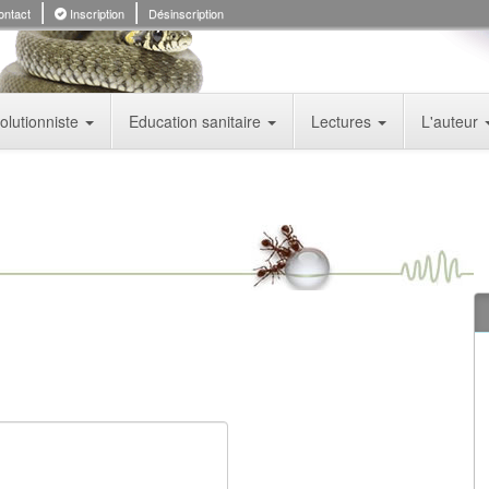
ntact
Inscription
Désinscription
olutionniste
Education sanitaire
Lectures
L'auteur