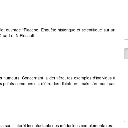
et ouvrage "Placebo. Enquête historique et scientifique sur un
ruart et N.Pinsault.
 tes humeurs. Concernant la dernière, tes exemples d'individus à
rs points communs est d'être des dictateurs, mais sûrement pas
a sur l' intérêt incontestable des médecines complémentaires.