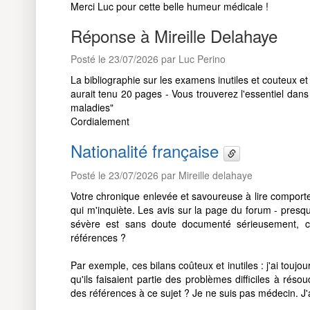
Merci Luc pour cette belle humeur médicale !
Réponse à Mireille Delahaye
Posté le 23/07/2026 par Luc Perino
La bibliographie sur les examens inutiles et couteux et
aurait tenu 20 pages - Vous trouverez l'essentiel da
maladies"
Cordialement
Nationalité française
Posté le 23/07/2026 par Mireille delahaye
Votre chronique enlevée et savoureuse à lire comporte
qui m'inquiète. Les avis sur la page du forum - presq
sévère est sans doute documenté sérieusement, c'
références ?
Par exemple, ces bilans coûteux et inutiles : j'ai tou
qu'ils faisaient partie des problèmes difficiles à résou
des références à ce sujet ? Je ne suis pas médecin. J'