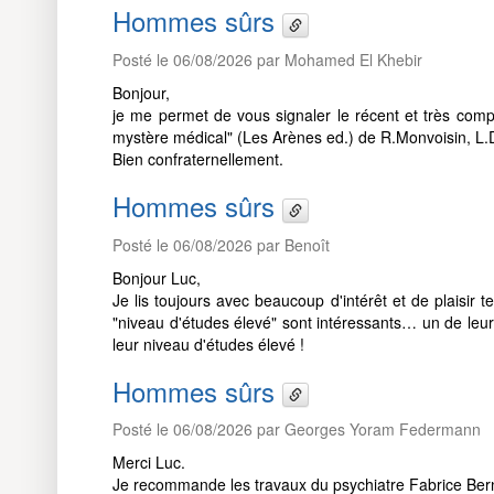
Hommes sûrs
Posté le 06/08/2026 par Mohamed El Khebir
Bonjour,
je me permet de vous signaler le récent et très compl
mystère médical" (Les Arènes ed.) de R.Monvoisin, L.D
Bien confraternellement.
Hommes sûrs
Posté le 06/08/2026 par Benoît
Bonjour Luc,
Je lis toujours avec beaucoup d'intérêt et de plaisir
"niveau d'études élevé" sont intéressants… un de leu
leur niveau d'études élevé !
Hommes sûrs
Posté le 06/08/2026 par Georges Yoram Federmann
Merci Luc.
Je recommande les travaux du psychiatre Fabrice Bern