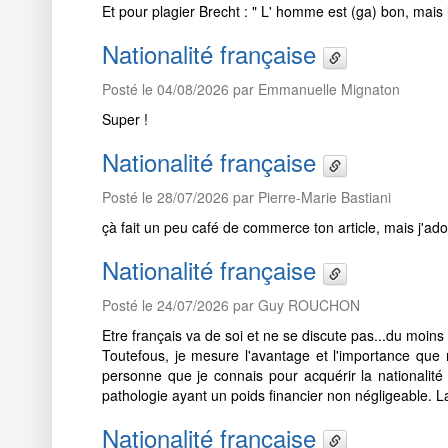
Et pour plagier Brecht : " L' homme est (ga) bon, mais 
Nationalité française
Posté le 04/08/2026 par Emmanuelle Mignaton
Super !
Nationalité française
Posté le 28/07/2026 par Pierre-Marie Bastiani
çà fait un peu café de commerce ton article, mais j'adore
Nationalité française
Posté le 24/07/2026 par Guy ROUCHON
Etre français va de soi et ne se discute pas...du moins 
Toutefous, je mesure l'avantage et l'importance que 
personne que je connais pour acquérir la nationalité f
pathologie ayant un poids financier non négligeable. La 
Nationalité française