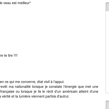
le veau est meilleur"
 te lire !!!!
en ce qui me concerne, état civil à l'appui.
revêt ma nationalité lorsque je constate l'énergie que met une
rançaise ou lorsque je lis le récit d'un américain atteint d'une
vérité et la lumière viennent parfois d'autrui.