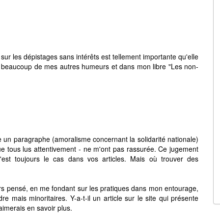
 sur les dépistages sans intérêts est tellement importante qu'elle
ns beaucoup de mes autres humeurs et dans mon libre "Les non-
 un paragraphe (amoralisme concernant la solidarité nationale)
ue tous lus attentivement - ne m'ont pas rassurée. Ce jugement
est toujours le cas dans vos articles. Mais où trouver des
jours pensé, en me fondant sur les pratiques dans mon entourage,
dre mais minoritaires. Y-a-t-il un article sur le site qui présente
aimerais en savoir plus.