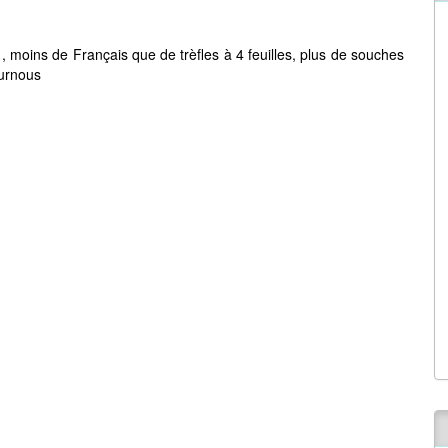
 , moins de Français que de trèfles à 4 feuilles, plus de souches
burnous