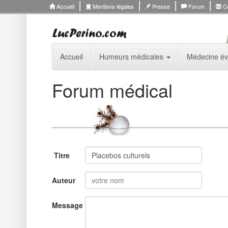
Accueil
Mentions légales
Presse
Forum
Co
Accueil
Humeurs médicales
Médecine év
Forum médical
Titre
Auteur
Message