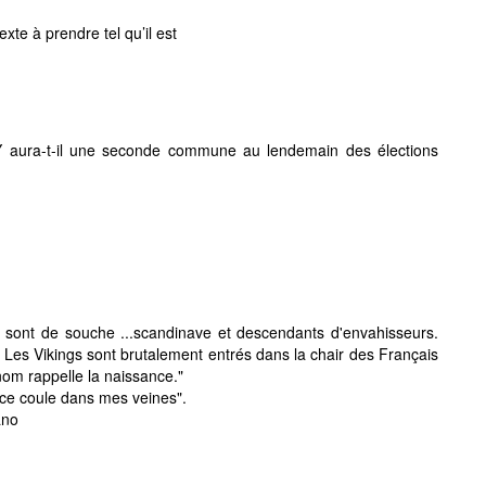
xte à prendre tel qu’il est
 aura-t-il une seconde commune au lendemain des élections
s sont de souche ...scandinave et descendants d'envahisseurs.
. Les Vikings sont brutalement entrés dans la chair des Français
nom rappelle la naissance."
nce coule dans mes veines".
ano