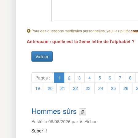
Pour des questions médicales personnelles, veuillez plutôt
cont
Anti-spam : quelle est la 2ème lettre de l'alphabet ?
Pages :
1
2
3
4
5
6
7
8
19
20
21
22
23
24
25
26
Hommes sûrs
Posté le 06/08/2026 par V. Pichon
Super !!