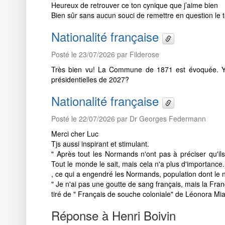
Heureux de retrouver ce ton cynique que j’aime bien
Bien sûr sans aucun souci de remettre en question le te
Nationalité française
Posté le 23/07/2026 par Filderose
Très bien vu! La Commune de 1871 est évoquée. Y
présidentielles de 2027?
Nationalité française
Posté le 22/07/2026 par Dr Georges Federmann
Merci cher Luc
Tjs aussi inspirant et stimulant.
" Après tout les Normands n'ont pas à préciser qu'il
Tout le monde le sait, mais cela n'a plus d'importance
, ce qui a engendré les Normands, population dont le 
" Je n'ai pas une goutte de sang français, mais la Fra
tiré de " Français de souche coloniale" de Léonora Mi
Réponse à Henri Boivin