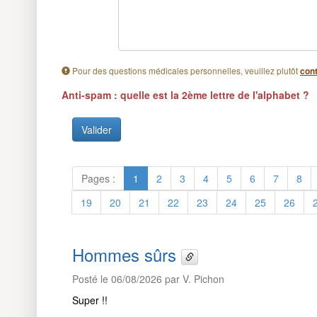
Pour des questions médicales personnelles, veuillez plutôt
cont
Anti-spam : quelle est la 2ème lettre de l'alphabet ?
Pages :
1
2
3
4
5
6
7
8
19
20
21
22
23
24
25
26
Hommes sûrs
Posté le 06/08/2026 par V. Pichon
Super !!