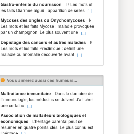
Gastro-entérite du nourrisson
- I / Les mots et
les faits Diarrhée aiguë : apparition de selles
[...]
Mycoses des ongles ou Onychomycoses
- I/
Les mots et les faits Mycose : maladie provoquée
par un champignon. Le plus souvent une
[...]
Dépistage des cancers et autres maladies
- I/
Les mots et les faits Préclinique : définit une
maladie ou anomalie découverte avant
[...]
Vous aimerez aussi ces humeurs...
Maltraitance immunitaire
- Dans le domaine de
l’immunologie, les médecins se doivent d’afficher
une certaine
[...]
Association de malfaiteurs biologiques et
économiques
- L’héritage parental peut se
résumer en quatre points-clés. Le plus connu est
l’héritage
[...]