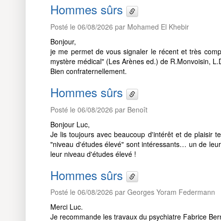
Hommes sûrs
Posté le 06/08/2026 par Mohamed El Khebir
Bonjour,
je me permet de vous signaler le récent et très compl
mystère médical" (Les Arènes ed.) de R.Monvoisin, L.D
Bien confraternellement.
Hommes sûrs
Posté le 06/08/2026 par Benoît
Bonjour Luc,
Je lis toujours avec beaucoup d'intérêt et de plaisir
"niveau d'études élevé" sont intéressants… un de leu
leur niveau d'études élevé !
Hommes sûrs
Posté le 06/08/2026 par Georges Yoram Federmann
Merci Luc.
Je recommande les travaux du psychiatre Fabrice Bern