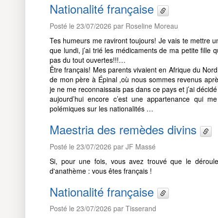
Nationalité française
Posté le 23/07/2026 par Roseline Moreau
Tes humeurs me raviront toujours! Je vais te mettre u
que lundi, j’ai trié les médicaments de ma petite fill
pas du tout ouvertes!!!…
Être français! Mes parents vivaient en Afrique du Nor
de mon père à Épinal ,où nous sommes revenus après 
je ne me reconnaissais pas dans ce pays et j’ai décid
aujourd’hui encore c’est une appartenance qui me 
polémiques sur les nationalités …
Maestria des remèdes divins
Posté le 23/07/2026 par JF Massé
Si, pour une fois, vous avez trouvé que le dérou
d'anathème : vous êtes français !
Nationalité française
Posté le 23/07/2026 par Tisserand