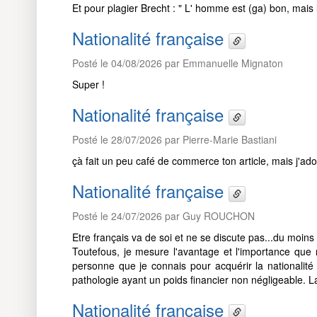
Et pour plagier Brecht : " L' homme est (ga) bon, mais 
Nationalité française
Posté le 04/08/2026 par Emmanuelle Mignaton
Super !
Nationalité française
Posté le 28/07/2026 par Pierre-Marie Bastiani
çà fait un peu café de commerce ton article, mais j'adore
Nationalité française
Posté le 24/07/2026 par Guy ROUCHON
Etre français va de soi et ne se discute pas...du moins 
Toutefous, je mesure l'avantage et l'importance que 
personne que je connais pour acquérir la nationalité f
pathologie ayant un poids financier non négligeable. La 
Nationalité française