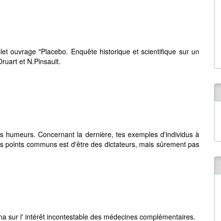
et ouvrage "Placebo. Enquête historique et scientifique sur un
ruart et N.Pinsault.
 tes humeurs. Concernant la dernière, tes exemples d'individus à
rs points communs est d'être des dictateurs, mais sûrement pas
a sur l' intérêt incontestable des médecines complémentaires.