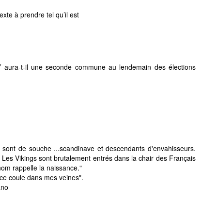
xte à prendre tel qu’il est
 aura-t-il une seconde commune au lendemain des élections
s sont de souche ...scandinave et descendants d'envahisseurs.
. Les Vikings sont brutalement entrés dans la chair des Français
nom rappelle la naissance."
nce coule dans mes veines".
ano