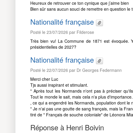
Heureux de retrouver ce ton cynique que j’aime bien
Bien sûr sans aucun souci de remettre en question le te
Nationalité française
Posté le 23/07/2026 par Filderose
Très bien vu! La Commune de 1871 est évoquée. Y
présidentielles de 2027?
Nationalité française
Posté le 22/07/2026 par Dr Georges Federmann
Merci cher Luc
Tjs aussi inspirant et stimulant.
" Après tout les Normands n'ont pas à préciser qu'il
Tout le monde le sait, mais cela n'a plus d'importance
, ce qui a engendré les Normands, population dont le 
" Je n'ai pas une goutte de sang français, mais la Fra
tiré de " Français de souche coloniale" de Léonora Mi
Réponse à Henri Boivin