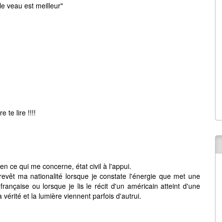
le veau est meilleur"
 te lire !!!!
en ce qui me concerne, état civil à l'appui.
revêt ma nationalité lorsque je constate l'énergie que met une
rançaise ou lorsque je lis le récit d'un américain atteint d'une
vérité et la lumière viennent parfois d'autrui.