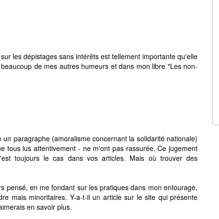
 sur les dépistages sans intérêts est tellement importante qu'elle
ns beaucoup de mes autres humeurs et dans mon libre "Les non-
 un paragraphe (amoralisme concernant la solidarité nationale)
ue tous lus attentivement - ne m'ont pas rassurée. Ce jugement
est toujours le cas dans vos articles. Mais où trouver des
jours pensé, en me fondant sur les pratiques dans mon entourage,
dre mais minoritaires. Y-a-t-il un article sur le site qui présente
aimerais en savoir plus.