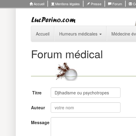
Accueil
Mentions légales
Presse
Forum
Co
Accueil
Humeurs médicales
Médecine év
Forum médical
Titre
Auteur
Message