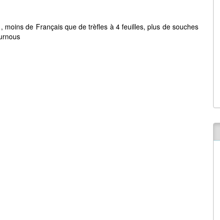
 , moins de Français que de trèfles à 4 feuilles, plus de souches
burnous