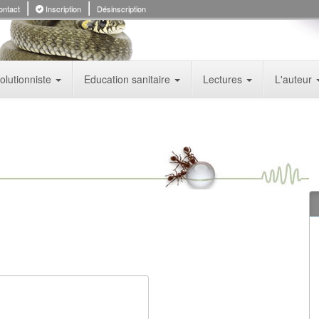
ntact
Inscription
Désinscription
olutionniste
Education sanitaire
Lectures
L'auteur