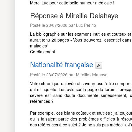
Merci Luc pour cette belle humeur médicale !
Réponse à Mireille Delahaye
Posté le 23/07/2026 par Luc Perino
La bibliographie sur les examens inutiles et couteux et
aurait tenu 20 pages - Vous trouverez l'essentiel da
maladies"
Cordialement
Nationalité française
Posté le 23/07/2026 par Mireille delahaye
Votre chronique enlevée et savoureuse à lire comporte
qui m'inquiète. Les avis sur la page du forum - presq
sévère est sans doute documenté sérieusement, c'
références ?
Par exemple, ces bilans coûteux et inutiles : j'ai tou
qu'ils faisaient partie des problèmes difficiles à résou
des références à ce sujet ? Je ne suis pas médecin. J'