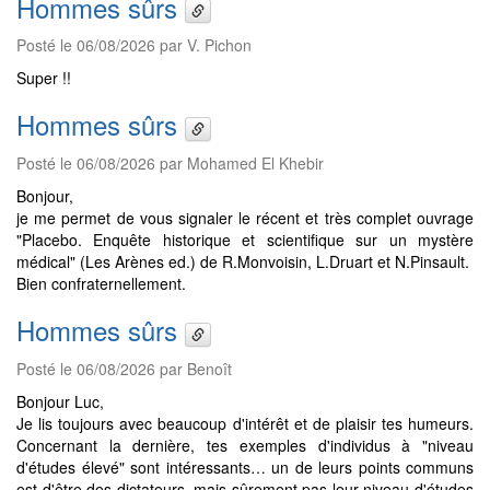
Hommes sûrs
Posté le 06/08/2026 par V. Pichon
Super !!
Hommes sûrs
Posté le 06/08/2026 par Mohamed El Khebir
Bonjour,
je me permet de vous signaler le récent et très complet ouvrage
"Placebo. Enquête historique et scientifique sur un mystère
médical" (Les Arènes ed.) de R.Monvoisin, L.Druart et N.Pinsault.
Bien confraternellement.
Hommes sûrs
Posté le 06/08/2026 par Benoît
Bonjour Luc,
Je lis toujours avec beaucoup d'intérêt et de plaisir tes humeurs.
Concernant la dernière, tes exemples d'individus à "niveau
d'études élevé" sont intéressants… un de leurs points communs
est d'être des dictateurs, mais sûrement pas leur niveau d'études