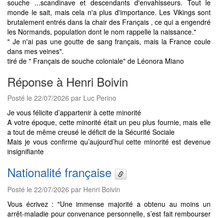
souche ...scandinave et descendants d'envahisseurs. Tout le
monde le sait, mais cela n'a plus d'importance. Les Vikings sont
brutalement entrés dans la chair des Français , ce qui a engendré
les Normands, population dont le nom rappelle la naissance."
" Je n'ai pas une goutte de sang français, mais la France coule
dans mes veines".
tiré de " Français de souche coloniale" de Léonora Miano
Réponse à Henri Boivin
Posté le 22/07/2026 par Luc Perino
Je vous félicite d’appartenir à cette minorité
A votre époque, cette minorité était un peu plus fournie, mais elle
a tout de même creusé le déficit de la Sécurité Sociale
Mais je vous confirme qu’aujourd’hui cette minorité est devenue
insignifiante
Nationalité française
Posté le 22/07/2026 par Henri Boivin
Vous écrivez : "Une immense majorité a obtenu au moins un
arrêt-maladie pour convenance personnelle, s’est fait rembourser