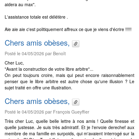
aidera au max".
L'assistance totale est délétère .
Aie aie aie c'est politiquement affreux ce que je viens d'écrire !!!!!
Chers amis obèses,
Posté le 04/05/2026 par Benoît
Cher Luc,
"Avant la construction de votre libre arbitre"...
On peut toujours croire, mais qui peut encore raisonnablement
penser que le libre arbitre est autre chose qu'une illusion ? Le
sujet traité en offre une illustration.
Chers amis obèses,
Posté le 04/05/2026 par François Gueyffier
Très cher Luc, quelle belle lettre à nos amis ! Quelle finesse et
quelle justesse. Je suis très admiratif. Et je l'envoie derechef aux
membre de ma famille en surpoids, qui m'avaient interrogé sur la