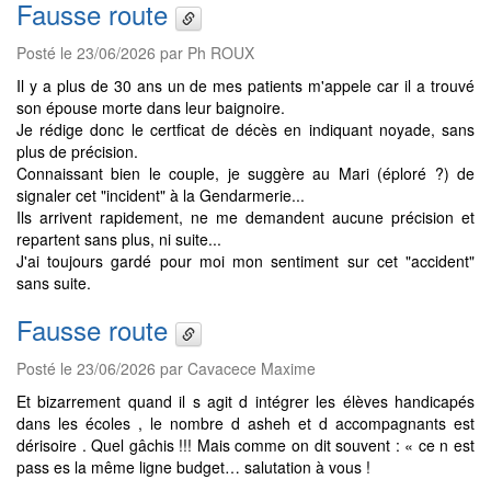
Fausse route
Posté le 23/06/2026 par Ph ROUX
Il y a plus de 30 ans un de mes patients m'appele car il a trouvé
son épouse morte dans leur baignoire.
Je rédige donc le certficat de décès en indiquant noyade, sans
plus de précision.
Connaissant bien le couple, je suggère au Mari (éploré ?) de
signaler cet "incident" à la Gendarmerie...
Ils arrivent rapidement, ne me demandent aucune précision et
repartent sans plus, ni suite...
J'ai toujours gardé pour moi mon sentiment sur cet "accident"
sans suite.
Fausse route
Posté le 23/06/2026 par Cavacece Maxime
Et bizarrement quand il s agit d intégrer les élèves handicapés
dans les écoles , le nombre d asheh et d accompagnants est
dérisoire . Quel gâchis !!! Mais comme on dit souvent : « ce n est
pass es la même ligne budget… salutation à vous !