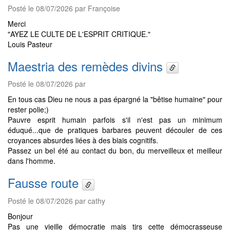
Posté le 08/07/2026 par Françoise
Merci
"AYEZ LE CULTE DE L'ESPRIT CRITIQUE."
Louis Pasteur
Maestria des remèdes divins
Posté le 08/07/2026 par
En tous cas Dieu ne nous a pas épargné la "bêtise humaine" pour
rester polie;)
Pauvre esprit humain parfois s'il n'est pas un minimum
éduqué...que de pratiques barbares peuvent découler de ces
croyances absurdes liées à des biais cognitifs.
Passez un bel été au contact du bon, du merveilleux et meilleur
dans l'homme.
Fausse route
Posté le 08/07/2026 par cathy
Bonjour
Pas une vieille démocratie mais tjrs cette démocrasseuse