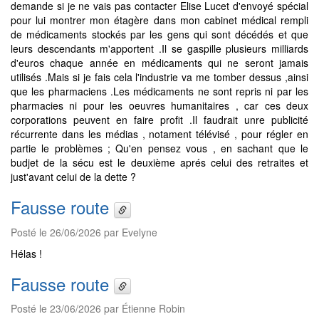
demande si je ne vais pas contacter Elise Lucet d'envoyé spécial
pour lui montrer mon étagère dans mon cabinet médical rempli
de médicaments stockés par les gens qui sont décédés et que
leurs descendants m'apportent .Il se gaspille plusieurs milliards
d'euros chaque année en médicaments qui ne seront jamais
utilisés .Mais si je fais cela l'industrie va me tomber dessus ,ainsi
que les pharmaciens .Les médicaments ne sont repris ni par les
pharmacies ni pour les oeuvres humanitaires , car ces deux
corporations peuvent en faire profit .Il faudrait unre publicité
récurrente dans les médias , notament télévisé , pour régler en
partie le problèmes ; Qu'en pensez vous , en sachant que le
budjet de la sécu est le deuxième aprés celui des retraites et
just'avant celui de la dette ?
Fausse route
Posté le 26/06/2026 par Evelyne
Hélas !
Fausse route
Posté le 23/06/2026 par Étienne Robin