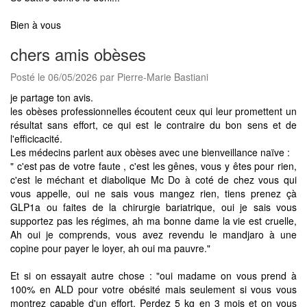
Bien à vous
chers amis obèses
Posté le 06/05/2026 par Pierre-Marie Bastiani
je partage ton avis.
les obèses professionnelles écoutent ceux qui leur promettent un
résultat sans effort, ce qui est le contraire du bon sens et de
l'efficicacité.
Les médecins parlent aux obèses avec une bienveillance naïve :
" c'est pas de votre faute , c'est les gênes, vous y êtes pour rien,
c'est le méchant et diabolique Mc Do à coté de chez vous qui
vous appelle, oui ne sais vous mangez rien, tiens prenez çà
GLP1a ou faites de la chirurgie bariatrique, oui je sais vous
supportez pas les régimes, ah ma bonne dame la vie est cruelle,
Ah oui je comprends, vous avez revendu le mandjaro à une
copine pour payer le loyer, ah oui ma pauvre."
Et si on essayait autre chose : "oui madame on vous prend à
100% en ALD pour votre obésité mais seulement si vous vous
montrez capable d'un effort. Perdez 5 kg en 3 mois et on vous