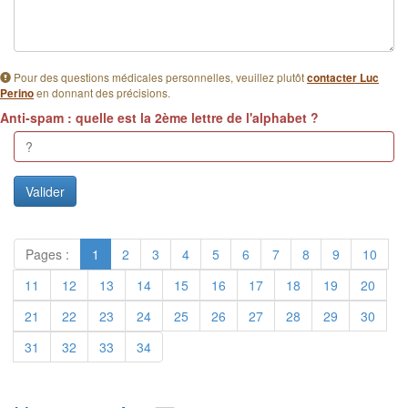
Pour des questions médicales personnelles, veuillez plutôt
contacter Luc
en donnant des précisions.
Perino
Anti-spam : quelle est la 2ème lettre de l'alphabet ?
Pages :
1
2
3
4
5
6
7
8
9
10
11
12
13
14
15
16
17
18
19
20
21
22
23
24
25
26
27
28
29
30
31
32
33
34