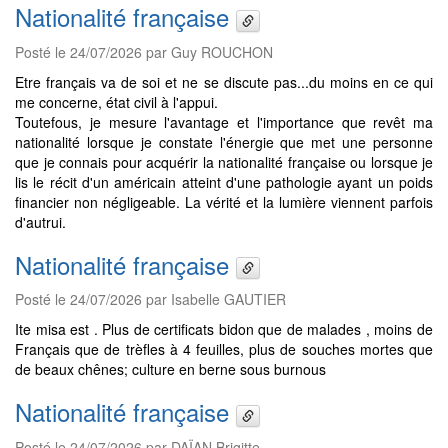
Nationalité française
Posté le 24/07/2026 par Guy ROUCHON
Etre français va de soi et ne se discute pas...du moins en ce qui
me concerne, état civil à l'appui.
Toutefous, je mesure l'avantage et l'importance que revêt ma
nationalité lorsque je constate l'énergie que met une personne
que je connais pour acquérir la nationalité française ou lorsque je
lis le récit d'un américain atteint d'une pathologie ayant un poids
financier non négligeable. La vérité et la lumière viennent parfois
d'autrui.
Nationalité française
Posté le 24/07/2026 par Isabelle GAUTIER
Ite misa est . Plus de certificats bidon que de malades , moins de
Français que de trèfles à 4 feuilles, plus de souches mortes que
de beaux chênes; culture en berne sous burnous
Nationalité française
Posté le 24/07/2026 par DAÏAN Brigitte