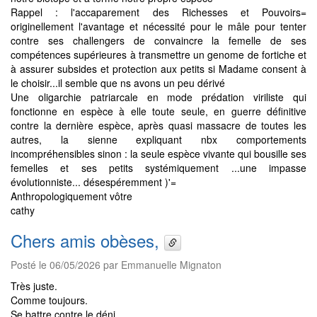
Rappel : l'accaparement des Richesses et Pouvoirs=
originellement l'avantage et nécessité pour le mâle pour tenter
contre ses challengers de convaincre la femelle de ses
compétences supérieures à transmettre un genome de fortiche et
à assurer subsides et protection aux petits si Madame consent à
le choisir...il semble que ns avons un peu dérivé
Une oligarchie patriarcale en mode prédation viriliste qui
fonctionne en espèce à elle toute seule, en guerre définitive
contre la dernière espèce, après quasi massacre de toutes les
autres, la sienne expliquant nbx comportements
incompréhensibles sinon : la seule espèce vivante qui bousille ses
femelles et ses petits systémiquement ...une impasse
évolutionniste... désespéremment )'=
Anthropologiquement vôtre
cathy
Chers amis obèses,
Posté le 06/05/2026 par Emmanuelle Mignaton
Très juste.
Comme toujours.
Se battre contre le déni...