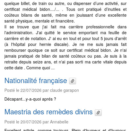
quelque billet, de train ou autre, ou dispenser d’une activité, sur
certificat médical bidon..../... . Tous ont pratiqué d’inutiles et
coûteux bilans de santé, même en jouissant d’une excellente
santé physique, mentale et financière.
Il se trouve que j'ai fait ma carrière professionnelle dans
l'administration. J'ai quitté le service emportant ma feuille de
carrière et de notation. J' ai eu en tout et pour tout 5 jours d'arrêt
(à l'hôpital pour hernie discale). Je ne me suis jamais fait
rembourser quoique ce soit sur certificat médical bidon. Je n'ai
jamais pratiqué de bilan de santé coûteux ou pas. Je suis à la
retraite depuis seize ans, et n'ai pas sorti ma carte vitale depuis
cette date . Comme quoi ...
Nationalité française
Posté le 22/07/2026 par claude garapon
Décapant...y-a-quoi aprés ?
Maestria des remèdes divins
Posté le 20/07/2026 par Annabelle
Excellent article, comme toujours. Plein d'humeur et d'humour.