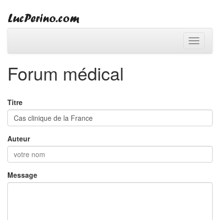
Toggle
navigati
Forum médical
Titre
Auteur
Message