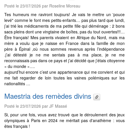
Posté le 23/07/2026 par Roseline Moreau
Tes humeurs me raviront toujours! Je vais te mettre un 'pouce
levé" comme le font mes petits-enfants… pas plus tard que lundi,
j’ai trié les médicaments de ma petite fille qui déménage : 2 bons
sacs pleins dont une vingtaine de boîtes, pas du tout ouvertes!!!…
Être français! Mes parents vivaient en Afrique du Nord, mais ma
mère a voulu que je naisse en France dans la famille de mon
père à Épinal ,où nous sommes revenus après l’indépendance
.j’ai détesté je ne me sentais pas à ma place, je ne me
reconnaissais pas dans ce pays et j’ai décidé que j’étais citoyenne
« du monde »….
aujourd’hui encore c’est une appartenance qui me convient et qui
me fait regarder de loin toutes les vaines polémiques sur les
nationalités …
Maestria des remèdes divins
Posté le 23/07/2026 par JF Massé
Si, pour une fois, vous avez trouvé que le déroulement des jeux
olympiques à Paris en 2024 ne méritait pas d'anathème : vous
êtes français !