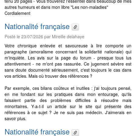
tenu 20 pages - Vous trouverez l'essentiel dans beaucoup de mes
autres humeurs et dans mon libre "Les non-maladies"
Cordialement
Nationalité française
Posté le 23/07/2026 par Mireille delahaye
Votre chronique enlevée et savoureuse à lire comporte un
paragraphe (amoralisme concernant la solidarité nationale) qui
m'inquiète. Les avis sur la page du forum - presque tous lus
attentivement - ne m'ont pas rassurée. Ce jugement sévère est
sans doute documenté sérieusement, c'est toujours le cas dans
vos articles. Mais où trouver des références ?
Par exemple, ces bilans coûteux et inutiles : j'ai toujours pensé,
en me fondant sur les pratiques dans mon entourage, qu'ils
faisaient partie des problèmes difficiles à résoudre mais
minoritaires. Y-a-t-il un article sur le site qui présente des
références à ce sujet ? Je ne suis pas médecin. J'aimerais en
savoir plus.
Nationalité française