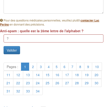
Pour des questions médicales personnelles, veuillez plutôt
contacter Luc
en donnant des précisions.
Perino
Anti-spam : quelle est la 2ème lettre de l'alphabet ?
Pages :
1
2
3
4
5
6
7
8
9
10
11
12
13
14
15
16
17
18
19
20
21
22
23
24
25
26
27
28
29
30
31
32
33
34