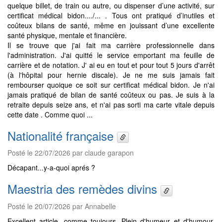
quelque billet, de train ou autre, ou dispenser d’une activité, sur
certificat médical bidon..../... . Tous ont pratiqué d’inutiles et
coûteux bilans de santé, même en jouissant d’une excellente
santé physique, mentale et financière.
Il se trouve que j'ai fait ma carrière professionnelle dans
l'administration. J'ai quitté le service emportant ma feuille de
carrière et de notation. J' ai eu en tout et pour tout 5 jours d'arrêt
(à l'hôpital pour hernie discale). Je ne me suis jamais fait
rembourser quoique ce soit sur certificat médical bidon. Je n'ai
jamais pratiqué de bilan de santé coûteux ou pas. Je suis à la
retraite depuis seize ans, et n'ai pas sorti ma carte vitale depuis
cette date . Comme quoi ...
Nationalité française
Posté le 22/07/2026 par claude garapon
Décapant...y-a-quoi aprés ?
Maestria des remèdes divins
Posté le 20/07/2026 par Annabelle
Excellent article, comme toujours. Plein d'humeur et d'humour.