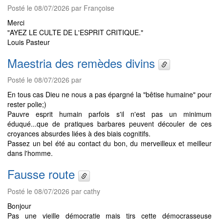
Posté le 08/07/2026 par Françoise
Merci
"AYEZ LE CULTE DE L'ESPRIT CRITIQUE."
Louis Pasteur
Maestria des remèdes divins
Posté le 08/07/2026 par
En tous cas Dieu ne nous a pas épargné la "bêtise humaine" pour
rester polie;)
Pauvre esprit humain parfois s'il n'est pas un minimum
éduqué...que de pratiques barbares peuvent découler de ces
croyances absurdes liées à des biais cognitifs.
Passez un bel été au contact du bon, du merveilleux et meilleur
dans l'homme.
Fausse route
Posté le 08/07/2026 par cathy
Bonjour
Pas une vieille démocratie mais tjrs cette démocrasseuse