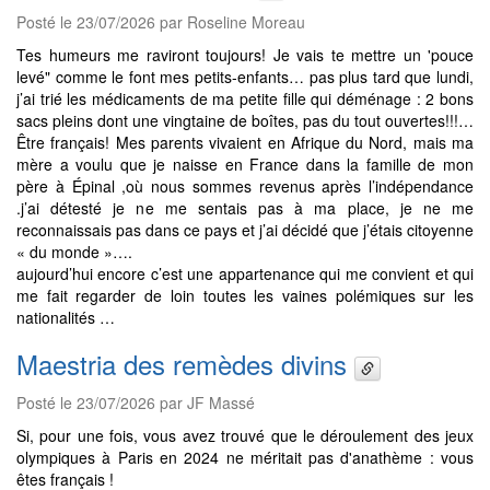
Posté le 23/07/2026 par Roseline Moreau
Tes humeurs me raviront toujours! Je vais te mettre un 'pouce
levé" comme le font mes petits-enfants… pas plus tard que lundi,
j’ai trié les médicaments de ma petite fille qui déménage : 2 bons
sacs pleins dont une vingtaine de boîtes, pas du tout ouvertes!!!…
Être français! Mes parents vivaient en Afrique du Nord, mais ma
mère a voulu que je naisse en France dans la famille de mon
père à Épinal ,où nous sommes revenus après l’indépendance
.j’ai détesté je ne me sentais pas à ma place, je ne me
reconnaissais pas dans ce pays et j’ai décidé que j’étais citoyenne
« du monde »….
aujourd’hui encore c’est une appartenance qui me convient et qui
me fait regarder de loin toutes les vaines polémiques sur les
nationalités …
Maestria des remèdes divins
Posté le 23/07/2026 par JF Massé
Si, pour une fois, vous avez trouvé que le déroulement des jeux
olympiques à Paris en 2024 ne méritait pas d'anathème : vous
êtes français !