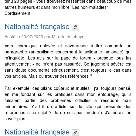
tenu 20 pages - Vous trouverez l'essentiel dans beaucoup de mes
autres humeurs et dans mon libre "Les non-maladies"
Cordialement
Nationalité française
Posté le 23/07/2026 par Mireille delahaye
Votre chronique enlevée et savoureuse à lire comporte un
paragraphe (amoralisme concernant la solidarité nationale) qui
m'inquiète. Les avis sur la page du forum - presque tous lus
attentivement - ne m'ont pas rassurée. Ce jugement sévère est
sans doute documenté sérieusement, c'est toujours le cas dans
vos articles. Mais où trouver des références ?
Par exemple, ces bilans coûteux et inutiles : j'ai toujours pensé,
en me fondant sur les pratiques dans mon entourage, qu'ils
faisaient partie des problèmes difficiles à résoudre mais
minoritaires. Y-a-t-il un article sur le site qui présente des
références à ce sujet ? Je ne suis pas médecin. J'aimerais en
savoir plus.
Nationalité française