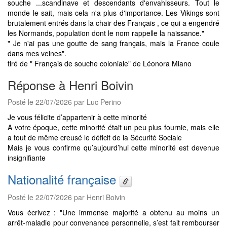
souche ...scandinave et descendants d'envahisseurs. Tout le
monde le sait, mais cela n'a plus d'importance. Les Vikings sont
brutalement entrés dans la chair des Français , ce qui a engendré
les Normands, population dont le nom rappelle la naissance."
" Je n'ai pas une goutte de sang français, mais la France coule
dans mes veines".
tiré de " Français de souche coloniale" de Léonora Miano
Réponse à Henri Boivin
Posté le 22/07/2026 par Luc Perino
Je vous félicite d’appartenir à cette minorité
A votre époque, cette minorité était un peu plus fournie, mais elle
a tout de même creusé le déficit de la Sécurité Sociale
Mais je vous confirme qu’aujourd’hui cette minorité est devenue
insignifiante
Nationalité française
Posté le 22/07/2026 par Henri Boivin
Vous écrivez : "Une immense majorité a obtenu au moins un
arrêt-maladie pour convenance personnelle, s’est fait rembourser