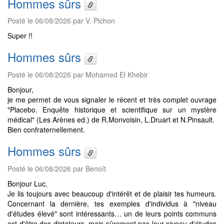
Hommes sûrs
Posté le 06/08/2026 par V. Pichon
Super !!
Hommes sûrs
Posté le 06/08/2026 par Mohamed El Khebir
Bonjour,
je me permet de vous signaler le récent et très complet ouvrage
"Placebo. Enquête historique et scientifique sur un mystère
médical" (Les Arènes ed.) de R.Monvoisin, L.Druart et N.Pinsault.
Bien confraternellement.
Hommes sûrs
Posté le 06/08/2026 par Benoît
Bonjour Luc,
Je lis toujours avec beaucoup d'intérêt et de plaisir tes humeurs.
Concernant la dernière, tes exemples d'individus à "niveau
d'études élevé" sont intéressants… un de leurs points communs
est d'être des dictateurs, mais sûrement pas leur niveau d'études