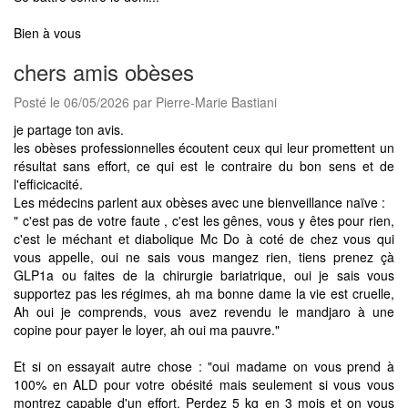
Bien à vous
chers amis obèses
Posté le 06/05/2026 par Pierre-Marie Bastiani
je partage ton avis.
les obèses professionnelles écoutent ceux qui leur promettent un
résultat sans effort, ce qui est le contraire du bon sens et de
l'efficicacité.
Les médecins parlent aux obèses avec une bienveillance naïve :
" c'est pas de votre faute , c'est les gênes, vous y êtes pour rien,
c'est le méchant et diabolique Mc Do à coté de chez vous qui
vous appelle, oui ne sais vous mangez rien, tiens prenez çà
GLP1a ou faites de la chirurgie bariatrique, oui je sais vous
supportez pas les régimes, ah ma bonne dame la vie est cruelle,
Ah oui je comprends, vous avez revendu le mandjaro à une
copine pour payer le loyer, ah oui ma pauvre."
Et si on essayait autre chose : "oui madame on vous prend à
100% en ALD pour votre obésité mais seulement si vous vous
montrez capable d'un effort. Perdez 5 kg en 3 mois et on vous