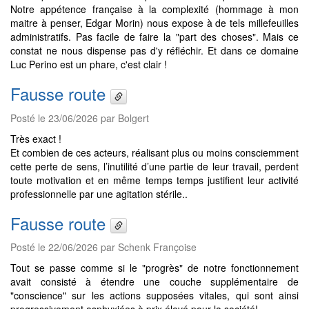
Notre appétence française à la complexité (hommage à mon
maitre à penser, Edgar Morin) nous expose à de tels millefeuilles
administratifs. Pas facile de faire la "part des choses". Mais ce
constat ne nous dispense pas d'y réfléchir. Et dans ce domaine
Luc Perino est un phare, c'est clair !
Fausse route
Posté le 23/06/2026 par Bolgert
Très exact !
Et combien de ces acteurs, réalisant plus ou moins consciemment
cette perte de sens, l’inutilité d’une partie de leur travail, perdent
toute motivation et en même temps temps justifient leur activité
professionnelle par une agitation stérile..
Fausse route
Posté le 22/06/2026 par Schenk Françoise
Tout se passe comme si le "progrès" de notre fonctionnement
avait consisté à étendre une couche supplémentaire de
"conscience" sur les actions supposées vitales, qui sont ainsi