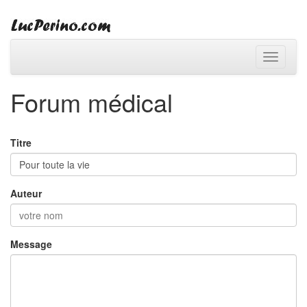
Toggle
navigati
Forum médical
Titre
Auteur
Message