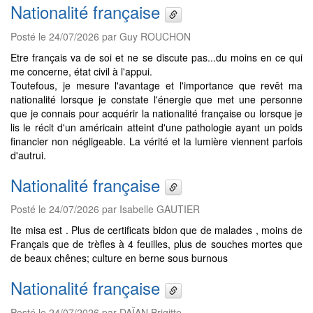
Nationalité française
Posté le 24/07/2026 par Guy ROUCHON
Etre français va de soi et ne se discute pas...du moins en ce qui
me concerne, état civil à l'appui.
Toutefous, je mesure l'avantage et l'importance que revêt ma
nationalité lorsque je constate l'énergie que met une personne
que je connais pour acquérir la nationalité française ou lorsque je
lis le récit d'un américain atteint d'une pathologie ayant un poids
financier non négligeable. La vérité et la lumière viennent parfois
d'autrui.
Nationalité française
Posté le 24/07/2026 par Isabelle GAUTIER
Ite misa est . Plus de certificats bidon que de malades , moins de
Français que de trèfles à 4 feuilles, plus de souches mortes que
de beaux chênes; culture en berne sous burnous
Nationalité française
Posté le 24/07/2026 par DAÏAN Brigitte