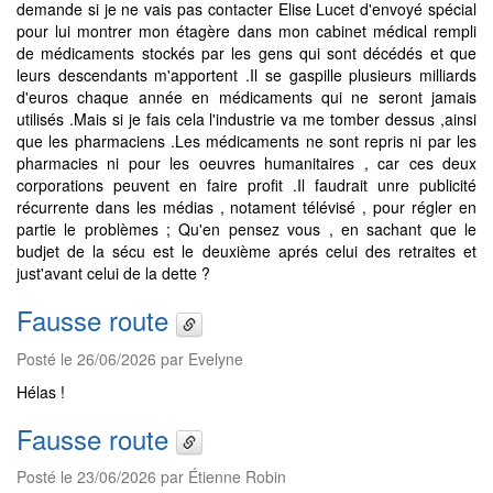
demande si je ne vais pas contacter Elise Lucet d'envoyé spécial
pour lui montrer mon étagère dans mon cabinet médical rempli
de médicaments stockés par les gens qui sont décédés et que
leurs descendants m'apportent .Il se gaspille plusieurs milliards
d'euros chaque année en médicaments qui ne seront jamais
utilisés .Mais si je fais cela l'industrie va me tomber dessus ,ainsi
que les pharmaciens .Les médicaments ne sont repris ni par les
pharmacies ni pour les oeuvres humanitaires , car ces deux
corporations peuvent en faire profit .Il faudrait unre publicité
récurrente dans les médias , notament télévisé , pour régler en
partie le problèmes ; Qu'en pensez vous , en sachant que le
budjet de la sécu est le deuxième aprés celui des retraites et
just'avant celui de la dette ?
Fausse route
Posté le 26/06/2026 par Evelyne
Hélas !
Fausse route
Posté le 23/06/2026 par Étienne Robin