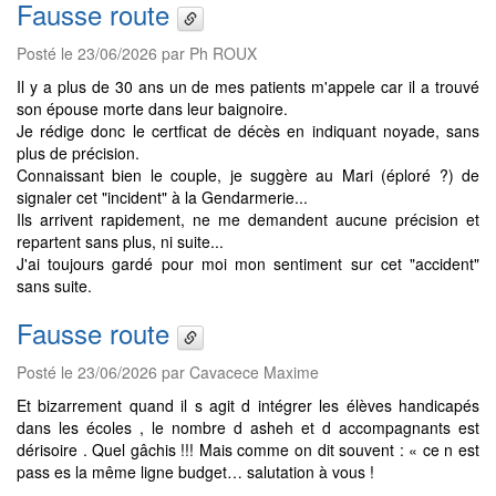
Fausse route
Posté le 23/06/2026 par Ph ROUX
Il y a plus de 30 ans un de mes patients m'appele car il a trouvé
son épouse morte dans leur baignoire.
Je rédige donc le certficat de décès en indiquant noyade, sans
plus de précision.
Connaissant bien le couple, je suggère au Mari (éploré ?) de
signaler cet "incident" à la Gendarmerie...
Ils arrivent rapidement, ne me demandent aucune précision et
repartent sans plus, ni suite...
J'ai toujours gardé pour moi mon sentiment sur cet "accident"
sans suite.
Fausse route
Posté le 23/06/2026 par Cavacece Maxime
Et bizarrement quand il s agit d intégrer les élèves handicapés
dans les écoles , le nombre d asheh et d accompagnants est
dérisoire . Quel gâchis !!! Mais comme on dit souvent : « ce n est
pass es la même ligne budget… salutation à vous !