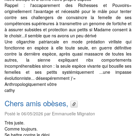
Rappel : l'accaparement des Richesses et Pouvoirs=
originellement l'avantage et nécessité pour le mâle pour tenter
contre ses challengers de convaincre la femelle de ses
compétences supérieures à transmettre un genome de fortiche et
à assurer subsides et protection aux petits si Madame consent à
le choisir...il semble que ns avons un peu dérivé
Une oligarchie patriarcale en mode prédation viriliste qui
fonctionne en espèce à elle toute seule, en guerre définitive
contre la dernière espèce, après quasi massacre de toutes les
autres, la sienne expliquant nbx comportements
incompréhensibles sinon : la seule espèce vivante qui bousille ses
femelles et ses petits systémiquement ...une impasse
évolutionniste... désespéremment )'=
Anthropologiquement vôtre
cathy
Chers amis obèses,
Posté le 06/05/2026 par Emmanuelle Mignaton
Très juste.
Comme toujours.
Se battre contre le déni...