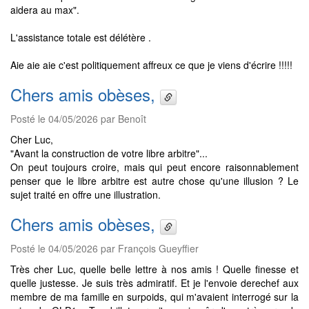
aidera au max".
L'assistance totale est délétère .
Aie aie aie c'est politiquement affreux ce que je viens d'écrire !!!!!
Chers amis obèses,
Posté le 04/05/2026 par Benoît
Cher Luc,
"Avant la construction de votre libre arbitre"...
On peut toujours croire, mais qui peut encore raisonnablement
penser que le libre arbitre est autre chose qu'une illusion ? Le
sujet traité en offre une illustration.
Chers amis obèses,
Posté le 04/05/2026 par François Gueyffier
Très cher Luc, quelle belle lettre à nos amis ! Quelle finesse et
quelle justesse. Je suis très admiratif. Et je l'envoie derechef aux
membre de ma famille en surpoids, qui m'avaient interrogé sur la